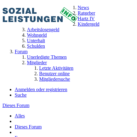
News
Ratgeber
Hartz IV
Kindergeld
Arbeitslosengeld
Wohngeld
Unterhalt
Schulden
Forum
Unerledigte Themen
Mitglieder
Letzte Aktivitäten
Benutzer online
Mitgliedersuche
Anmelden oder registrieren
Suche
Dieses Forum
Alles
Dieses Forum