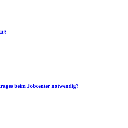
ung
trages beim Jobcenter notwendig?