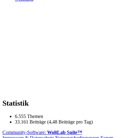
Statistik
6.555 Themen
33.161 Beiträge (4,48 Beiträge pro Tag)
Community-Software:
WoltLab Suite™
Impressum & Datenschutz
Nutzungsbedingungen Forum