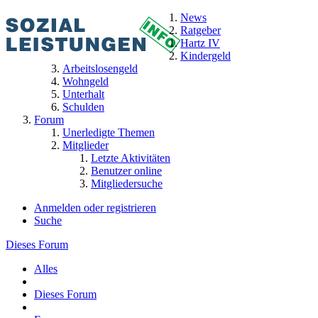
News
Ratgeber
Hartz IV
Kindergeld
Arbeitslosengeld
Wohngeld
Unterhalt
Schulden
Forum
Unerledigte Themen
Mitglieder
Letzte Aktivitäten
Benutzer online
Mitgliedersuche
Anmelden oder registrieren
Suche
Dieses Forum
Alles
Dieses Forum