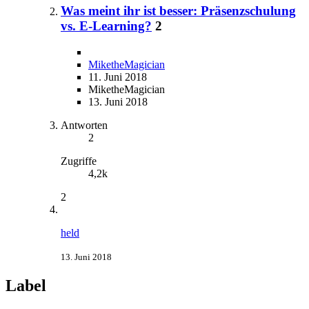
Was meint ihr ist besser: Präsenzschulung
vs. E-Learning?
2
MiketheMagician
11. Juni 2018
MiketheMagician
13. Juni 2018
Antworten
2
Zugriffe
4,2k
2
held
13. Juni 2018
Label