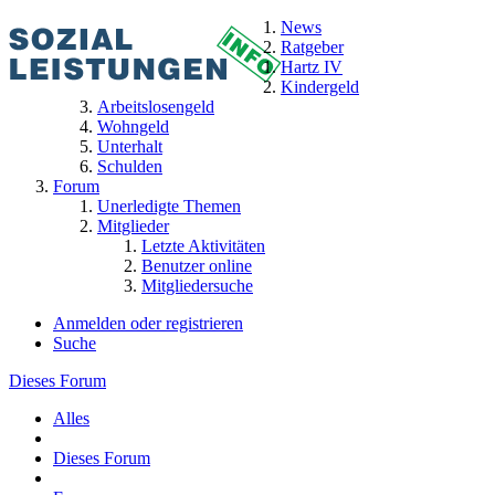
News
Ratgeber
Hartz IV
Kindergeld
Arbeitslosengeld
Wohngeld
Unterhalt
Schulden
Forum
Unerledigte Themen
Mitglieder
Letzte Aktivitäten
Benutzer online
Mitgliedersuche
Anmelden oder registrieren
Suche
Dieses Forum
Alles
Dieses Forum