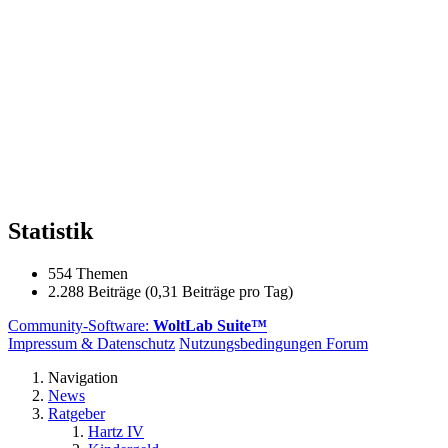
Statistik
554 Themen
2.288 Beiträge (0,31 Beiträge pro Tag)
Community-Software:
WoltLab Suite™
Impressum & Datenschutz
Nutzungsbedingungen Forum
Navigation
News
Ratgeber
Hartz IV