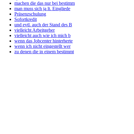
machen die das nur bei bestimm
man muss sich ja lt. Eingliede
Präsenzschulung
Sofortkredit
und evtl. auch der Stand des B
vielleicht Arbeitgeber
vielleicht auch wie ich mich b
wenn das Jobcenter hinterherte
wenn ich nicht eingestellt wer
zu denen die in einem bestimmt