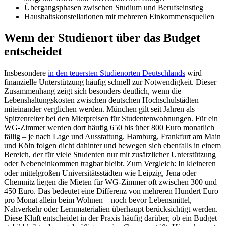
Übergangsphasen zwischen Studium und Berufseinstieg
Haushaltskonstellationen mit mehreren Einkommensquellen
Wenn der Studienort über das Budget
entscheidet
Insbesondere
in den teuersten Studienorten Deutschlands
wird
finanzielle Unterstützung häufig schnell zur Notwendigkeit. Dieser
Zusammenhang zeigt sich besonders deutlich, wenn die
Lebenshaltungskosten zwischen deutschen Hochschulstädten
miteinander verglichen werden. München gilt seit Jahren als
Spitzenreiter bei den Mietpreisen für Studentenwohnungen. Für ein
WG-Zimmer werden dort häufig 650 bis über 800 Euro monatlich
fällig – je nach Lage und Ausstattung. Hamburg, Frankfurt am Main
und Köln folgen dicht dahinter und bewegen sich ebenfalls in einem
Bereich, der für viele Studenten nur mit zusätzlicher Unterstützung
oder Nebeneinkommen tragbar bleibt. Zum Vergleich: In kleineren
oder mittelgroßen Universitätsstädten wie Leipzig, Jena oder
Chemnitz liegen die Mieten für WG-Zimmer oft zwischen 300 und
450 Euro. Das bedeutet eine Differenz von mehreren Hundert Euro
pro Monat allein beim Wohnen – noch bevor Lebensmittel,
Nahverkehr oder Lernmaterialien überhaupt berücksichtigt werden.
Diese Kluft entscheidet in der Praxis häufig darüber, ob ein Budget