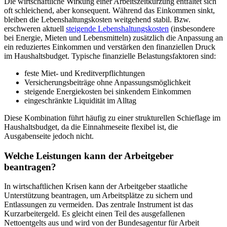
Die wirtschaftliche Wirkung einer Arbeitszeitkürzung entfaltet sich
oft schleichend, aber konsequent. Während das Einkommen sinkt,
bleiben die Lebenshaltungskosten weitgehend stabil. Bzw.
erschweren aktuell
steigende Lebenshaltungskosten
(insbesondere
bei Energie, Mieten und Lebensmitteln) zusätzlich die Anpassung an
ein reduziertes Einkommen und verstärken den finanziellen Druck
im Haushaltsbudget. Typische finanzielle Belastungsfaktoren sind:
feste Miet- und Kreditverpflichtungen
Versicherungsbeiträge ohne Anpassungsmöglichkeit
steigende Energiekosten bei sinkendem Einkommen
eingeschränkte Liquidität im Alltag
Diese Kombination führt häufig zu einer strukturellen Schieflage im
Haushaltsbudget, da die Einnahmeseite flexibel ist, die
Ausgabenseite jedoch nicht.
Welche Leistungen kann der Arbeitgeber
beantragen?
In wirtschaftlichen Krisen kann der Arbeitgeber staatliche
Unterstützung beantragen, um Arbeitsplätze zu sichern und
Entlassungen zu vermeiden. Das zentrale Instrument ist das
Kurzarbeitergeld. Es gleicht einen Teil des ausgefallenen
Nettoentgelts aus und wird von der Bundesagentur für Arbeit