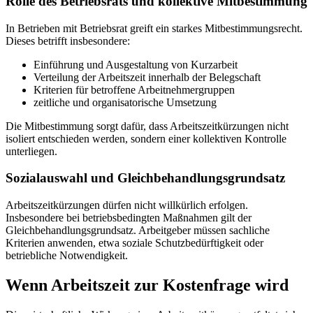
Rolle des Betriebsrats und kollektive Mitbestimmung
In Betrieben mit Betriebsrat greift ein starkes Mitbestimmungsrecht.
Dieses betrifft insbesondere:
Einführung und Ausgestaltung von Kurzarbeit
Verteilung der Arbeitszeit innerhalb der Belegschaft
Kriterien für betroffene Arbeitnehmergruppen
zeitliche und organisatorische Umsetzung
Die Mitbestimmung sorgt dafür, dass Arbeitszeitkürzungen nicht
isoliert entschieden werden, sondern einer kollektiven Kontrolle
unterliegen.
Sozialauswahl und Gleichbehandlungsgrundsatz
Arbeitszeitkürzungen dürfen nicht willkürlich erfolgen.
Insbesondere bei betriebsbedingten Maßnahmen gilt der
Gleichbehandlungsgrundsatz. Arbeitgeber müssen sachliche
Kriterien anwenden, etwa soziale Schutzbedürftigkeit oder
betriebliche Notwendigkeit.
Wenn Arbeitszeit zur Kostenfrage wird