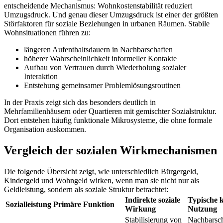
entscheidende Mechanismus: Wohnkostenstabilität reduziert
Umzugsdruck. Und genau dieser Umzugsdruck ist einer der größten
Störfaktoren für soziale Beziehungen in urbanen Räumen. Stabile
Wohnsituationen führen zu:
längeren Aufenthaltsdauern in Nachbarschaften
höherer Wahrscheinlichkeit informeller Kontakte
Aufbau von Vertrauen durch Wiederholung sozialer
Interaktion
Entstehung gemeinsamer Problemlösungsroutinen
In der Praxis zeigt sich das besonders deutlich in
Mehrfamilienhäusern oder Quartieren mit gemischter Sozialstruktur.
Dort entstehen häufig funktionale Mikrosysteme, die ohne formale
Organisation auskommen.
Vergleich der sozialen Wirkmechanismen
Die folgende Übersicht zeigt, wie unterschiedlich Bürgergeld,
Kindergeld und Wohngeld wirken, wenn man sie nicht nur als
Geldleistung, sondern als soziale Struktur betrachtet:
Indirekte soziale
Typische k
Sozialleistung
Primäre Funktion
Wirkung
Nutzung
Stabilisierung von
Nachbarscha