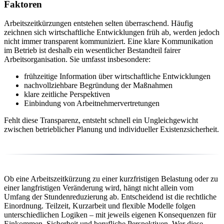
Faktoren
Arbeitszeitkürzungen entstehen selten überraschend. Häufig
zeichnen sich wirtschaftliche Entwicklungen früh ab, werden jedoch
nicht immer transparent kommuniziert. Eine klare Kommunikation
im Betrieb ist deshalb ein wesentlicher Bestandteil fairer
Arbeitsorganisation. Sie umfasst insbesondere:
frühzeitige Information über wirtschaftliche Entwicklungen
nachvollziehbare Begründung der Maßnahmen
klare zeitliche Perspektiven
Einbindung von Arbeitnehmervertretungen
Fehlt diese Transparenz, entsteht schnell ein Ungleichgewicht
zwischen betrieblicher Planung und individueller Existenzsicherheit.
Ob eine Arbeitszeitkürzung zu einer kurzfristigen Belastung oder zu
einer langfristigen Veränderung wird, hängt nicht allein vom
Umfang der Stundenreduzierung ab. Entscheidend ist die rechtliche
Einordnung. Teilzeit, Kurzarbeit und flexible Modelle folgen
unterschiedlichen Logiken – mit jeweils eigenen Konsequenzen für
Einkommen, Sicherheit und berufliche Perspektiven. Wer diese