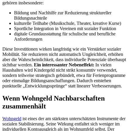
gehören insbesondere:
Bildung und Nachhilfe zur Reduzierung struktureller
Bildungsnachteile
kulturelle Teilhabe (Musikschule, Theater, kreative Kurse)
Sportliche Integration in Vereinen mit sozialer Funktion
digitale Grundausstattung für schulische und berufliche
Anforderungen
Diese Investitionen wirken langfristig wie ein Verstärker sozialer
Mobilität. Sie reduzieren nicht automatisch Ungleichheit, erhöhen
aber die Wahrscheinlichkeit, dass individuelle Potenziale überhaupt
sichtbar werden.
Ein interessanter Nebeneffekt:
In vielen
Haushalten wird Kindergeld nicht strikt konsumtiv verwendet,
sondern teilweise strategisch gebündelt, etwa für Ferienprogramme
oder einmalige Bildungsanschaffungen. Dadurch entstehen
punktuelle „Entwicklungssprünge“ statt linearer Verbesserungen.
Wenn Wohngeld Nachbarschaften
zusammenhält
Wohngeld
ist eines der am stärksten unterschätzten Instrumente der
sozialen Stabilisierung. Seine Wirkung entfaltet sich weniger im
individuellen Kontoausgleich als im Wohnumfeld selbst. Der