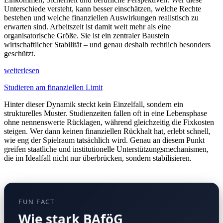
Unterschiede versteht, kann besser einschätzen, welche Rechte
bestehen und welche finanziellen Auswirkungen realistisch zu
erwarten sind. Arbeitszeit ist damit weit mehr als eine
organisatorische Größe. Sie ist ein zentraler Baustein
wirtschaftlicher Stabilität – und genau deshalb rechtlich besonders
geschützt.
weiterlesen
Studieren am finanziellen Limit
Hinter dieser Dynamik steckt kein Einzelfall, sondern ein
strukturelles Muster. Studienzeiten fallen oft in eine Lebensphase
ohne nennenswerte Rücklagen, während gleichzeitig die Fixkosten
steigen. Wer dann keinen finanziellen Rückhalt hat, erlebt schnell,
wie eng der Spielraum tatsächlich wird. Genau an diesem Punkt
greifen staatliche und institutionelle Unterstützungsmechanismen,
die im Idealfall nicht nur überbrücken, sondern stabilisieren.
FUN FACT
Wie stark BAföG