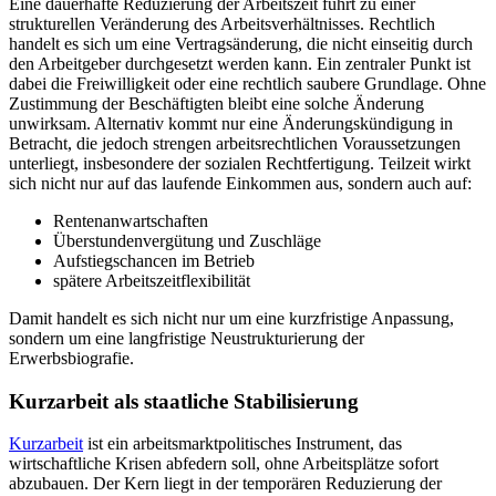
Eine dauerhafte Reduzierung der Arbeitszeit führt zu einer
strukturellen Veränderung des Arbeitsverhältnisses. Rechtlich
handelt es sich um eine Vertragsänderung, die nicht einseitig durch
den Arbeitgeber durchgesetzt werden kann. Ein zentraler Punkt ist
dabei die Freiwilligkeit oder eine rechtlich saubere Grundlage. Ohne
Zustimmung der Beschäftigten bleibt eine solche Änderung
unwirksam. Alternativ kommt nur eine Änderungskündigung in
Betracht, die jedoch strengen arbeitsrechtlichen Voraussetzungen
unterliegt, insbesondere der sozialen Rechtfertigung. Teilzeit wirkt
sich nicht nur auf das laufende Einkommen aus, sondern auch auf:
Rentenanwartschaften
Überstundenvergütung und Zuschläge
Aufstiegschancen im Betrieb
spätere Arbeitszeitflexibilität
Damit handelt es sich nicht nur um eine kurzfristige Anpassung,
sondern um eine langfristige Neustrukturierung der
Erwerbsbiografie.
Kurzarbeit als staatliche Stabilisierung
Kurzarbeit
ist ein arbeitsmarktpolitisches Instrument, das
wirtschaftliche Krisen abfedern soll, ohne Arbeitsplätze sofort
abzubauen. Der Kern liegt in der temporären Reduzierung der