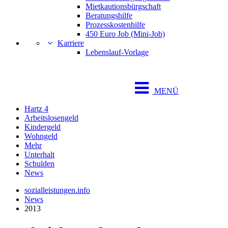
Mietkautionsbürgschaft
Beratungshilfe
Prozesskostenhilfe
450 Euro Job (Mini-Job)
Karriere
Lebenslauf-Vorlage
MENÜ
Hartz 4
Arbeitslosengeld
Kindergeld
Wohngeld
Mehr
Unterhalt
Schulden
News
sozialleistungen.info
News
2013