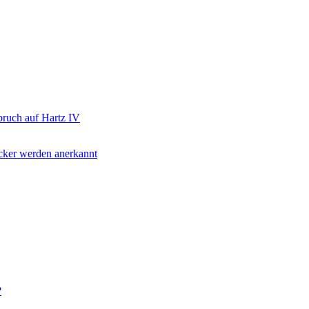
pruch auf Hartz IV
ocker werden anerkannt
?