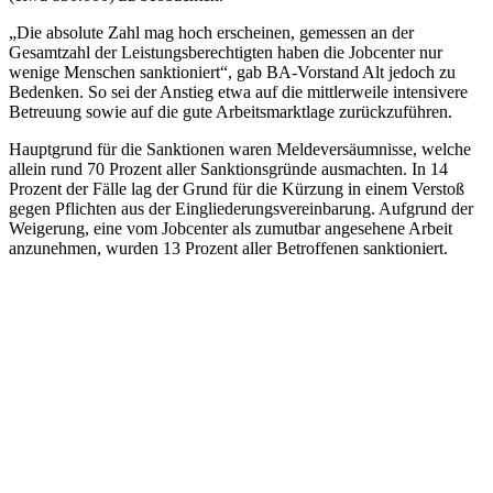
„Die absolute Zahl mag hoch erscheinen, gemessen an der
Gesamtzahl der Leistungsberechtigten haben die Jobcenter nur
wenige Menschen sanktioniert“, gab BA-Vorstand Alt jedoch zu
Bedenken. So sei der Anstieg etwa auf die mittlerweile intensivere
Betreuung sowie auf die gute Arbeitsmarktlage zurückzuführen.
Hauptgrund für die Sanktionen waren Meldeversäumnisse, welche
allein rund 70 Prozent aller Sanktionsgründe ausmachten. In 14
Prozent der Fälle lag der Grund für die Kürzung in einem Verstoß
gegen Pflichten aus der Eingliederungsvereinbarung. Aufgrund der
Weigerung, eine vom Jobcenter als zumutbar angesehene Arbeit
anzunehmen, wurden 13 Prozent aller Betroffenen sanktioniert.