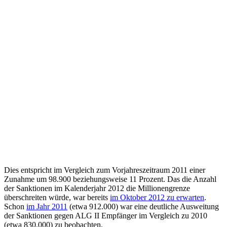
Dies entspricht im Vergleich zum Vorjahreszeitraum 2011 einer
Zunahme um 98.900 beziehungsweise 11 Prozent. Das die Anzahl
der Sanktionen im Kalenderjahr 2012 die Millionengrenze
überschreiten würde, war bereits
im Oktober 2012 zu erwarten
.
Schon
im Jahr 2011
(etwa 912.000) war eine deutliche Ausweitung
der Sanktionen gegen ALG II Empfänger im Vergleich zu 2010
(etwa 830.000) zu beobachten.