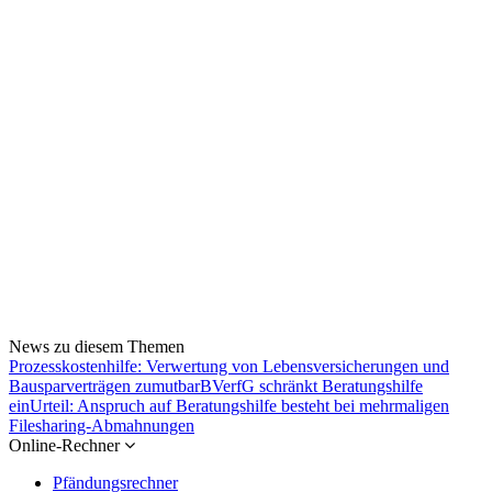
News zu diesem Themen
Prozesskostenhilfe: Verwertung von Lebensversicherungen und
Bausparverträgen zumutbar
BVerfG schränkt Beratungshilfe
ein
Urteil: Anspruch auf Beratungshilfe besteht bei mehrmaligen
Filesharing-Abmahnungen
Online-Rechner
Pfändungsrechner