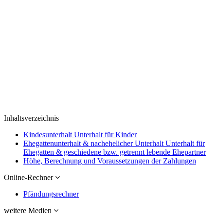
Inhaltsverzeichnis
Kindesunterhalt Unterhalt für Kinder
Ehegattenunterhalt & nachehelicher Unterhalt Unterhalt für
Ehegatten & geschiedene bzw. getrennt lebende Ehepartner
Höhe, Berechnung und Voraussetzungen der Zahlungen
Online-Rechner
Pfändungsrechner
weitere Medien