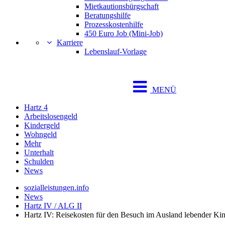
Mietkautionsbürgschaft
Beratungshilfe
Prozesskostenhilfe
450 Euro Job (Mini-Job)
Karriere
Lebenslauf-Vorlage
MENÜ
Hartz 4
Arbeitslosengeld
Kindergeld
Wohngeld
Mehr
Unterhalt
Schulden
News
sozialleistungen.info
News
Hartz IV / ALG II
Hartz IV: Reisekosten für den Besuch im Ausland lebender Ki