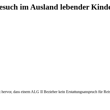
Besuch im Ausland lebender Kin
 hervor, dass einem ALG II Bezieher kein Erstattungsanspruch für Reise