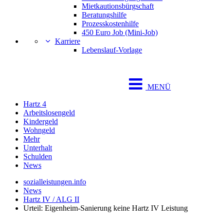
Mietkautionsbürgschaft
Beratungshilfe
Prozesskostenhilfe
450 Euro Job (Mini-Job)
Karriere
Lebenslauf-Vorlage
MENÜ
Hartz 4
Arbeitslosengeld
Kindergeld
Wohngeld
Mehr
Unterhalt
Schulden
News
sozialleistungen.info
News
Hartz IV / ALG II
Urteil: Eigenheim-Sanierung keine Hartz IV Leistung