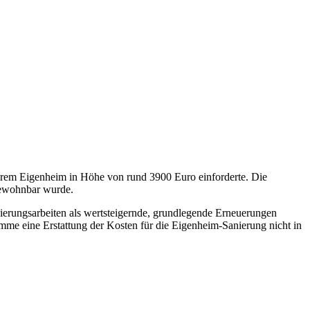
ihrem Eigenheim in Höhe von rund 3900 Euro einforderte. Die
bewohnbar wurde.
ierungsarbeiten als wertsteigernde, grundlegende Erneuerungen
me eine Erstattung der Kosten für die Eigenheim-Sanierung nicht in