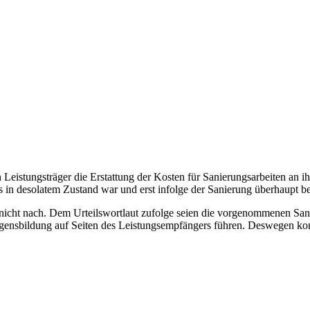
Leistungsträger die Erstattung der Kosten für Sanierungsarbeiten an 
 in desolatem Zustand war und erst infolge der Sanierung überhaupt 
 nicht nach. Dem Urteilswortlaut zufolge seien die vorgenommenen San
gensbildung auf Seiten des Leistungsempfängers führen. Deswegen kom