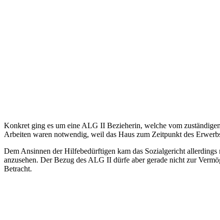
Konkret ging es um eine ALG II Bezieherin, welche vom zuständigen 
Arbeiten waren notwendig, weil das Haus zum Zeitpunkt des Erwerbs
Dem Ansinnen der Hilfebedürftigen kam das Sozialgericht allerdings
anzusehen. Der Bezug des ALG II dürfe aber gerade nicht zur Vermö
Betracht.