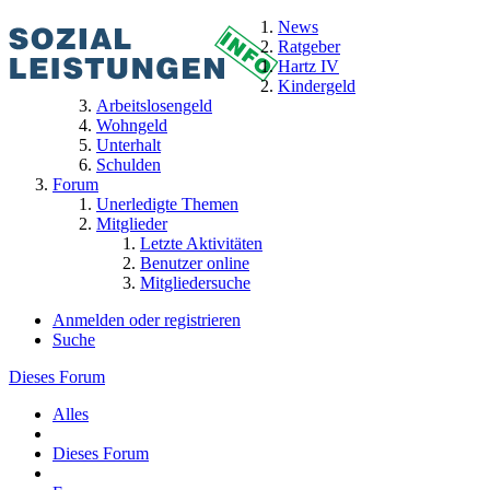
News
Ratgeber
Hartz IV
Kindergeld
Arbeitslosengeld
Wohngeld
Unterhalt
Schulden
Forum
Unerledigte Themen
Mitglieder
Letzte Aktivitäten
Benutzer online
Mitgliedersuche
Anmelden oder registrieren
Suche
Dieses Forum
Alles
Dieses Forum