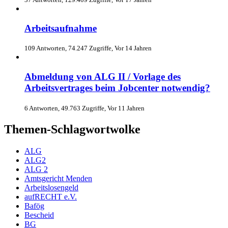
Arbeitsaufnahme
109 Antworten, 74.247 Zugriffe, Vor 14 Jahren
Abmeldung von ALG II / Vorlage des
Arbeitsvertrages beim Jobcenter notwendig?
6 Antworten, 49.763 Zugriffe, Vor 11 Jahren
Themen-Schlagwortwolke
ALG
ALG2
ALG 2
Amtsgericht Menden
Arbeitslosengeld
aufRECHT e.V.
Bafög
Bescheid
BG