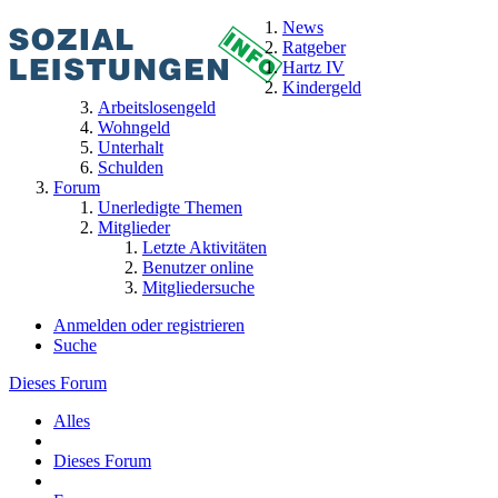
News
Ratgeber
Hartz IV
Kindergeld
Arbeitslosengeld
Wohngeld
Unterhalt
Schulden
Forum
Unerledigte Themen
Mitglieder
Letzte Aktivitäten
Benutzer online
Mitgliedersuche
Anmelden oder registrieren
Suche
Dieses Forum
Alles
Dieses Forum