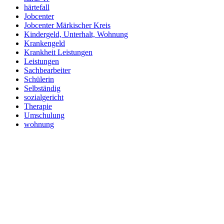
härtefall
Jobcenter
Jobcenter Märkischer Kreis
Kindergeld, Unterhalt, Wohnung
Krankengeld
Krankheit Leistungen
Leistungen
Sachbearbeiter
Schülerin
Selbständig
sozialgericht
Therapie
Umschulung
wohnung