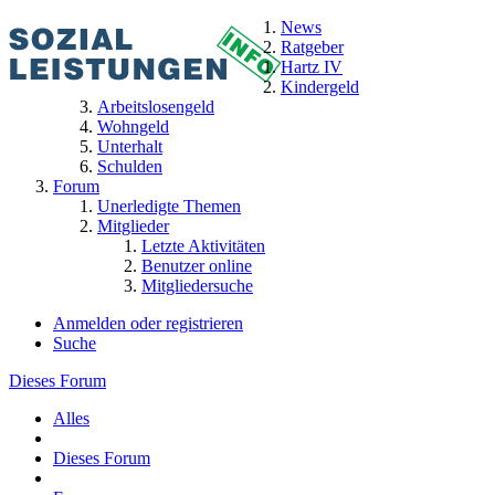
News
Ratgeber
Hartz IV
Kindergeld
Arbeitslosengeld
Wohngeld
Unterhalt
Schulden
Forum
Unerledigte Themen
Mitglieder
Letzte Aktivitäten
Benutzer online
Mitgliedersuche
Anmelden oder registrieren
Suche
Dieses Forum
Alles
Dieses Forum