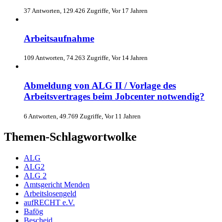
37 Antworten, 129.426 Zugriffe, Vor 17 Jahren
Arbeitsaufnahme
109 Antworten, 74.263 Zugriffe, Vor 14 Jahren
Abmeldung von ALG II / Vorlage des
Arbeitsvertrages beim Jobcenter notwendig?
6 Antworten, 49.769 Zugriffe, Vor 11 Jahren
Themen-Schlagwortwolke
ALG
ALG2
ALG 2
Amtsgericht Menden
Arbeitslosengeld
aufRECHT e.V.
Bafög
Bescheid