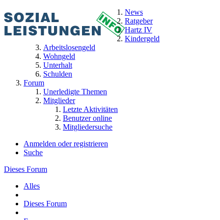
News
Ratgeber
Hartz IV
Kindergeld
Arbeitslosengeld
Wohngeld
Unterhalt
Schulden
Forum
Unerledigte Themen
Mitglieder
Letzte Aktivitäten
Benutzer online
Mitgliedersuche
Anmelden oder registrieren
Suche
Dieses Forum
Alles
Dieses Forum