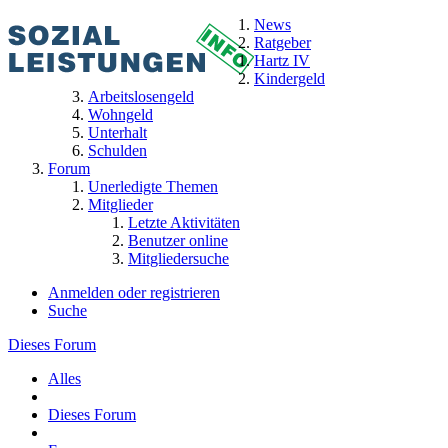
News
Ratgeber
Hartz IV
Kindergeld
Arbeitslosengeld
Wohngeld
Unterhalt
Schulden
Forum
Unerledigte Themen
Mitglieder
Letzte Aktivitäten
Benutzer online
Mitgliedersuche
Anmelden oder registrieren
Suche
Dieses Forum
Alles
Dieses Forum