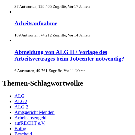
37 Antworten, 129.405 Zugriffe, Vor 17 Jahren
Arbeitsaufnahme
109 Antworten, 74.212 Zugriffe, Vor 14 Jahren
Abmeldung von ALG II / Vorlage des
Arbeitsvertrages beim Jobcenter notwendig?
6 Antworten, 49.761 Zugriffe, Vor 11 Jahren
Themen-Schlagwortwolke
ALG
ALG2
ALG 2
Amtsgericht Menden
Arbeitslosengeld
aufRECHT e.V.
Bafög
Bescheid