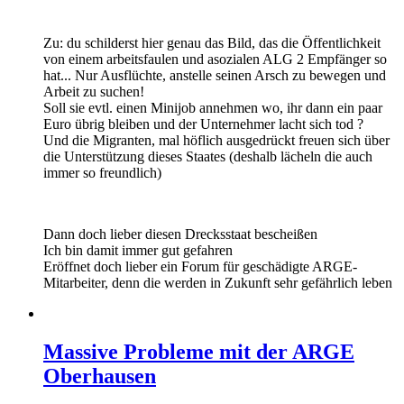
Zu: du schilderst hier genau das Bild, das die Öffentlichkeit
von einem arbeitsfaulen und asozialen ALG 2 Empfänger so
hat... Nur Ausflüchte, anstelle seinen Arsch zu bewegen und
Arbeit zu suchen!
Soll sie evtl. einen Minijob annehmen wo, ihr dann ein paar
Euro übrig bleiben und der Unternehmer lacht sich tod ?
Und die Migranten, mal höflich ausgedrückt freuen sich über
die Unterstützung dieses Staates (deshalb lächeln die auch
immer so freundlich)
Dann doch lieber diesen Drecksstaat bescheißen
Ich bin damit immer gut gefahren
Eröffnet doch lieber ein Forum für geschädigte ARGE-
Mitarbeiter, denn die werden in Zukunft sehr gefährlich leben
Massive Probleme mit der ARGE
Oberhausen