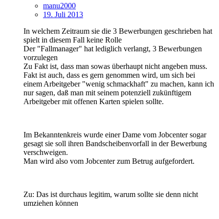
manu2000
19. Juli 2013
In welchem Zeitraum sie die 3 Bewerbungen geschrieben hat
spielt in diesem Fall keine Rolle
Der "Fallmanager" hat lediglich verlangt, 3 Bewerbungen
vorzulegen
Zu Fakt ist, dass man sowas überhaupt nicht angeben muss.
Fakt ist auch, dass es gern genommen wird, um sich bei
einem Arbeitgeber "wenig schmackhaft" zu machen, kann ich
nur sagen, daß man mit seinem potenziell zukünftigem
Arbeitgeber mit offenen Karten spielen sollte.
Im Bekanntenkreis wurde einer Dame vom Jobcenter sogar
gesagt sie soll ihren Bandscheibenvorfall in der Bewerbung
verschweigen.
Man wird also vom Jobcenter zum Betrug aufgefordert.
Zu: Das ist durchaus legitim, warum sollte sie denn nicht
umziehen können