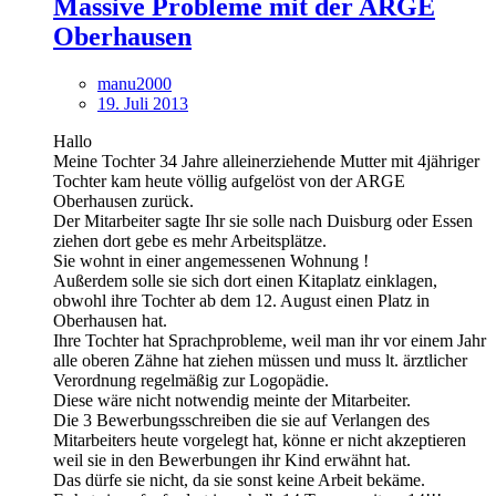
Massive Probleme mit der ARGE
Oberhausen
manu2000
19. Juli 2013
Hallo
Meine Tochter 34 Jahre alleinerziehende Mutter mit 4jähriger
Tochter kam heute völlig aufgelöst von der ARGE
Oberhausen zurück.
Der Mitarbeiter sagte Ihr sie solle nach Duisburg oder Essen
ziehen dort gebe es mehr Arbeitsplätze.
Sie wohnt in einer angemessenen Wohnung !
Außerdem solle sie sich dort einen Kitaplatz einklagen,
obwohl ihre Tochter ab dem 12. August einen Platz in
Oberhausen hat.
Ihre Tochter hat Sprachprobleme, weil man ihr vor einem Jahr
alle oberen Zähne hat ziehen müssen und muss lt. ärztlicher
Verordnung regelmäßig zur Logopädie.
Diese wäre nicht notwendig meinte der Mitarbeiter.
Die 3 Bewerbungsschreiben die sie auf Verlangen des
Mitarbeiters heute vorgelegt hat, könne er nicht akzeptieren
weil sie in den Bewerbungen ihr Kind erwähnt hat.
Das dürfe sie nicht, da sie sonst keine Arbeit bekäme.