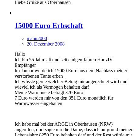
Liebe Grüße aus Oberhausen
15000 Euro Erbschaft
manu2000
20. Dezember 2008
Hallo
Ich bin 55 Jahre alt und seit einigen Jahren HartzIV
Empfänger
Im Januar werde ich 15000 Euro aus dem Nachlass meiner
verstorbenen Tante erben
Ich wüsste gerne welcher Betrag mir angerechnet wird und
wieviel ich als Vermögen behalten darf
Meine Warmmiete beträgt 370 Euro
7 Euro werden mir von den 351 Euro monatlich für
Warmwasser eingehalten
Ich habe mal bei der ARGE in Oberhausen (NRW)
angerufen, dort sagte mir die Dame, dass ich aufgrund meiner
Lebensjahre 8250 Euro behalten darf und der Rest würde mir