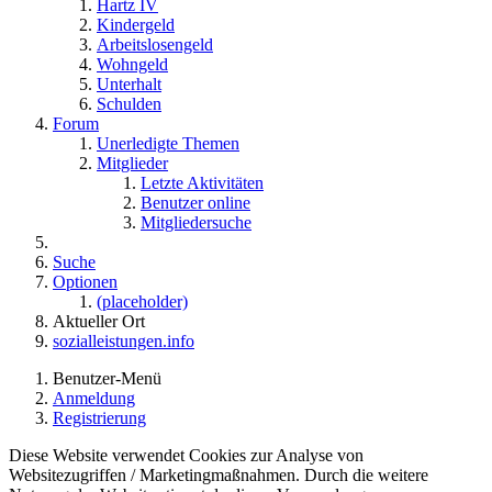
Hartz IV
Kindergeld
Arbeitslosengeld
Wohngeld
Unterhalt
Schulden
Forum
Unerledigte Themen
Mitglieder
Letzte Aktivitäten
Benutzer online
Mitgliedersuche
Suche
Optionen
(placeholder)
Aktueller Ort
sozialleistungen.info
Benutzer-Menü
Anmeldung
Registrierung
Diese Website verwendet Cookies zur Analyse von
Websitezugriffen / Marketingmaßnahmen. Durch die weitere