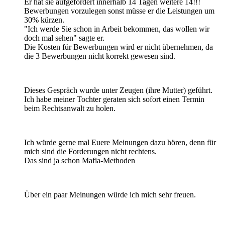
Er hat sie aufgefordert innerhalb 14 Tagen weitere 14!!!
Bewerbungen vorzulegen sonst müsse er die Leistungen um
30% kürzen.
"Ich werde Sie schon in Arbeit bekommen, das wollen wir
doch mal sehen" sagte er.
Die Kosten für Bewerbungen wird er nicht übernehmen, da
die 3 Bewerbungen nicht korrekt gewesen sind.
Dieses Gespräch wurde unter Zeugen (ihre Mutter) geführt.
Ich habe meiner Tochter geraten sich sofort einen Termin
beim Rechtsanwalt zu holen.
Ich würde gerne mal Euere Meinungen dazu hören, denn für
mich sind die Forderungen nicht rechtens.
Das sind ja schon Mafia-Methoden
Über ein paar Meinungen würde ich mich sehr freuen.