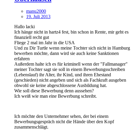
manu2000
19. Juli 2013
Hallo lacki
Ich hänge nicht in hartz4 fest, bin schon in Rente, mir geht es
finanziell recht gut
Fliege 2 mal im Jahr in die USA
Und zu Dir Turtle wenn meine Tochter sich nicht in Hamburg
bewerben möchte, dann wird sie auch keine Sanktionen
erfahren
Außerdem halte ich es für kriminell wenn der "Fallmanager"
meiner Tochter sagt sie soll in einem Bewerbungsschreiben
(Lebenslauf) ihr Alter, ihr Kind, und ihren Ehestand
(geschieden) nicht angeben und sich als Fachkraft ausgeben
obwohl sie keine abgeschlossene Ausbildung hat.
Wie soll diese Bewerbung denn aussehen?
Ich weiß wie man eine Bewerbung schreibt.
Ich möchte den Unternehmer sehen, der bei einem
Bewerbungsgespräch nicht die Hände über den Kopf
zusammenschlägt.