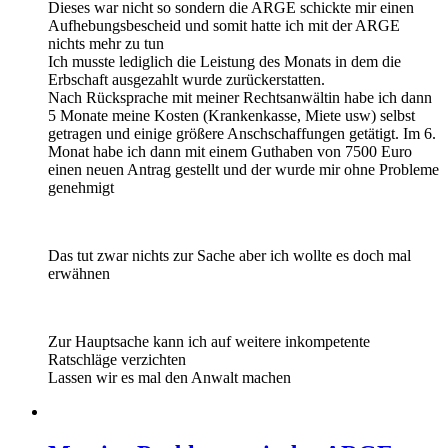
Dieses war nicht so sondern die ARGE schickte mir einen
Aufhebungsbescheid und somit hatte ich mit der ARGE
nichts mehr zu tun
Ich musste lediglich die Leistung des Monats in dem die
Erbschaft ausgezahlt wurde zurückerstatten.
Nach Rücksprache mit meiner Rechtsanwältin habe ich dann
5 Monate meine Kosten (Krankenkasse, Miete usw) selbst
getragen und einige größere Anschschaffungen getätigt. Im 6.
Monat habe ich dann mit einem Guthaben von 7500 Euro
einen neuen Antrag gestellt und der wurde mir ohne Probleme
genehmigt
Das tut zwar nichts zur Sache aber ich wollte es doch mal
erwähnen
Zur Hauptsache kann ich auf weitere inkompetente
Ratschläge verzichten
Lassen wir es mal den Anwalt machen