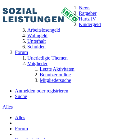
News
Ratgeber
Hartz IV
Kindergeld
Arbeitslosengeld
Wohngeld
Unterhalt
Schulden
Forum
Unerledigte Themen
Mitglieder
Letzte Aktivitäten
Benutzer online
Mitgliedersuche
Anmelden oder registrieren
Suche
Alles
Alles
Forum