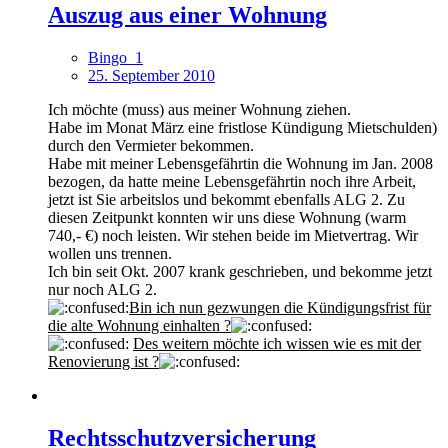
Auszug aus einer Wohnung
Bingo_1
25. September 2010
Ich möchte (muss) aus meiner Wohnung ziehen.
Habe im Monat März eine fristlose Kündigung Mietschulden)
durch den Vermieter bekommen.
Habe mit meiner Lebensgefährtin die Wohnung im Jan. 2008
bezogen, da hatte meine Lebensgefährtin noch ihre Arbeit,
jetzt ist Sie arbeitslos und bekommt ebenfalls ALG 2. Zu
diesen Zeitpunkt konnten wir uns diese Wohnung (warm
740,- €) noch leisten. Wir stehen beide im Mietvertrag. Wir
wollen uns trennen.
Ich bin seit Okt. 2007 krank geschrieben, und bekomme jetzt
nur noch ALG 2.
Bin ich nun gezwungen die Kündigungsfrist für
die alte Wohnung einhalten ?
Des weitern möchte ich wissen wie es mit der
Renovierung ist ?
Rechtsschutzversicherung