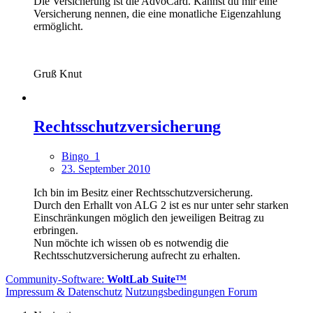
Die Versicherung ist die AdvoCard. Kannst du mir eine
Versicherung nennen, die eine monatliche Eigenzahlung
ermöglicht.
Gruß Knut
Rechtsschutzversicherung
Bingo_1
23. September 2010
Ich bin im Besitz einer Rechtsschutzversicherung.
Durch den Erhallt von ALG 2 ist es nur unter sehr starken
Einschränkungen möglich den jeweiligen Beitrag zu
erbringen.
Nun möchte ich wissen ob es notwendig die
Rechtsschutzversicherung aufrecht zu erhalten.
Community-Software:
WoltLab Suite™
Impressum & Datenschutz
Nutzungsbedingungen Forum