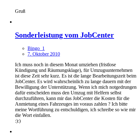
Gruß
Sonderleistung vom JobCenter
Bingo_1
7. Oktober 2010
Ich muss noch in diesem Monat umziehen (fristlose
Kündigung und Räumungsklage), für Umzugsunternehmen
ist diese Zeit sehr kurz. Es ist die lange Bearbeitungszeit beim
JobCenter. Es wird wahrscheinlich zu lange dauern mit der
Bewilligung der Unterstützung. Wenn ich mich notgedrungen
dafür entscheiden muss den Umzug mit Helfern selbst
durchzuführen, kann mir das JobCenter die Kosten für die
Anmietung eines Fahrzeuges im voraus zahlen ? Ich bitte
meine Wortführung zu entschuldigen, ich schreibe so wie mir
die Wort einfallen.
:):)