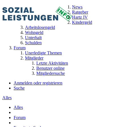
News
Ratgeber
Hartz IV
Kindergeld
Arbeitslosengeld
Wohngeld
Unterhalt
Schulden
Forum
Unerledigte Themen
Mitglieder
Letzte Aktivitäten
Benutzer online
Mitgliedersuche
Anmelden oder registrieren
Suche
Alles
Alles
Forum