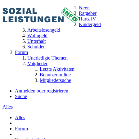
News
Ratgeber
Hartz IV
Kindergeld
Arbeitslosengeld
Wohngeld
Unterhalt
Schulden
Forum
Unerledigte Themen
Mitglieder
Letzte Aktivitäten
Benutzer online
Mitgliedersuche
Anmelden oder registrieren
Suche
Alles
Alles
Forum