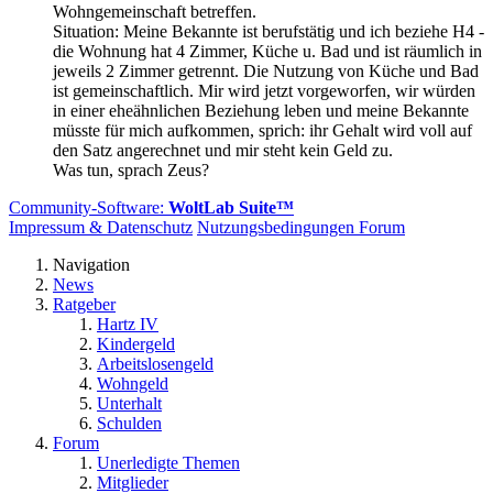
Wohngemeinschaft betreffen.
Situation: Meine Bekannte ist berufstätig und ich beziehe H4 -
die Wohnung hat 4 Zimmer, Küche u. Bad und ist räumlich in
jeweils 2 Zimmer getrennt. Die Nutzung von Küche und Bad
ist gemeinschaftlich. Mir wird jetzt vorgeworfen, wir würden
in einer eheähnlichen Beziehung leben und meine Bekannte
müsste für mich aufkommen, sprich: ihr Gehalt wird voll auf
den Satz angerechnet und mir steht kein Geld zu.
Was tun, sprach Zeus?
Community-Software:
WoltLab Suite™
Impressum & Datenschutz
Nutzungsbedingungen Forum
Navigation
News
Ratgeber
Hartz IV
Kindergeld
Arbeitslosengeld
Wohngeld
Unterhalt
Schulden
Forum
Unerledigte Themen
Mitglieder