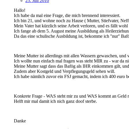
25. Juli 2010
Hallo!
Ich habe da mal eine Frage, die mich brennend interessiert.
Ich bin 21, und wohne noch zu Hause ( Mutter, Stiefvater, Neff
Mein Vater hat kürzlich seine Arbeit verloren, und es fällt wohl
Ich fange ab dem 5. August meine Ausbildung als Heilerziehun
Da das eine schulische Ausbildung ist, bekomme ich ''nur'' Baf
Meine Mutter ist allerdings mit allen Wassern gewaschen, und 
Ich wollte nun einfach mal fragen was steht MIR zu - war da ni
Meine Mutter sagt dass das Bafög als IHR einkommen gilt, und 
Zudem aber Kostgeld und Verpflegungsgeld sehen will.
Ich habe nämlich zuvor ein FSJ gemacht, indem ich 400 euro 
Konkrete Frage - WAS steht mir zu und WAS kommt an Geld r
Helft mir mal damit ich nich ganz doof sterbe.
Danke