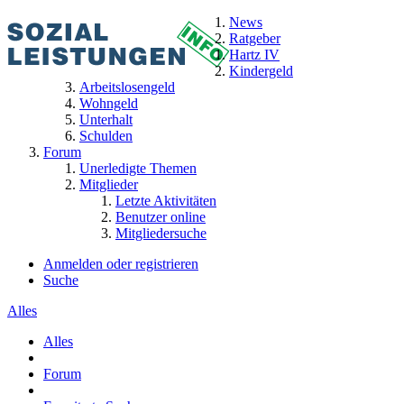
News
Ratgeber
Hartz IV
Kindergeld
Arbeitslosengeld
Wohngeld
Unterhalt
Schulden
Forum
Unerledigte Themen
Mitglieder
Letzte Aktivitäten
Benutzer online
Mitgliedersuche
Anmelden oder registrieren
Suche
Alles
Alles
Forum