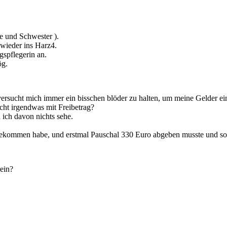
e und Schwester ).
 wieder ins Harz4.
gspflegerin an.
ög.
versucht mich immer ein bisschen blöder zu halten, um meine Gelder ei
cht irgendwas mit Freibetrag?
ich davon nichts sehe.
bekommen habe, und erstmal Pauschal 330 Euro abgeben musste und so
ein?