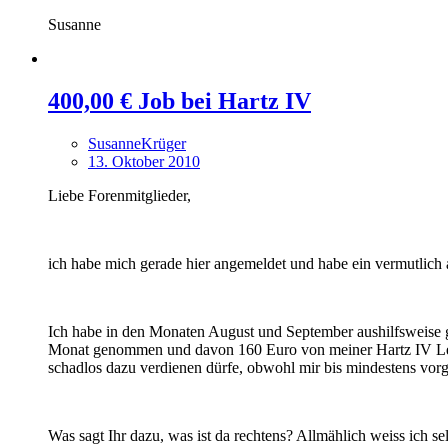
Susanne
400,00 € Job bei Hartz IV
SusanneKrüger
13. Oktober 2010
Liebe Forenmitglieder,
ich habe mich gerade hier angemeldet und habe ein vermutlich a
Ich habe in den Monaten August und September aushilfsweise 
Monat genommen und davon 160 Euro von meiner Hartz IV Leist
schadlos dazu verdienen dürfe, obwohl mir bis mindestens vorge
Was sagt Ihr dazu, was ist da rechtens? Allmählich weiss ich s