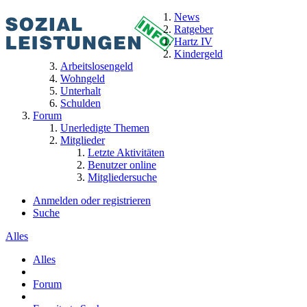
News
Ratgeber
Hartz IV
Kindergeld
Arbeitslosengeld
Wohngeld
Unterhalt
Schulden
Forum
Unerledigte Themen
Mitglieder
Letzte Aktivitäten
Benutzer online
Mitgliedersuche
Anmelden oder registrieren
Suche
Alles
Alles
Forum