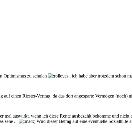
 in Optimismus zu schulen
, ich habe aber trotzdem schon ma
rag auf einen Riester-Vertrag, da das dort angesparte Vermögen (noch) 
später mal auswirkt, wenn ich diese Rente ausbezahlt bekomme und nicht a
as sehe ...
) Wird dieser Betrag auf eine eventuelle Sozialhilfe 