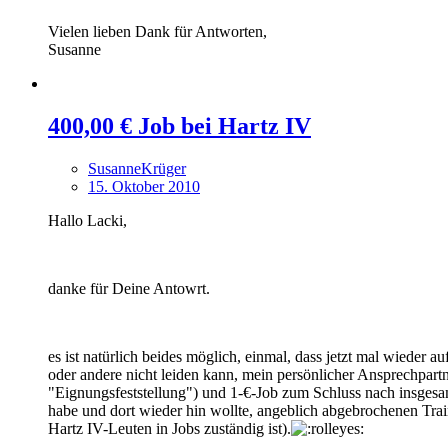
Vielen lieben Dank für Antworten,
Susanne
400,00 € Job bei Hartz IV
SusanneKrüger
15. Oktober 2010
Hallo Lacki,
danke für Deine Antowrt.
es ist natürlich beides möglich, einmal, dass jetzt mal wieder
oder andere nicht leiden kann, mein persönlicher Ansprechpartne
"Eignungsfeststellung") und 1-€-Job zum Schluss nach insgesam
habe und dort wieder hin wollte, angeblich abgebrochenen Tra
Hartz IV-Leuten in Jobs zuständig ist).