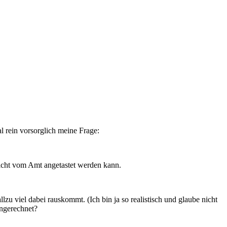
l rein vorsorglich meine Frage:
nicht vom Amt angetastet werden kann.
llzu viel dabei rauskommt. (Ich bin ja so realistisch und glaube nicht
angerechnet?