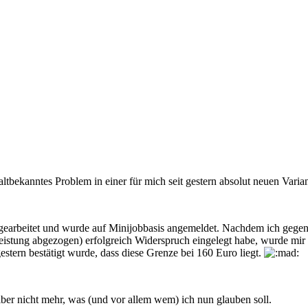
ltbekanntes Problem in einer für mich seit gestern absolut neuen Varian
gearbeitet und wurde auf Minijobbasis angemeldet. Nachdem ich gege
ung abgezogen) erfolgreich Widerspruch eingelegt habe, wurde mir g
stern bestätigt wurde, dass diese Grenze bei 160 Euro liegt.
elber nicht mehr, was (und vor allem wem) ich nun glauben soll.