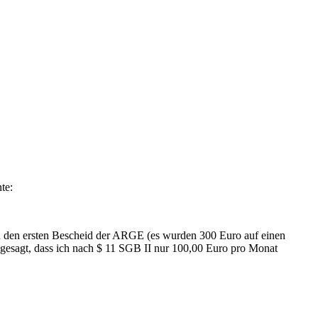
te:
n den ersten Bescheid der ARGE (es wurden 300 Euro auf einen
esagt, dass ich nach $ 11 SGB II nur 100,00 Euro pro Monat