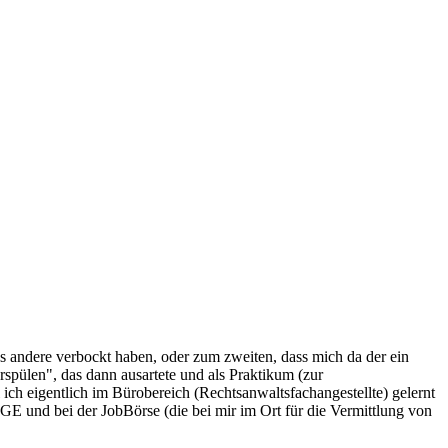
as andere verbockt haben, oder zum zweiten, dass mich da der ein
erspülen", das dann ausartete und als Praktikum (zur
ch eigentlich im Bürobereich (Rechtsanwaltsfachangestellte) gelernt
 und bei der JobBörse (die bei mir im Ort für die Vermittlung von