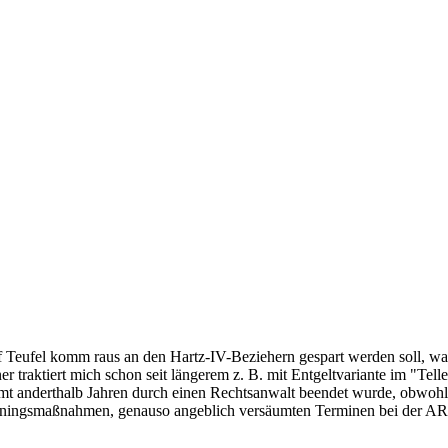
 auf Teufel komm raus an den Hartz-IV-Beziehern gespart werden soll, w
r traktiert mich schon seit längerem z. B. mit Entgeltvariante im "Tell
t anderthalb Jahren durch einen Rechtsanwalt beendet wurde, obwohl i
iningsmaßnahmen, genauso angeblich versäumten Terminen bei der ARGE