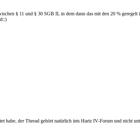
zwischen § 11 und § 30 SGB II, in dem dann das mit den 20 % geregelt 
:)
ostet habe, der Thread gehört natürlich ints Hartz IV-Forum und nicht