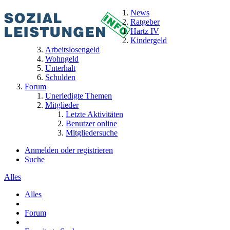
News
Ratgeber
Hartz IV
Kindergeld
Arbeitslosengeld
Wohngeld
Unterhalt
Schulden
Forum
Unerledigte Themen
Mitglieder
Letzte Aktivitäten
Benutzer online
Mitgliedersuche
Anmelden oder registrieren
Suche
Alles
Alles
Forum