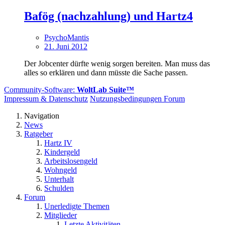
Bafög (nachzahlung) und Hartz4
PsychoMantis
21. Juni 2012
Der Jobcenter dürfte wenig sorgen bereiten. Man muss das
alles so erklären und dann müsste die Sache passen.
Community-Software:
WoltLab Suite™
Impressum & Datenschutz
Nutzungsbedingungen Forum
Navigation
News
Ratgeber
Hartz IV
Kindergeld
Arbeitslosengeld
Wohngeld
Unterhalt
Schulden
Forum
Unerledigte Themen
Mitglieder
Letzte Aktivitäten