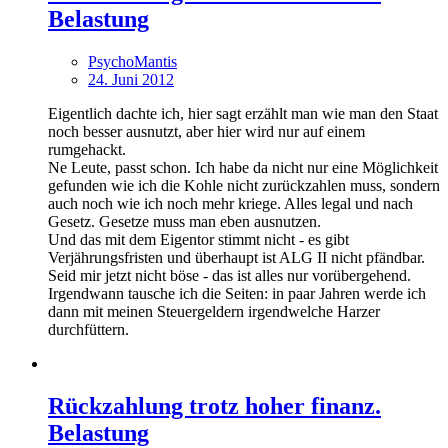
Belastung
PsychoMantis
24. Juni 2012
Eigentlich dachte ich, hier sagt erzählt man wie man den Staat
noch besser ausnutzt, aber hier wird nur auf einem
rumgehackt.
Ne Leute, passt schon. Ich habe da nicht nur eine Möglichkeit
gefunden wie ich die Kohle nicht zurückzahlen muss, sondern
auch noch wie ich noch mehr kriege. Alles legal und nach
Gesetz. Gesetze muss man eben ausnutzen.
Und das mit dem Eigentor stimmt nicht - es gibt
Verjährungsfristen und überhaupt ist ALG II nicht pfändbar.
Seid mir jetzt nicht böse - das ist alles nur vorübergehend.
Irgendwann tausche ich die Seiten: in paar Jahren werde ich
dann mit meinen Steuergeldern irgendwelche Harzer
durchfüttern.
Rückzahlung trotz hoher finanz.
Belastung