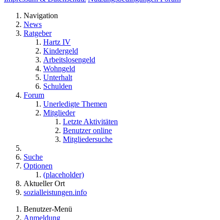
Navigation
News
Ratgeber
Hartz IV
Kindergeld
Arbeitslosengeld
Wohngeld
Unterhalt
Schulden
Forum
Unerledigte Themen
Mitglieder
Letzte Aktivitäten
Benutzer online
Mitgliedersuche
Suche
Optionen
(placeholder)
Aktueller Ort
sozialleistungen.info
Benutzer-Menü
Anmeldung