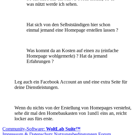
was nützt werde ich sehen.
Hat sich von den Selbstständigen hier schon
einmal jemand eine Homepage erstellen lassen ?
Was kommt da an Kosten auf einen zu (einfache
Homepage wohlgemerkt) ? Hat da jemand
Erfahrungen ?
Leg auch ein Facebook Account an und eine extra Seite für
deine Dienstleistungen.
Wenn du nichts von der Erstellung von Homepages verstehst,
sehe dir mal den Homebaukasten von 1und1 eins an, reicht
locker aus fürs erste.
Community-Software:
WoltLab Suite™
Impressum & Datenschutz
Nutzungsbedingungen Forum