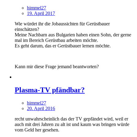
himmel27
19. April 2017
Wie würdet ihr die Jobaussichten für Gerüstbauer
einschätzen?
Meine Nachbarn aus Bulgarien haben einen Sohn, der gerne
mal im Bereich Gerüstbau arbeiten möchte.
Es geht darum, das er Gerüstbauer lernen möchte.
Kann mir diese Frage jemand beantworten?
Plasma-TV pfändbar?
himmel27
20. April 2016
recht unwahrscheinlich das der TV gepfändet wird, weil er
auch mit drei Jahren zu alt ist und kaum was bringen würde
vom Geld her gesehen.