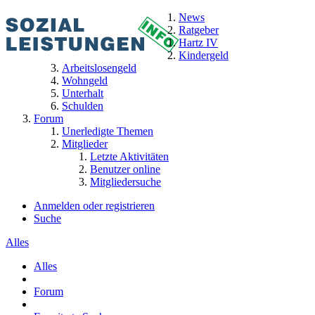
News
Ratgeber
Hartz IV
Kindergeld
Arbeitslosengeld
Wohngeld
Unterhalt
Schulden
Forum
Unerledigte Themen
Mitglieder
Letzte Aktivitäten
Benutzer online
Mitgliedersuche
Anmelden oder registrieren
Suche
Alles
Alles
Forum