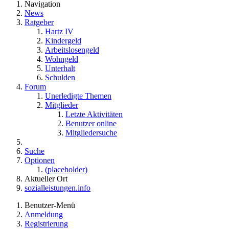
Navigation
News
Ratgeber
Hartz IV
Kindergeld
Arbeitslosengeld
Wohngeld
Unterhalt
Schulden
Forum
Unerledigte Themen
Mitglieder
Letzte Aktivitäten
Benutzer online
Mitgliedersuche
Suche
Optionen
(placeholder)
Aktueller Ort
sozialleistungen.info
Benutzer-Menü
Anmeldung
Registrierung