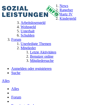
News
Ratgeber
Hartz IV
Kindergeld
Arbeitslosengeld
Wohngeld
Unterhalt
Schulden
Forum
Unerledigte Themen
Mitglieder
Letzte Aktivitäten
Benutzer online
Mitgliedersuche
Anmelden oder registrieren
Suche
Alles
Alles
Forum