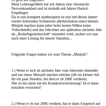
Mein Lebensgefährte hat seit Jahren eine chronische
Nervenkrankheit und ist deshalb seit Jahren Hartz4-
Empfänger.
Da er nun komplett austherapiert ist und mit diesen immer
wieder kehrenden Schmerzen allerhöchstens einen kleinen
Minijob machen kann (aber beim besten Willen keine
Vollzeitstelle) und das Jobcenter uns spätestens nächstes Jahr
als „Bedarfsgemeinschaft“ einstufen wird, suchen wir nun
nach einer Lösung für unsere Situation...
Folgende Fragen haben wir zum Thema „Minijob“:
1.) Wenn er sich zb nächstes Jahr vom Jobcenter abmeldet
und nur einen Minojob machen möchte (zB ein kleiner Job
für ein paar Stunden, bei dem er zb 200€ verdient).
Wie ist das dann mit der Krankenversicherung? Ist er dann
trotzdem versichert?
2.) Wenn er zb nur 200€ verdient, hat er dann Anspruch auf