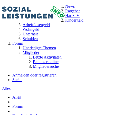
News
Ratgeber
Hartz IV
Kindergeld
Arbeitslosengeld
Wohngeld
Unterhalt
Schulden
Forum
Unerledigte Themen
Mitglieder
Letzte Aktivitäten
Benutzer online
Mitgliedersuche
Anmelden oder registrieren
Suche
Alles
Alles
Forum