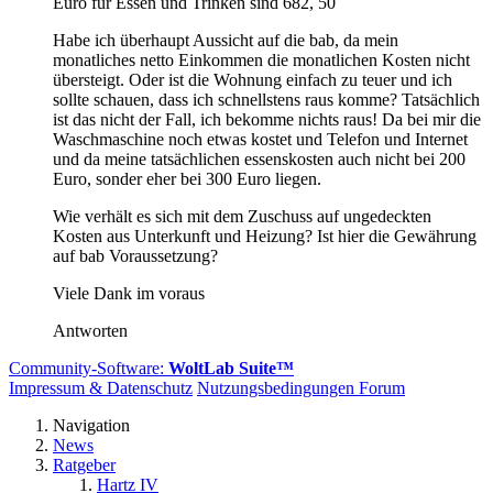
Euro für Essen und Trinken sind 682, 50
Habe ich überhaupt Aussicht auf die bab, da mein
monatliches netto Einkommen die monatlichen Kosten nicht
übersteigt. Oder ist die Wohnung einfach zu teuer und ich
sollte schauen, dass ich schnellstens raus komme? Tatsächlich
ist das nicht der Fall, ich bekomme nichts raus! Da bei mir die
Waschmaschine noch etwas kostet und Telefon und Internet
und da meine tatsächlichen essenskosten auch nicht bei 200
Euro, sonder eher bei 300 Euro liegen.
Wie verhält es sich mit dem Zuschuss auf ungedeckten
Kosten aus Unterkunft und Heizung? Ist hier die Gewährung
auf bab Voraussetzung?
Viele Dank im voraus
Antworten
Community-Software:
WoltLab Suite™
Impressum & Datenschutz
Nutzungsbedingungen Forum
Navigation
News
Ratgeber
Hartz IV