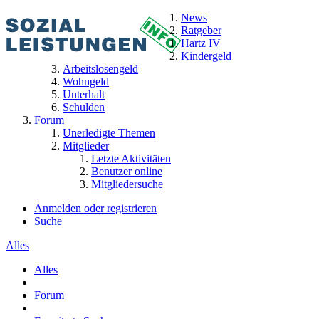
News
Ratgeber
Hartz IV
Kindergeld
Arbeitslosengeld
Wohngeld
Unterhalt
Schulden
Forum
Unerledigte Themen
Mitglieder
Letzte Aktivitäten
Benutzer online
Mitgliedersuche
Anmelden oder registrieren
Suche
Alles
Alles
Forum