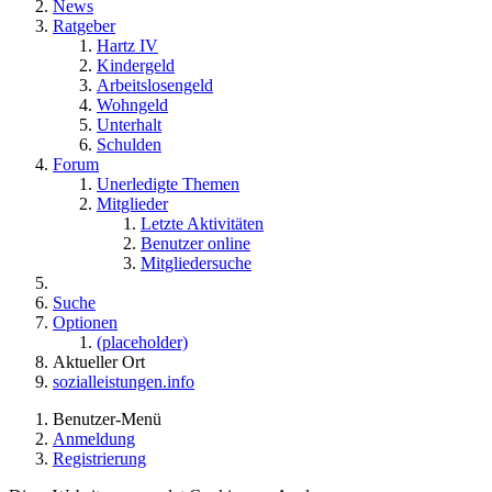
News
Ratgeber
Hartz IV
Kindergeld
Arbeitslosengeld
Wohngeld
Unterhalt
Schulden
Forum
Unerledigte Themen
Mitglieder
Letzte Aktivitäten
Benutzer online
Mitgliedersuche
Suche
Optionen
(placeholder)
Aktueller Ort
sozialleistungen.info
Benutzer-Menü
Anmeldung
Registrierung