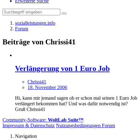
Erweiterte Suche
sozialleistungen.info
Forum
Beiträge von Chrissi41
Verlängerung von 1 Euro Job
Chrissi41
18. November 2006
Hi, kann mir jemand sagen ob er schon mal seinen 1 Euro Job
verlängert bekommen hat? Und was dafür notwendig ist?
Gruß Chrissi41
Community-Software:
WoltLab Suite™
Impressum & Datenschutz
Nutzungsbedingungen Forum
Navigation