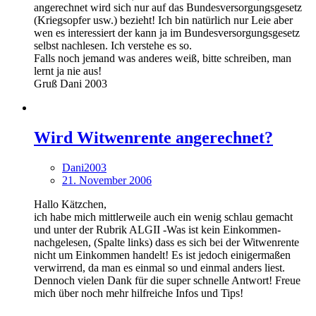
angerechnet wird sich nur auf das Bundesversorgungsgesetz
(Kriegsopfer usw.) bezieht! Ich bin natürlich nur Leie aber
wen es interessiert der kann ja im Bundesversorgungsgesetz
selbst nachlesen. Ich verstehe es so.
Falls noch jemand was anderes weiß, bitte schreiben, man
lernt ja nie aus!
Gruß Dani 2003
Wird Witwenrente angerechnet?
Dani2003
21. November 2006
Hallo Kätzchen,
ich habe mich mittlerweile auch ein wenig schlau gemacht
und unter der Rubrik ALGII -Was ist kein Einkommen-
nachgelesen, (Spalte links) dass es sich bei der Witwenrente
nicht um Einkommen handelt! Es ist jedoch einigermaßen
verwirrend, da man es einmal so und einmal anders liest.
Dennoch vielen Dank für die super schnelle Antwort! Freue
mich über noch mehr hilfreiche Infos und Tips!