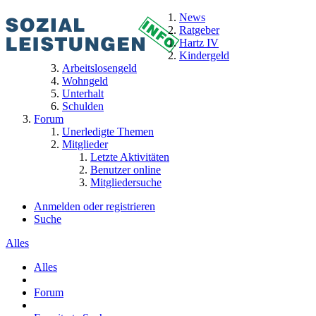
News
Ratgeber
Hartz IV
Kindergeld
Arbeitslosengeld
Wohngeld
Unterhalt
Schulden
Forum
Unerledigte Themen
Mitglieder
Letzte Aktivitäten
Benutzer online
Mitgliedersuche
Anmelden oder registrieren
Suche
Alles
Alles
Forum