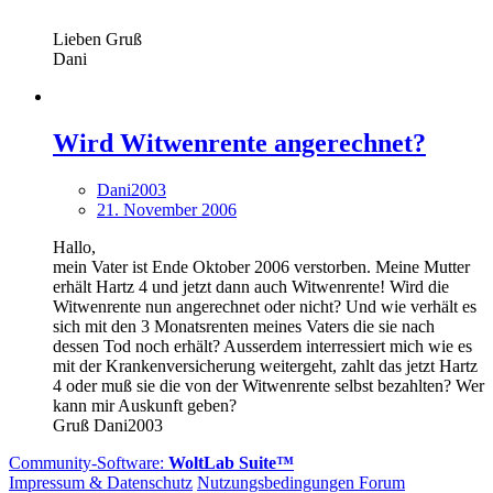
Lieben Gruß
Dani
Wird Witwenrente angerechnet?
Dani2003
21. November 2006
Hallo,
mein Vater ist Ende Oktober 2006 verstorben. Meine Mutter
erhält Hartz 4 und jetzt dann auch Witwenrente! Wird die
Witwenrente nun angerechnet oder nicht? Und wie verhält es
sich mit den 3 Monatsrenten meines Vaters die sie nach
dessen Tod noch erhält? Ausserdem interressiert mich wie es
mit der Krankenversicherung weitergeht, zahlt das jetzt Hartz
4 oder muß sie die von der Witwenrente selbst bezahlten? Wer
kann mir Auskunft geben?
Gruß Dani2003
Community-Software:
WoltLab Suite™
Impressum & Datenschutz
Nutzungsbedingungen Forum