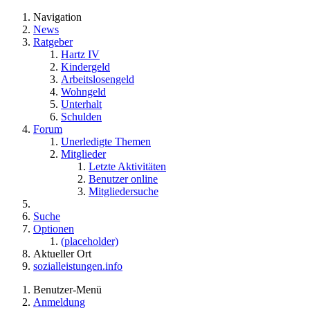
Navigation
News
Ratgeber
Hartz IV
Kindergeld
Arbeitslosengeld
Wohngeld
Unterhalt
Schulden
Forum
Unerledigte Themen
Mitglieder
Letzte Aktivitäten
Benutzer online
Mitgliedersuche
Suche
Optionen
(placeholder)
Aktueller Ort
sozialleistungen.info
Benutzer-Menü
Anmeldung