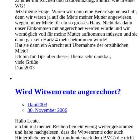
Zimmer mit Küchen und Badbenutzung, ähnlich wie in einer
WG!
Jetzt meine Frage: Wären wir dann eine Bedarfsgemeinschaft,
denn wir wären ja auf die Miete meiner Mutter angewiesen,
wegen hoher Miete für ein so grosses Haus. Nicht das dann
unser Einkommen mit angerechnet werden würde und wir
womöglich voll für meine Mutter aufkommen müssten und sie
dann gar kein Hartz 4 mehr bekommen würde!
Hat sie dann ein Anrecht auf Übernahme der ortsüblichen
Miete?
Ich bin für Tips über dieses Thema sehr dankbar,
viele Grüße
Dani2003
Wird Witwenrente angerechnet?
Dani2003
30. November 2006
Hallo Leute,
ich bin mit meinen Recherchen ein wenig weiter gekommen
und habe nachgelesen, dass die Witwenrente oder auch
Hinterbliebenenrente (Grundrente nach dem BVG) die nicht