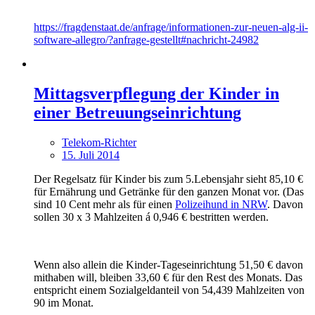
https://fragdenstaat.de/anfrage/informationen-zur-neuen-alg-ii-
software-allegro/?anfrage-gestellt#nachricht-24982
Mittagsverpflegung der Kinder in
einer Betreuungseinrichtung
Telekom-Richter
15. Juli 2014
Der Regelsatz für Kinder bis zum 5.Lebensjahr sieht 85,10 €
für Ernährung und Getränke für den ganzen Monat vor. (Das
sind 10 Cent mehr als für einen
Polizeihund in NRW
. Davon
sollen 30 x 3 Mahlzeiten á 0,946 € bestritten werden.
Wenn also allein die Kinder-Tageseinrichtung 51,50 € davon
mithaben will, bleiben 33,60 € für den Rest des Monats. Das
entspricht einem Sozialgeldanteil von 54,439 Mahlzeiten von
90 im Monat.