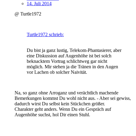
14. Juli 2014
@ Turtle1972
Turtle1972 schrieb:
Du bist ja ganz lustig, Telekom-Phantasierer, aber
eine Diskussion auf Augenhöhe ist bei solch
beknacktem Vortrag schlichtweg gar nicht
möglich. Mir stehen ja die Tränen in den Augen
vor Lachen ob solcher Naivität.
Na, so ganz ohne Arroganz und verächtlich machende
Bemerkungen kommst Du wohl nicht aus. - Aber sei gewiss,
dadurch wirst Du selbst kein Stückchen größer.
Charakter geht anders. Wenn Du ein Gespräch auf
Augenhöhe suchst, hol Dir einen Stuhl.