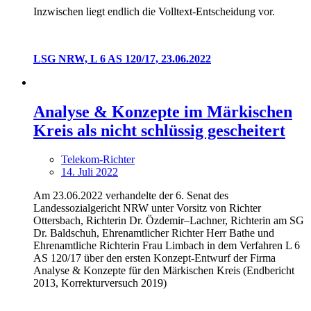
Inzwischen liegt endlich die Volltext-Entscheidung vor.
LSG NRW, L 6 AS 120/17, 23.06.2022
Analyse & Konzepte im Märkischen
Kreis als nicht schlüssig gescheitert
Telekom-Richter
14. Juli 2022
Am 23.06.2022 verhandelte der 6. Senat des
Landessozialgericht NRW unter Vorsitz von Richter
Ottersbach, Richterin Dr. Özdemir–Lachner, Richterin am SG
Dr. Baldschuh, Ehrenamtlicher Richter Herr Bathe und
Ehrenamtliche Richterin Frau Limbach in dem Verfahren L 6
AS 120/17 über den ersten Konzept-Entwurf der Firma
Analyse & Konzepte für den Märkischen Kreis (Endbericht
2013, Korrekturversuch 2019)