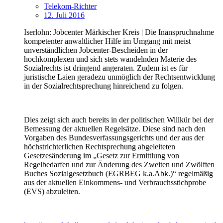
Telekom-Richter
12. Juli 2016
Iserlohn: Jobcenter Märkischer Kreis | Die Inanspruchnahme
kompetenter anwaltlicher Hilfe im Umgang mit meist
unverständlichen Jobcenter-Bescheiden in der
hochkomplexen und sich stets wandelnden Materie des
Sozialrechts ist dringend angeraten. Zudem ist es für
juristische Laien geradezu unmöglich der Rechtsentwicklung
in der Sozialrechtsprechung hinreichend zu folgen.
Dies zeigt sich auch bereits in der politischen Willkür bei der
Bemessung der aktuellen Regelsätze. Diese sind nach den
Vorgaben des Bundesverfassungsgerichts und der aus der
höchstrichterlichen Rechtsprechung abgeleiteten
Gesetzesänderung im „Gesetz zur Ermittlung von
Regelbedarfen und zur Änderung des Zweiten und Zwölften
Buches Sozialgesetzbuch (EGRBEG k.a.Abk.)“ regelmäßig
aus der aktuellen Einkommens- und Verbrauchsstichprobe
(EVS) abzuleiten.