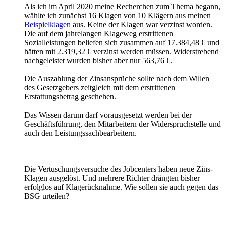
Als ich im April 2020 meine Recherchen zum Thema begann,
wählte ich zunächst 16 Klagen von 10 Klägern aus meinen
Beispielklagen
aus. Keine der Klagen war verzinst worden.
Die auf dem jahrelangen Klageweg erstrittenen
Sozialleistungen beliefen sich zusammen auf 17.384,48 € und
hätten mit 2.319,32 € verzinst werden müssen. Widerstrebend
nachgeleistet wurden bisher aber nur 563,76 €.
Die Auszahlung der Zinsansprüche sollte nach dem Willen
des Gesetzgebers zeitgleich mit dem erstrittenen
Erstattungsbetrag geschehen.
Das Wissen darum darf vorausgesetzt werden bei der
Geschäftsführung, den Mitarbeitern der Widerspruchstelle und
auch den Leistungssachbearbeitern.
Die Vertuschungsversuche des Jobcenters haben neue Zins-
Klagen ausgelöst. Und mehrere Richter drängten bisher
erfolglos auf Klagerücknahme. Wie sollen sie auch gegen das
BSG urteilen?