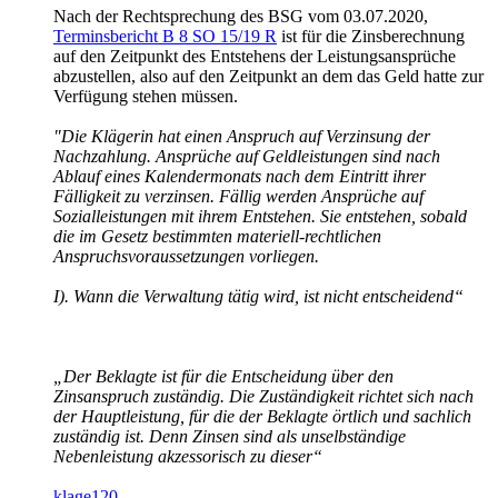
Nach der Rechtsprechung des BSG vom 03.07.2020,
Terminsbericht B 8 SO 15/19 R
ist für die Zinsberechnung
auf den Zeitpunkt des Entstehens der Leistungsansprüche
abzustellen, also auf den Zeitpunkt an dem das Geld hatte zur
Verfügung stehen müssen.
"Die Klägerin hat einen Anspruch auf Verzinsung der
Nachzahlung. Ansprüche auf Geldleistungen sind nach
Ablauf eines Kalendermonats nach dem Eintritt ihrer
Fälligkeit zu verzinsen. Fällig werden Ansprüche auf
Sozialleistungen mit ihrem Entstehen. Sie entstehen, sobald
die im Gesetz bestimmten materiell-rechtlichen
Anspruchsvoraussetzungen vorliegen.
I). Wann die Verwaltung tätig wird, ist nicht entscheidend“
„Der Beklagte ist für die Entscheidung über den
Zinsanspruch zuständig. Die Zuständigkeit richtet sich nach
der Hauptleistung, für die der Beklagte örtlich und sachlich
zuständig ist. Denn Zinsen sind als unselbständige
Nebenleistung akzessorisch zu dieser“
klage120