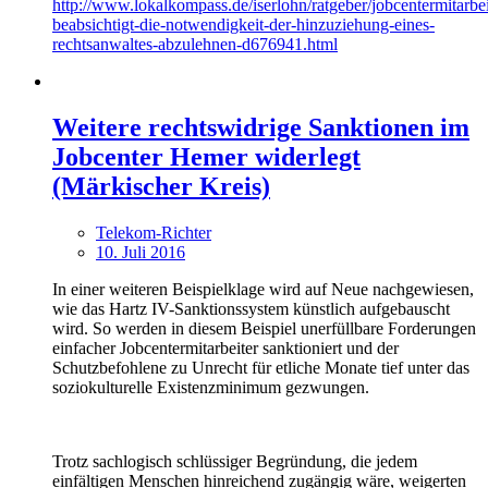
http://www.lokalkompass.de/iserlohn/ratgeber/jobcentermitarbei
beabsichtigt-die-notwendigkeit-der-hinzuziehung-eines-
rechtsanwaltes-abzulehnen-d676941.html
Weitere rechtswidrige Sanktionen im
Jobcenter Hemer widerlegt
(Märkischer Kreis)
Telekom-Richter
10. Juli 2016
In einer weiteren Beispielklage wird auf Neue nachgewiesen,
wie das Hartz IV-Sanktionssystem künstlich aufgebauscht
wird. So werden in diesem Beispiel unerfüllbare Forderungen
einfacher Jobcentermitarbeiter sanktioniert und der
Schutzbefohlene zu Unrecht für etliche Monate tief unter das
soziokulturelle Existenzminimum gezwungen.
Trotz sachlogisch schlüssiger Begründung, die jedem
einfältigen Menschen hinreichend zugängig wäre, weigerten