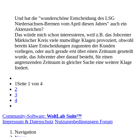
Und hat die "wunderschöne Entscheidung des LSG
Niedersachsen-Bremen vom April diesen Jahres" auch ein
Aktenzeichen?
Das würde mich schon interessieren, weil z.B. das Jobcenter
Märkischer Kreis viele mutwillige Klagen provoziert, obwohl
bereits klare Entscheidungen zugunsten der Kunden
vorliegen, oder auch gerade erst über einen Zeitraum geurteilt
wurde, das Jobcenter aber darauf besteht, für einen
angrenzenden Zeitraum in gleicher Sache eine weitere Klage
fordert.
1
Seite 1 von 4
2
3
4
Community-Software:
WoltLab Suite™
Impressum & Datenschutz
Nutzungsbedingungen Forum
Navigation