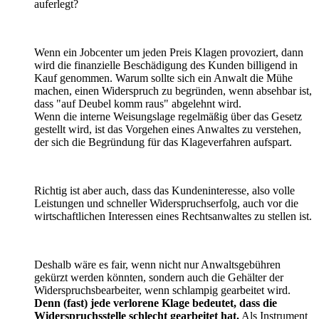
auferlegt?
Wenn ein Jobcenter um jeden Preis Klagen provoziert, dann
wird die finanzielle Beschädigung des Kunden billigend in
Kauf genommen. Warum sollte sich ein Anwalt die Mühe
machen, einen Widerspruch zu begründen, wenn absehbar ist,
dass "auf Deubel komm raus" abgelehnt wird.
Wenn die interne Weisungslage regelmäßig über das Gesetz
gestellt wird, ist das Vorgehen eines Anwaltes zu verstehen,
der sich die Begründung für das Klageverfahren aufspart.
Richtig ist aber auch, dass das Kundeninteresse, also volle
Leistungen und schneller Widerspruchserfolg, auch vor die
wirtschaftlichen Interessen eines Rechtsanwaltes zu stellen ist.
Deshalb wäre es fair, wenn nicht nur Anwaltsgebühren
gekürzt werden könnten, sondern auch die Gehälter der
Widerspruchsbearbeiter, wenn schlampig gearbeitet wird.
Denn (fast) jede verlorene Klage bedeutet, dass die
Widerspruchsstelle schlecht gearbeitet hat.
Als Instrument