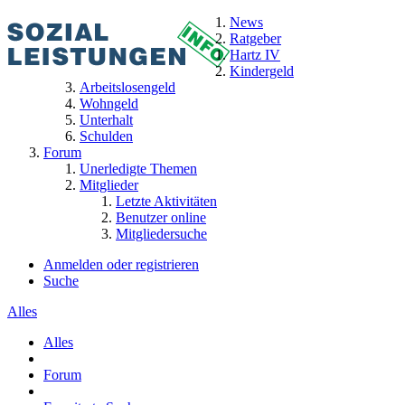
News
Ratgeber
Hartz IV
Kindergeld
Arbeitslosengeld
Wohngeld
Unterhalt
Schulden
Forum
Unerledigte Themen
Mitglieder
Letzte Aktivitäten
Benutzer online
Mitgliedersuche
Anmelden oder registrieren
Suche
Alles
Alles
Forum