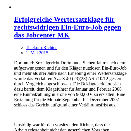
Erfolgreiche Wertersatzklage für
rechtswidrigen Ein-Euro-Job gegen
das Jobcenter MK
Telekom-Richter
1. Mai 2015
Dortmund: Sozialgericht Dortmund | Sieben Jahre nach dem
aufgezwungenen und für den Kläger nutzlosen Ein-Euro-Job
und mehr als drei Jahre nach Erhebung einer Wertersatzklage
wurde das Verfahren Az.: S 40 (23)(28) AS 710/12 gestern
durch Vergleich abgeschlossen. Die Beklagte erklärte sich
dazu bereit, dem Klageführer für Januar und Februar 2008
eine Einmalzahlung in Höhe von 900,00 € zu erstatten. Eine
Erstattung für die Monate September bis Dezember 2007
schloss das Gericht aufgrund einer Verjährungsfrist aus.
Unstrittig war für den vorsitzenden Richter, dass die
Arbeitsgelegenheit nicht den gesetzlichen Vorgaben