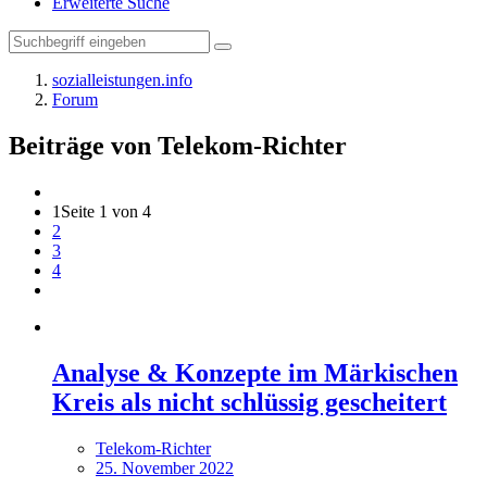
Erweiterte Suche
sozialleistungen.info
Forum
Beiträge von Telekom-Richter
1
Seite 1 von 4
2
3
4
Analyse & Konzepte im Märkischen
Kreis als nicht schlüssig gescheitert
Telekom-Richter
25. November 2022