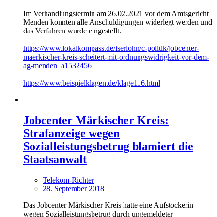
Im Verhandlungstermin am 26.02.2021 vor dem Amtsgericht
Menden konnten alle Anschuldigungen widerlegt werden und
das Verfahren wurde eingestellt.
https://www.lokalkompass.de/iserlohn/c-politik/jobcenter-
maerkischer-kreis-scheitert-mit-ordnungswidrigkeit-vor-dem-
ag-menden_a1532456
https://www.beispielklagen.de/klage116.html
Jobcenter Märkischer Kreis:
Strafanzeige wegen
Sozialleistungsbetrug blamiert die
Staatsanwalt
Telekom-Richter
28. September 2018
Das Jobcenter Märkischer Kreis hatte eine Aufstockerin
wegen Sozialleistungsbetrug durch ungemeldeter