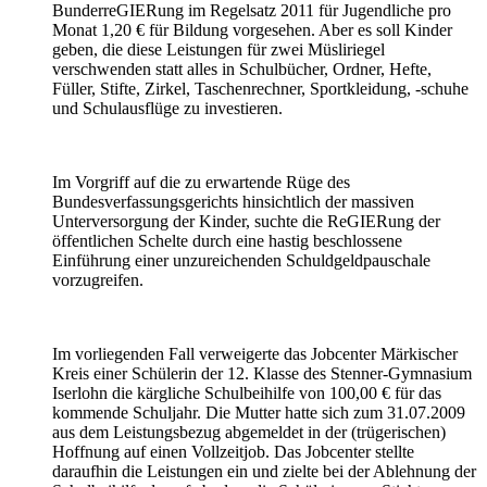
BunderreGIERung im Regelsatz 2011 für Jugendliche pro
Monat 1,20 € für Bildung vorgesehen. Aber es soll Kinder
geben, die diese Leistungen für zwei Müsliriegel
verschwenden statt alles in Schulbücher, Ordner, Hefte,
Füller, Stifte, Zirkel, Taschenrechner, Sportkleidung, -schuhe
und Schulausflüge zu investieren.
Im Vorgriff auf die zu erwartende Rüge des
Bundesverfassungsgerichts hinsichtlich der massiven
Unterversorgung der Kinder, suchte die ReGIERung der
öffentlichen Schelte durch eine hastig beschlossene
Einführung einer unzureichenden Schuldgeldpauschale
vorzugreifen.
Im vorliegenden Fall verweigerte das Jobcenter Märkischer
Kreis einer Schülerin der 12. Klasse des Stenner-Gymnasium
Iserlohn die kärgliche Schulbeihilfe von 100,00 € für das
kommende Schuljahr. Die Mutter hatte sich zum 31.07.2009
aus dem Leistungsbezug abgemeldet in der (trügerischen)
Hoffnung auf einen Vollzeitjob. Das Jobcenter stellte
daraufhin die Leistungen ein und zielte bei der Ablehnung der