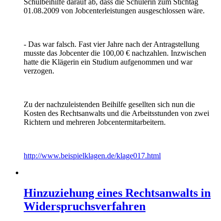
Schulbeihilfe darauf ab, dass die Schülerin zum Stichtag
01.08.2009 von Jobcenterleistungen ausgeschlossen wäre.
- Das war falsch. Fast vier Jahre nach der Antragstellung
musste das Jobcenter die 100,00 € nachzahlen. Inzwischen
hatte die Klägerin ein Studium aufgenommen und war
verzogen.
Zu der nachzuleistenden Beihilfe gesellten sich nun die
Kosten des Rechtsanwalts und die Arbeitsstunden von zwei
Richtern und mehreren Jobcentermitarbeitern.
http://www.beispielklagen.de/klage017.html
Hinzuziehung eines Rechtsanwalts in
Widerspruchsverfahren