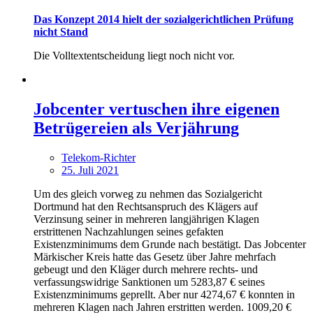
Das Konzept 2014 hielt der sozialgerichtlichen Prüfung
nicht Stand
Die Volltextentscheidung liegt noch nicht vor.
Jobcenter vertuschen ihre eigenen
Betrügereien als Verjährung
Telekom-Richter
25. Juli 2021
Um des gleich vorweg zu nehmen das Sozialgericht
Dortmund hat den Rechtsanspruch des Klägers auf
Verzinsung seiner in mehreren langjährigen Klagen
erstrittenen Nachzahlungen seines gefakten
Existenzminimums dem Grunde nach bestätigt. Das Jobcenter
Märkischer Kreis hatte das Gesetz über Jahre mehrfach
gebeugt und den Kläger durch mehrere rechts- und
verfassungswidrige Sanktionen um 5283,87 € seines
Existenzminimums geprellt. Aber nur 4274,67 € konnten in
mehreren Klagen nach Jahren erstritten werden. 1009,20 €