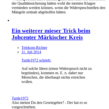
der Qualitätssicherung hätten wohl die meisten Klagen
vermieden werden können, wenn die Widerspruchstellen den
Mängeln zeitnah abgeholfen hätten.
Ein weiterer mieser Trick beim
Jobcenter Märkischer Kreis
Telekom-Richter
11. Juli 2014
Turtle1972 schrieb:
Auf solche Ideen (einen Widerspruch nicht zu
begründen), kommen m. E. n. daher nur
Menschen, die überhaupt nichts erreichen
wollen.
Turtle1972
Also meinst Du den Gesetzgeber? - Der hat es so
vorgeschrieben.