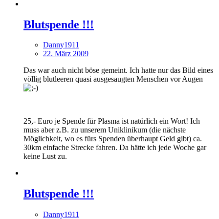
Blutspende !!!
Danny1911
22. März 2009
Das war auch nicht böse gemeint. Ich hatte nur das Bild eines
völlig blutleeren quasi ausgesaugten Menschen vor Augen
25,- Euro je Spende für Plasma ist natürlich ein Wort! Ich
muss aber z.B. zu unserem Uniklinikum (die nächste
Möglichkeit, wo es fürs Spenden überhaupt Geld gibt) ca.
30km einfache Strecke fahren. Da hätte ich jede Woche gar
keine Lust zu.
Blutspende !!!
Danny1911