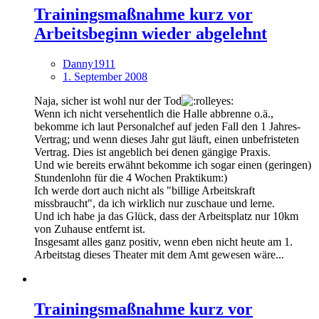
Trainingsmaßnahme kurz vor
Arbeitsbeginn wieder abgelehnt
Danny1911
1. September 2008
Naja, sicher ist wohl nur der Tod
Wenn ich nicht versehentlich die Halle abbrenne o.ä.,
bekomme ich laut Personalchef auf jeden Fall den 1 Jahres-
Vertrag; und wenn dieses Jahr gut läuft, einen unbefristeten
Vertrag. Dies ist angeblich bei denen gängige Praxis.
Und wie bereits erwähnt bekomme ich sogar einen (geringen)
Stundenlohn für die 4 Wochen Praktikum:)
Ich werde dort auch nicht als "billige Arbeitskraft
missbraucht", da ich wirklich nur zuschaue und lerne.
Und ich habe ja das Glück, dass der Arbeitsplatz nur 10km
von Zuhause entfernt ist.
Insgesamt alles ganz positiv, wenn eben nicht heute am 1.
Arbeitstag dieses Theater mit dem Amt gewesen wäre...
Trainingsmaßnahme kurz vor