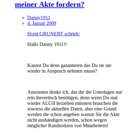
meiner Akte fordern?
Danny1911
4. Januar 2009
Horst GRUNERT schrieb:
Hallo Danny 1911!!
Kannst Du denn garantieren das Du sie nie
wieder in Anspruch nehmen musst?
Ansonsten denke ich, das die die Unterlagen nur
rein theoretisch benötigen, denn wenn Du mal
wieder ALGII beziehen müsstest brauchen die
sowieso die aktuellen Daten, aber eine Grund
werden die schon angeben warum Sie die Akte
nicht aushändigen werden, schon wegen
möglicher Randnotizen von Mitarbeitern!