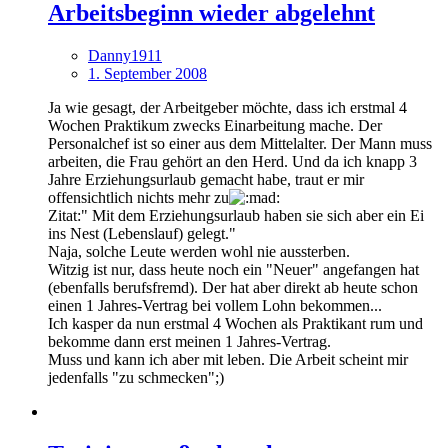
Arbeitsbeginn wieder abgelehnt
Danny1911
1. September 2008
Ja wie gesagt, der Arbeitgeber möchte, dass ich erstmal 4
Wochen Praktikum zwecks Einarbeitung mache. Der
Personalchef ist so einer aus dem Mittelalter. Der Mann muss
arbeiten, die Frau gehört an den Herd. Und da ich knapp 3
Jahre Erziehungsurlaub gemacht habe, traut er mir
offensichtlich nichts mehr zu
Zitat:" Mit dem Erziehungsurlaub haben sie sich aber ein Ei
ins Nest (Lebenslauf) gelegt."
Naja, solche Leute werden wohl nie aussterben.
Witzig ist nur, dass heute noch ein "Neuer" angefangen hat
(ebenfalls berufsfremd). Der hat aber direkt ab heute schon
einen 1 Jahres-Vertrag bei vollem Lohn bekommen...
Ich kasper da nun erstmal 4 Wochen als Praktikant rum und
bekomme dann erst meinen 1 Jahres-Vertrag.
Muss und kann ich aber mit leben. Die Arbeit scheint mir
jedenfalls "zu schmecken";)