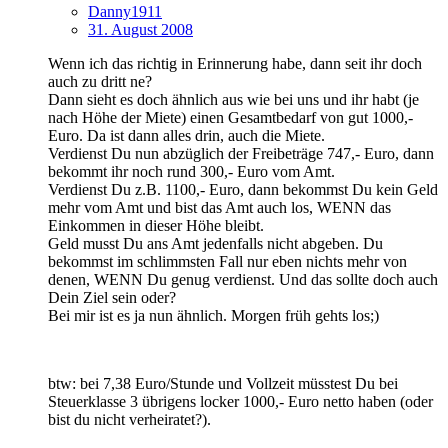
Danny1911
31. August 2008
Wenn ich das richtig in Erinnerung habe, dann seit ihr doch
auch zu dritt ne?
Dann sieht es doch ähnlich aus wie bei uns und ihr habt (je
nach Höhe der Miete) einen Gesamtbedarf von gut 1000,-
Euro. Da ist dann alles drin, auch die Miete.
Verdienst Du nun abzüglich der Freibeträge 747,- Euro, dann
bekommt ihr noch rund 300,- Euro vom Amt.
Verdienst Du z.B. 1100,- Euro, dann bekommst Du kein Geld
mehr vom Amt und bist das Amt auch los, WENN das
Einkommen in dieser Höhe bleibt.
Geld musst Du ans Amt jedenfalls nicht abgeben. Du
bekommst im schlimmsten Fall nur eben nichts mehr von
denen, WENN Du genug verdienst. Und das sollte doch auch
Dein Ziel sein oder?
Bei mir ist es ja nun ähnlich. Morgen früh gehts los;)
btw: bei 7,38 Euro/Stunde und Vollzeit müsstest Du bei
Steuerklasse 3 übrigens locker 1000,- Euro netto haben (oder
bist du nicht verheiratet?).