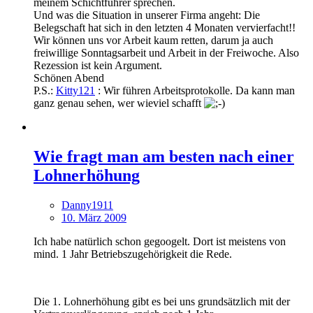
meinem Schichtführer sprechen.
Und was die Situation in unserer Firma angeht: Die
Belegschaft hat sich in den letzten 4 Monaten vervierfacht!!
Wir können uns vor Arbeit kaum retten, darum ja auch
freiwillige Sonntagsarbeit und Arbeit in der Freiwoche. Also
Rezession ist kein Argument.
Schönen Abend
P.S.:
Kitty121
: Wir führen Arbeitsprotokolle. Da kann man
ganz genau sehen, wer wieviel schafft
Wie fragt man am besten nach einer
Lohnerhöhung
Danny1911
10. März 2009
Ich habe natürlich schon gegoogelt. Dort ist meistens von
mind. 1 Jahr Betriebszugehörigkeit die Rede.
Die 1. Lohnerhöhung gibt es bei uns grundsätzlich mit der