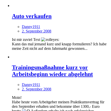
Auto verkaufen
Danny1911
2. September 2008
Ist mir zuviel Text
Kann das mal jemand kurz und knapp formulieren? Ich habe
meine Zeit nicht auf dem Jahrmarkt gewonnen...
Trainingsmaßnahme kurz vor
Arbeitsbeginn wieder abgelehnt
Danny1911
2. September 2008
Moin!
Habe heute vom Arbeitgeber meinen Praktikumsvertrag für
den September erhalten und bekomme über 1300,- Euro
brutto
Außerdem erhalte ich nach erfolgreicher