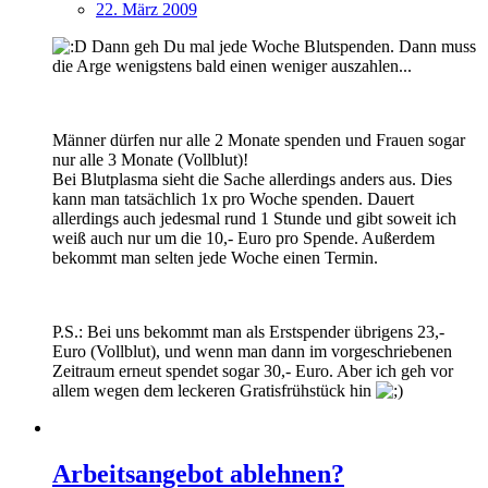
22. März 2009
Dann geh Du mal jede Woche Blutspenden. Dann muss
die Arge wenigstens bald einen weniger auszahlen...
Männer dürfen nur alle 2 Monate spenden und Frauen sogar
nur alle 3 Monate (Vollblut)!
Bei Blutplasma sieht die Sache allerdings anders aus. Dies
kann man tatsächlich 1x pro Woche spenden. Dauert
allerdings auch jedesmal rund 1 Stunde und gibt soweit ich
weiß auch nur um die 10,- Euro pro Spende. Außerdem
bekommt man selten jede Woche einen Termin.
P.S.: Bei uns bekommt man als Erstspender übrigens 23,-
Euro (Vollblut), und wenn man dann im vorgeschriebenen
Zeitraum erneut spendet sogar 30,- Euro. Aber ich geh vor
allem wegen dem leckeren Gratisfrühstück hin
Arbeitsangebot ablehnen?