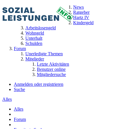
News
Ratgeber
Hartz IV
Kindergeld
Arbeitslosengeld
Wohngeld
Unterhalt
Schulden
Forum
Unerledigte Themen
Mitglieder
Letzte Aktivitäten
Benutzer online
Mitgliedersuche
Anmelden oder registrieren
Suche
Alles
Alles
Forum