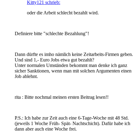
Kitty121 schrieb:
oder die Arbeit schlecht bezahlt wird.
Definiere bitte "schlechte Bezahlung"!
Dann dürfte es imho nämlich keine Zeitarbeits-Firmen geben.
Und sind 1,- Euro Jobs etwa gut bezahlt?
Unter normalen Umständen bekommt man denke ich ganz
sicher Sanktionen, wenn man mit solchen Argumenten einen
Job ablehnt.
rita
: Bitte nochmal meinen ersten Beitrag lesen!!
P.S.: Ich habe zur Zeit auch eine 6-Tage-Woche mit 48 Std.
(jeweils 1 Woche Früh- Spät- Nachtschicht). Dafür habe ich
dann aber auch eine Woche frei.