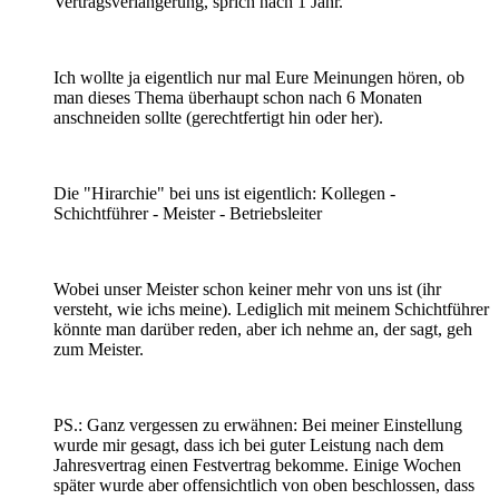
Vertragsverlängerung, sprich nach 1 Jahr.
Ich wollte ja eigentlich nur mal Eure Meinungen hören, ob
man dieses Thema überhaupt schon nach 6 Monaten
anschneiden sollte (gerechtfertigt hin oder her).
Die "Hirarchie" bei uns ist eigentlich: Kollegen -
Schichtführer - Meister - Betriebsleiter
Wobei unser Meister schon keiner mehr von uns ist (ihr
versteht, wie ichs meine). Lediglich mit meinem Schichtführer
könnte man darüber reden, aber ich nehme an, der sagt, geh
zum Meister.
PS.: Ganz vergessen zu erwähnen: Bei meiner Einstellung
wurde mir gesagt, dass ich bei guter Leistung nach dem
Jahresvertrag einen Festvertrag bekomme. Einige Wochen
später wurde aber offensichtlich von oben beschlossen, dass