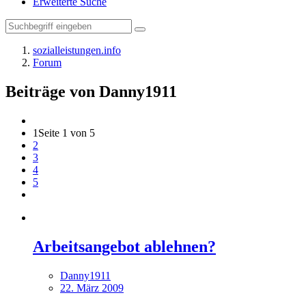
Erweiterte Suche
sozialleistungen.info
Forum
Beiträge von Danny1911
1
Seite 1 von 5
2
3
4
5
Arbeitsangebot ablehnen?
Danny1911
22. März 2009