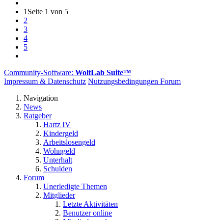
1
Seite 1 von 5
2
3
4
5
Community-Software:
WoltLab Suite™
Impressum & Datenschutz
Nutzungsbedingungen Forum
Navigation
News
Ratgeber
Hartz IV
Kindergeld
Arbeitslosengeld
Wohngeld
Unterhalt
Schulden
Forum
Unerledigte Themen
Mitglieder
Letzte Aktivitäten
Benutzer online