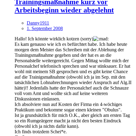
Trainingsmaßnahme kurz vor
Arbeitsbeginn wieder abgelehnt
Danny1911
1. September 2008
Hallo! Ich könnte wirklich kotzen (sorry)
Es kam genauso wie ich es befürchtet habe. Ich habe heute
morgen dem Meister das Schreiben mit der Ablehung der
Trainingsmaßnahme gegeben und der hat es an die
Personalstelle weitergereicht. Gegen Mittag wollte mich der
Personalchef telefonisch sprechen und war stinksauer. Er hat
wohl mit meinem SB gesprochen und es gibt keine Chance
auf die Trainigsmaßnahme (obwohl ich ja im Sep. mit den
tatsächlichen Lohnabrechnungen wieder Anspruch auf Alg.II
hätte)!! Jedenfalls hatte der Personalchef auch die Schnauze
voll vom Amt und wollte sich auf keine weiteren
Diskussionen einlassen.
Ich absolviere nun auf Kosten der Firma ein 4-wöchiges
Praktikum und bekomme sogar einen kleinen "Obulus".
Ist ja grundsätzlich für mich O.K., aber gleich am ersten Tag
so ein Rumgeärgere macht ja nicht den besten Eindruck
(obwohl ich ja nichts dafür kann).
Ich finds trotzdem Schei*e.