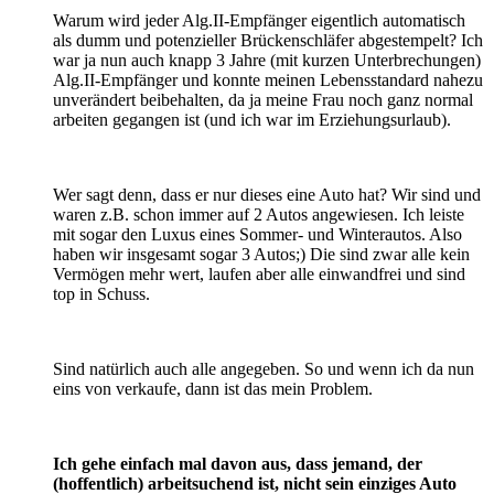
Warum wird jeder Alg.II-Empfänger eigentlich automatisch
als dumm und potenzieller Brückenschläfer abgestempelt? Ich
war ja nun auch knapp 3 Jahre (mit kurzen Unterbrechungen)
Alg.II-Empfänger und konnte meinen Lebensstandard nahezu
unverändert beibehalten, da ja meine Frau noch ganz normal
arbeiten gegangen ist (und ich war im Erziehungsurlaub).
Wer sagt denn, dass er nur dieses eine Auto hat? Wir sind und
waren z.B. schon immer auf 2 Autos angewiesen. Ich leiste
mit sogar den Luxus eines Sommer- und Winterautos. Also
haben wir insgesamt sogar 3 Autos;) Die sind zwar alle kein
Vermögen mehr wert, laufen aber alle einwandfrei und sind
top in Schuss.
Sind natürlich auch alle angegeben. So und wenn ich da nun
eins von verkaufe, dann ist das mein Problem.
Ich gehe einfach mal davon aus, dass jemand, der
(hoffentlich) arbeitsuchend ist, nicht sein einziges Auto