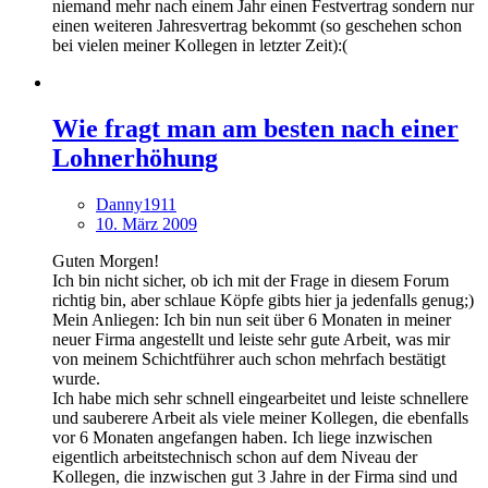
niemand mehr nach einem Jahr einen Festvertrag sondern nur
einen weiteren Jahresvertrag bekommt (so geschehen schon
bei vielen meiner Kollegen in letzter Zeit):(
Wie fragt man am besten nach einer
Lohnerhöhung
Danny1911
10. März 2009
Guten Morgen!
Ich bin nicht sicher, ob ich mit der Frage in diesem Forum
richtig bin, aber schlaue Köpfe gibts hier ja jedenfalls genug;)
Mein Anliegen: Ich bin nun seit über 6 Monaten in meiner
neuer Firma angestellt und leiste sehr gute Arbeit, was mir
von meinem Schichtführer auch schon mehrfach bestätigt
wurde.
Ich habe mich sehr schnell eingearbeitet und leiste schnellere
und sauberere Arbeit als viele meiner Kollegen, die ebenfalls
vor 6 Monaten angefangen haben. Ich liege inzwischen
eigentlich arbeitstechnisch schon auf dem Niveau der
Kollegen, die inzwischen gut 3 Jahre in der Firma sind und