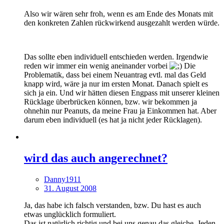
Also wir wären sehr froh, wenn es am Ende des Monats mit
den konkreten Zahlen rückwirkend ausgezahlt werden würde.
Das sollte eben individuell entschieden werden. Irgendwie
reden wir immer ein wenig aneinander vorbei
Die
Problematik, dass bei einem Neuantrag evtl. mal das Geld
knapp wird, wäre ja nur im ersten Monat. Danach spielt es
sich ja ein. Und wir hätten diesen Engpass mit unserer kleinen
Rücklage überbrücken können, bzw. wir bekommen ja
ohnehin nur Peanuts, da meine Frau ja Einkommen hat. Aber
darum eben individuell (es hat ja nicht jeder Rücklagen).
wird das auch angerechnet?
Danny1911
31. August 2008
Ja, das habe ich falsch verstanden, bzw. Du hast es auch
etwas unglücklich formuliert.
Das ist natürlich richtig und bei uns genau das gleiche. Jeden