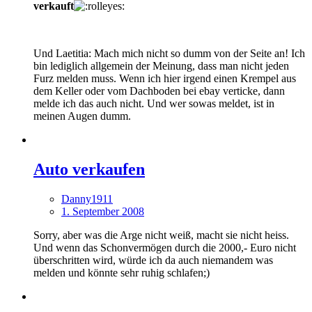
verkauft
Und Laetitia: Mach mich nicht so dumm von der Seite an! Ich
bin lediglich allgemein der Meinung, dass man nicht jeden
Furz melden muss. Wenn ich hier irgend einen Krempel aus
dem Keller oder vom Dachboden bei ebay verticke, dann
melde ich das auch nicht. Und wer sowas meldet, ist in
meinen Augen dumm.
Auto verkaufen
Danny1911
1. September 2008
Sorry, aber was die Arge nicht weiß, macht sie nicht heiss.
Und wenn das Schonvermögen durch die 2000,- Euro nicht
überschritten wird, würde ich da auch niemandem was
melden und könnte sehr ruhig schlafen;)