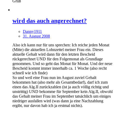
Gruß
wird das auch angerechnet?
Danny1911
31. August 2008
Also ich kann nur für uns sprechen: Ich reiche jeden Monat
(Mitte) die aktuellen Lohnzettel meiner Frau ein. Dieses
aktuelle Gehalt wird dann für den letzten Bescheid
rückgerechnet UND für den Folgemonat als Grundlage
genommen. Und so geht das Monat für Monat. Und der neue
Bescheid kommt immer innerhalb ca. 1 Woche (also recht
schnell wie ich finde)
So und weil eine Frau nun im August zuviel Gehalt
bekommen hat (also mehr als Gesamtbedarf), darf ich zum
einen das Alg.II zurückzahlen (ist ja auch völlig richtig und
unstrittig) UND bekomme für September kein Alg.II, obwohl
das Gehalt meiner Frau im September tatsächlich um einiges
niedriger ausfallen wird (was dann ja eine Nachzahlung
ergibt, nur davon hab ich ja erstmal nichts).