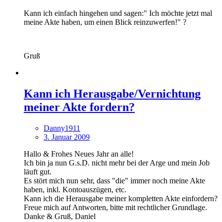
Kann ich einfach hingehen und sagen:" Ich möchte jetzt mal
meine Akte haben, um einen Blick reinzuwerfen!" ?
Gruß
Kann ich Herausgabe/Vernichtung
meiner Akte fordern?
Danny1911
3. Januar 2009
Hallo & Frohes Neues Jahr an alle!
Ich bin ja nun G.s.D. nicht mehr bei der Arge und mein Job
läuft gut.
Es stört mich nun sehr, dass "die" immer noch meine Akte
haben, inkl. Kontoauszügen, etc.
Kann ich die Herausgabe meiner kompletten Akte einfordern?
Freue mich auf Antworten, bitte mit rechtlicher Grundlage.
Danke & Gruß, Daniel