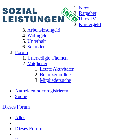
News
Ratgeber
Hartz IV
Kindergeld
Arbeitslosengeld
Wohngeld
Unterhalt
Schulden
Forum
Unerledigte Themen
Mitglieder
Letzte Aktivitäten
Benutzer online
Mitgliedersuche
Anmelden oder registrieren
Suche
Dieses Forum
Alles
Dieses Forum