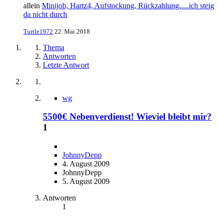
allein
Minijob, Hartz4, Aufstockung, Rückzahlung.....ich steig
da nicht durch
Turtle1972
22. Mai 2018
Thema
Antworten
Letzte Antwort
wg
5500€ Nebenverdienst! Wieviel bleibt mir?
1
JohnnyDepp
4. August 2009
JohnnyDepp
5. August 2009
Antworten
1