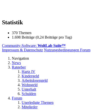
Statistik
370 Themen
1.698 Beiträge (0,24 Beiträge pro Tag)
Community-Software:
WoltLab Suite™
Impressum & Datenschutz
Nutzungsbedingungen Forum
Navigation
News
Ratgeber
Hartz IV
Kindergeld
Arbeitslosengeld
Wohngeld
Unterhalt
Schulden
Forum
Unerledigte Themen
Mitglieder