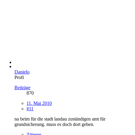
Danielo
Profi
Beiträge
870
11. Mai 2010
#11
na beim für die stadt landau zuständigen amt für
grundsicherung. muss es doch dort geben.
Zitieren