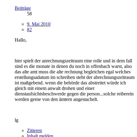
Beiträge
58
9. Mai 2010
#2
Hallo,
hier spielt der anrechnungszeitraum eine rolle und in dem fall
sind es die monate in denen du noch in offenbach warst, also
das alte amt muss die alte rechnung begleichen egal welches
erstellungsadatum im schreiben steht der abrechnungszeitraum
ist maßgebend. wenn die behörde das abstreitet würde ich
gleich mit einem anwalt drohen und einer
dienstaufsichtsbeschwerde gegen die person...solche reiberein
werden gerne von den ämtern angestachelt.
lg
Zitieren
Inhalt melden