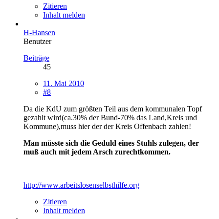
Zitieren
Inhalt melden
H-Hansen
Benutzer
Beiträge
45
11. Mai 2010
#8
Da die KdU zum größten Teil aus dem kommunalen Topf
gezahlt wird(ca.30% der Bund-70% das Land,Kreis und
Kommune),muss hier der der Kreis Offenbach zahlen!
Man müsste sich die Geduld eines Stuhls zulegen, der
muß auch mit jedem Arsch zurechtkommen.
http://www.arbeitslosenselbsthilfe.org
Zitieren
Inhalt melden