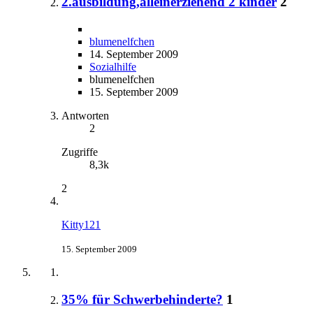
2.ausbildung,alleinerziehend 2 kinder
2
blumenelfchen
14. September 2009
Sozialhilfe
blumenelfchen
15. September 2009
Antworten
2
Zugriffe
8,3k
2
Kitty121
15. September 2009
35% für Schwerbehinderte?
1