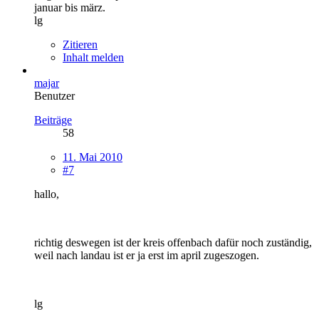
januar bis märz.
lg
Zitieren
Inhalt melden
majar
Benutzer
Beiträge
58
11. Mai 2010
#7
hallo,
richtig deswegen ist der kreis offenbach dafür noch zuständig,
weil nach landau ist er ja erst im april zugeszogen.
lg