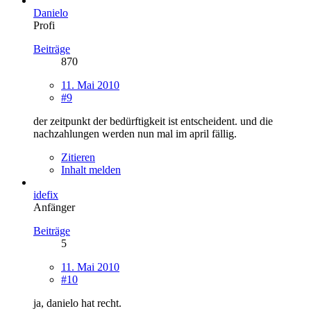
Danielo
Profi
Beiträge
870
11. Mai 2010
#9
der zeitpunkt der bedürftigkeit ist entscheident. und die
nachzahlungen werden nun mal im april fällig.
Zitieren
Inhalt melden
idefix
Anfänger
Beiträge
5
11. Mai 2010
#10
ja, danielo hat recht.