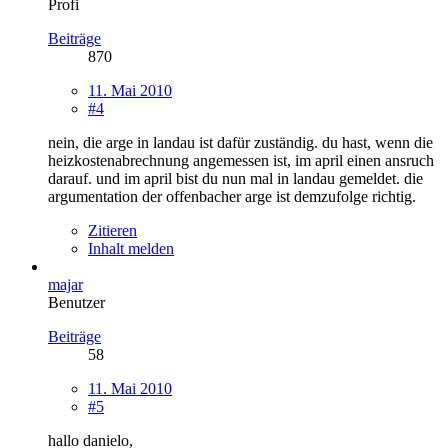
Profi
Beiträge
870
11. Mai 2010
#4
nein, die arge in landau ist dafür zuständig. du hast, wenn die
heizkostenabrechnung angemessen ist, im april einen ansruch
darauf. und im april bist du nun mal in landau gemeldet. die
argumentation der offenbacher arge ist demzufolge richtig.
Zitieren
Inhalt melden
majar
Benutzer
Beiträge
58
11. Mai 2010
#5
hallo danielo,