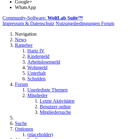
Google+
WhatsApp
Community-Software:
WoltLab Suite™
Impressum & Datenschutz
Nutzungsbedingungen Forum
Navigation
News
Ratgeber
Hartz IV
Kindergeld
Arbeitslosengeld
Wohngeld
Unterhalt
Schulden
Forum
Unerledigte Themen
Mitglieder
Letzte Aktivitäten
Benutzer online
Mitgliedersuche
Suche
Optionen
(placeholder)