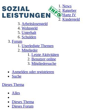
News
Ratgeber
Hartz IV
Kindergeld
Arbeitslosengeld
Wohngeld
Unterhalt
Schulden
Forum
Unerledigte Themen
Mitglieder
Letzte Aktivitäten
Benutzer online
Mitgliedersuche
Anmelden oder registrieren
Suche
Dieses Thema
Alles
Dieses Thema
Dieses Forum