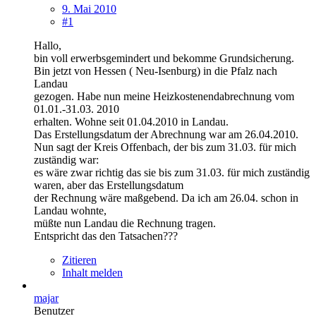
9. Mai 2010
#1
Hallo,
bin voll erwerbsgemindert und bekomme Grundsicherung.
Bin jetzt von Hessen ( Neu-Isenburg) in die Pfalz nach
Landau
gezogen. Habe nun meine Heizkostenendabrechnung vom
01.01.-31.03. 2010
erhalten. Wohne seit 01.04.2010 in Landau.
Das Erstellungsdatum der Abrechnung war am 26.04.2010.
Nun sagt der Kreis Offenbach, der bis zum 31.03. für mich
zuständig war:
es wäre zwar richtig das sie bis zum 31.03. für mich zuständig
waren, aber das Erstellungsdatum
der Rechnung wäre maßgebend. Da ich am 26.04. schon in
Landau wohnte,
müßte nun Landau die Rechnung tragen.
Entspricht das den Tatsachen???
Zitieren
Inhalt melden
majar
Benutzer