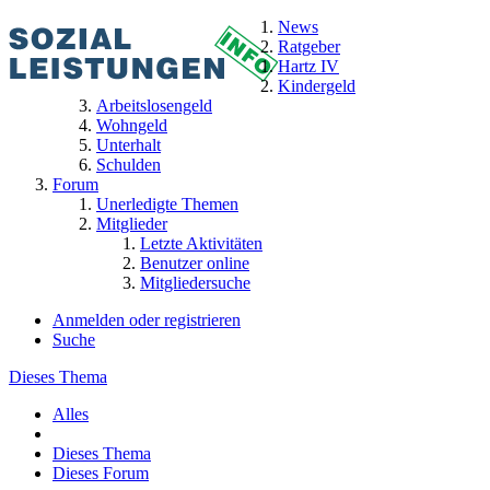
News
Ratgeber
Hartz IV
Kindergeld
Arbeitslosengeld
Wohngeld
Unterhalt
Schulden
Forum
Unerledigte Themen
Mitglieder
Letzte Aktivitäten
Benutzer online
Mitgliedersuche
Anmelden oder registrieren
Suche
Dieses Thema
Alles
Dieses Thema
Dieses Forum