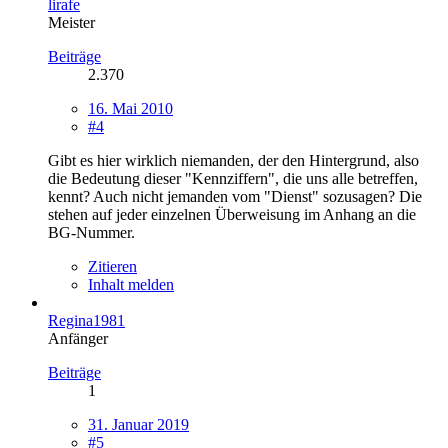
lirafe
Meister
Beiträge
2.370
16. Mai 2010
#4
Gibt es hier wirklich niemanden, der den Hintergrund, also
die Bedeutung dieser "Kennziffern", die uns alle betreffen,
kennt? Auch nicht jemanden vom "Dienst" sozusagen? Die
stehen auf jeder einzelnen Überweisung im Anhang an die
BG-Nummer.
Zitieren
Inhalt melden
Regina1981
Anfänger
Beiträge
1
31. Januar 2019
#5