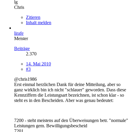
lg
Chris
Zitieren
Inhalt melden
lirafe
Meister
Beiträge
2.370
14. Mai 2010
#3
@chris1986
Erst einmal herzlichen Dank für deine Mitteilung, aber so
ganz wirklich bin ich nicht "schlauer" geworden. Dass diese
Kennziffern die Leistungsart bezeichnen, ist schon klar - so
steht es in den Bescheiden. Aber was genau bedeutet:
7200 - steht meistens auf den Überweisungen betr. "normale"
Leistungen gem. Bewilligungsbescheid
7201