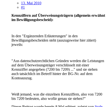
13. Mai 2010
#1
Kennziffern auf Überweisungsträgern (allgemein erwähnt
im Bewilligungsbescheid):
In den "Ergänzenden Erläuterungen" in den
Bewilligungsbescheiden steht (auszugsweise hier zitiert)
jeweils:
"Aus datenschutzrechtlichen Gründen werden die Leistungen
auf dem Überweisungsträger verschlüsselt mit einer
Kennziffer angegeben (7200 bis 7209) ..." und sie stehen
auch tatsächlich im Betreff hinter der BG-Nr. auf dem
Kontoauszug.
Weiß jemand, was die einzelnen Kennziffern, also von 7200
bis 7209 bedeuten, also wofür genau sie stehen?"
Dieser Beitrag wurde bereits 8 Mal editiert, zuletzt von
lirafe