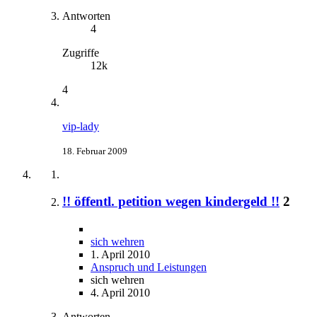
Antworten
4
Zugriffe
12k
4
vip-lady
18. Februar 2009
!! öffentl. petition wegen kindergeld !!
2
sich wehren
1. April 2010
Anspruch und Leistungen
sich wehren
4. April 2010
Antworten