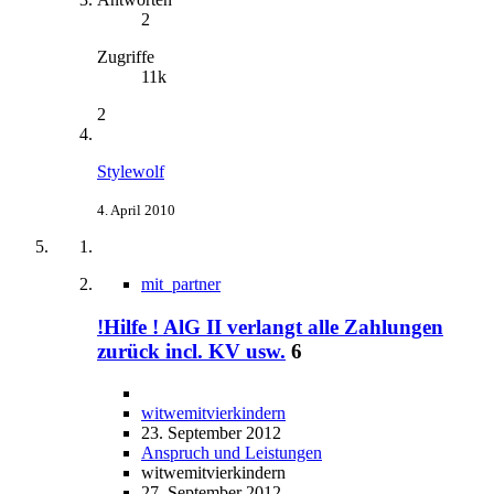
2
Zugriffe
11k
2
Stylewolf
4. April 2010
mit_partner
!Hilfe ! AlG II verlangt alle Zahlungen
zurück incl. KV usw.
6
witwemitvierkindern
23. September 2012
Anspruch und Leistungen
witwemitvierkindern
27. September 2012