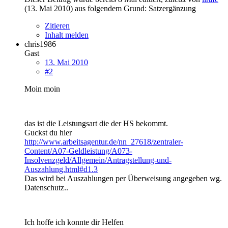
(
13. Mai 2010
) aus folgendem Grund: Satzergänzung
Zitieren
Inhalt melden
chris1986
Gast
13. Mai 2010
#2
Moin moin
das ist die Leistungsart die der HS bekommt.
Guckst du hier
http://www.arbeitsagentur.de/nn_27618/zentraler-
Content/A07-Geldleistung/A073-
Insolvenzgeld/Allgemein/Antragstellung-und-
Auszahlung.html#d1.3
Das wird bei Auszahlungen per Überweisung angegeben wg.
Datenschutz..
Ich hoffe ich konnte dir Helfen