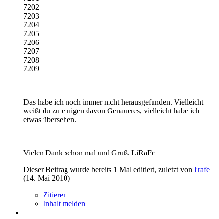
7202
7203
7204
7205
7206
7207
7208
7209
Das habe ich noch immer nicht herausgefunden. Vielleicht
weißt du zu einigen davon Genaueres, vielleicht habe ich
etwas übersehen.
Vielen Dank schon mal und Gruß. LiRaFe
Dieser Beitrag wurde bereits 1 Mal editiert, zuletzt von
lirafe
(
14. Mai 2010
)
Zitieren
Inhalt melden