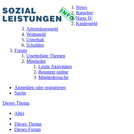
News
Ratgeber
Hartz IV
Kindergeld
Arbeitslosengeld
Wohngeld
Unterhalt
Schulden
Forum
Unerledigte Themen
Mitglieder
Letzte Aktivitäten
Benutzer online
Mitgliedersuche
Anmelden oder registrieren
Suche
Dieses Thema
Alles
Dieses Thema
Dieses Forum