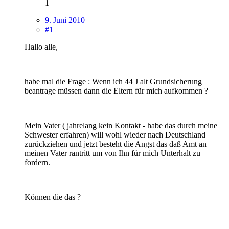
1
9. Juni 2010
#1
Hallo alle,
habe mal die Frage : Wenn ich 44 J alt Grundsicherung
beantrage müssen dann die Eltern für mich aufkommen ?
Mein Vater ( jahrelang kein Kontakt - habe das durch meine
Schwester erfahren) will wohl wieder nach Deutschland
zurückziehen und jetzt besteht die Angst das daß Amt an
meinen Vater rantritt um von Ihn für mich Unterhalt zu
fordern.
Können die das ?