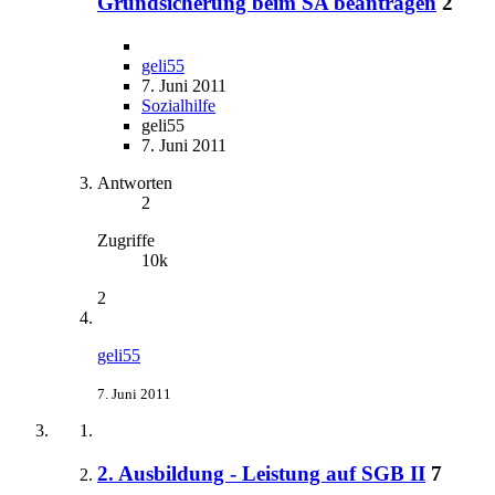
Grundsicherung beim SA beantragen
2
geli55
7. Juni 2011
Sozialhilfe
geli55
7. Juni 2011
Antworten
2
Zugriffe
10k
2
geli55
7. Juni 2011
2. Ausbildung - Leistung auf SGB II
7