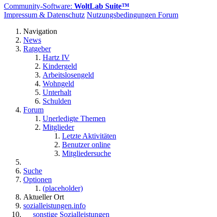
Community-Software:
WoltLab Suite™
Impressum & Datenschutz
Nutzungsbedingungen Forum
Navigation
News
Ratgeber
Hartz IV
Kindergeld
Arbeitslosengeld
Wohngeld
Unterhalt
Schulden
Forum
Unerledigte Themen
Mitglieder
Letzte Aktivitäten
Benutzer online
Mitgliedersuche
Suche
Optionen
(placeholder)
Aktueller Ort
sozialleistungen.info
sonstige Sozialleistungen