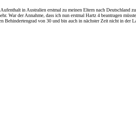
ufenthalt in Australien erstmal zu meinen Eltern nach Deutschland zu
hr. War der Annahme, dass ich nun erstmal Hartz 4 beantragen müsste, 
nen Behindertengrad von 30 und bin auch in nächster Zeit nicht in der L