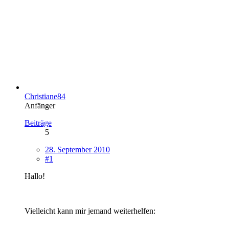
Christiane84
Anfänger
Beiträge
5
28. September 2010
#1
Hallo!
Vielleicht kann mir jemand weiterhelfen: