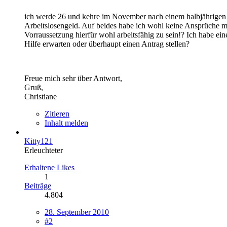
ich werde 26 und kehre im November nach einem halbjährigen A
Arbeitslosengeld. Auf beides habe ich wohl keine Ansprüche me
Vorraussetzung hierfür wohl arbeitsfähig zu sein!? Ich habe ei
Hilfe erwarten oder überhaupt einen Antrag stellen?
Freue mich sehr über Antwort,
Gruß,
Christiane
Zitieren
Inhalt melden
Kitty121
Erleuchteter
Erhaltene Likes
1
Beiträge
4.804
28. September 2010
#2