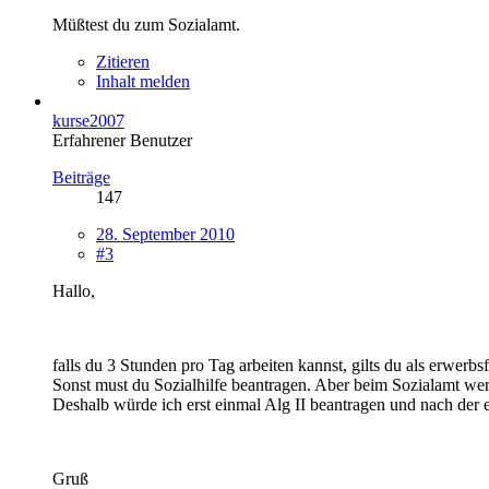
Müßtest du zum Sozialamt.
Zitieren
Inhalt melden
kurse2007
Erfahrener Benutzer
Beiträge
147
28. September 2010
#3
Hallo,
falls du 3 Stunden pro Tag arbeiten kannst, gilts du als erwerbs
Sonst must du Sozialhilfe beantragen. Aber beim Sozialamt werd
Deshalb würde ich erst einmal Alg II beantragen und nach der e
Gruß