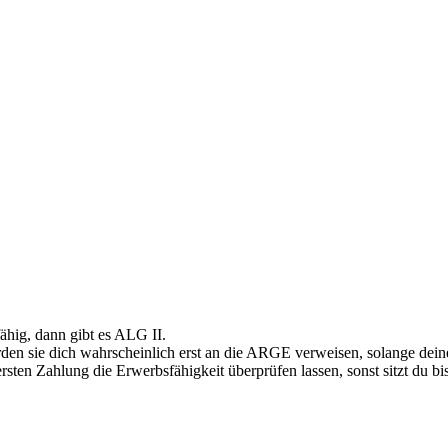
fähig, dann gibt es ALG II.
en sie dich wahrscheinlich erst an die ARGE verweisen, solange deine E
rsten Zahlung die Erwerbsfähigkeit überprüfen lassen, sonst sitzt du bi