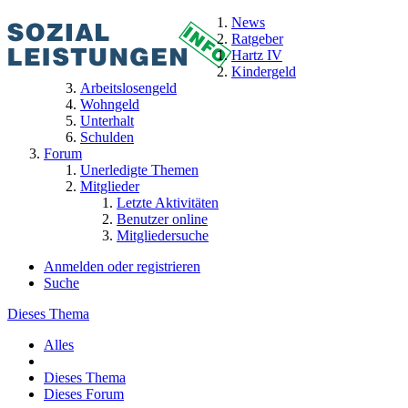
News
Ratgeber
Hartz IV
Kindergeld
Arbeitslosengeld
Wohngeld
Unterhalt
Schulden
Forum
Unerledigte Themen
Mitglieder
Letzte Aktivitäten
Benutzer online
Mitgliedersuche
Anmelden oder registrieren
Suche
Dieses Thema
Alles
Dieses Thema
Dieses Forum