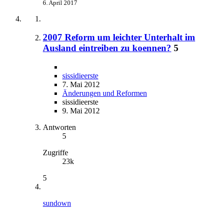
6. April 2017
2007 Reform um leichter Unterhalt im
Ausland eintreiben zu koennen?
5
sissidieerste
7. Mai 2012
Änderungen und Reformen
sissidieerste
9. Mai 2012
Antworten
5
Zugriffe
23k
5
sundown