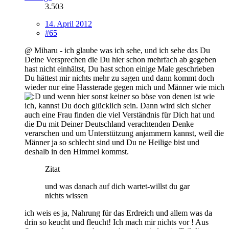
3.503
14. April 2012
#65
@ Miharu - ich glaube was ich sehe, und ich sehe das Du
Deine Versprechen die Du hier schon mehrfach ab gegeben
hast nicht einhältst, Du hast schon einige Male geschrieben
Du hättest mir nichts mehr zu sagen und dann kommt doch
wieder nur eine Hassterade gegen mich und Männer wie mich
und wenn hier sonst keiner so böse von denen ist wie
ich, kannst Du doch glücklich sein. Dann wird sich sicher
auch eine Frau finden die viel Verständnis für Dich hat und
die Du mit Deiner Deutschland verachtenden Denke
verarschen und um Unterstützung anjammern kannst, weil die
Männer ja so schlecht sind und Du ne Heilige bist und
deshalb in den Himmel kommst.
Zitat
und was danach auf dich wartet-willst du gar
nichts wissen
ich weis es ja, Nahrung für das Erdreich und allem was da
drin so keucht und fleucht! Ich mach mir nichts vor ! Aus