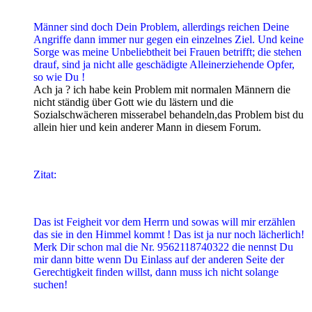
Männer sind doch Dein Problem, allerdings reichen Deine
Angriffe dann immer nur gegen ein einzelnes Ziel. Und keine
Sorge was meine Unbeliebtheit bei Frauen betrifft; die stehen
drauf, sind ja nicht alle geschädigte Alleinerziehende Opfer,
so wie Du !
Ach ja ? ich habe kein Problem mit normalen Männern die
nicht ständig über Gott wie du lästern und die
Sozialschwächeren misserabel behandeln,das Problem bist du
allein hier und kein anderer Mann in diesem Forum.
Zitat:
Das ist Feigheit vor dem Herrn und sowas will mir erzählen
das sie in den Himmel kommt ! Das ist ja nur noch lächerlich!
Merk Dir schon mal die Nr. 9562118740322 die nennst Du
mir dann bitte wenn Du Einlass auf der anderen Seite der
Gerechtigkeit finden willst, dann muss ich nicht solange
suchen!