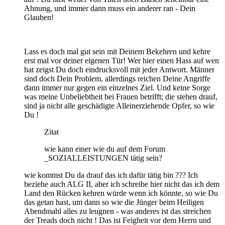
Ahnung, und immer dann muss ein anderer ran - Dein
Glauben!
Lass es doch mal gut sein mit Deinem Bekehren und kehre
erst mal vor deiner eigenen Tür! Wer hier einen Hass auf wen
hat zeigst Du doch eindrucksvoll mit jeder Antwort. Männer
sind doch Dein Problem, allerdings reichen Deine Angriffe
dann immer nur gegen ein einzelnes Ziel. Und keine Sorge
was meine Unbeliebtheit bei Frauen betrifft; die stehen drauf,
sind ja nicht alle geschädigte Alleinerziehende Opfer, so wie
Du !
Zitat
wie kann einer wie du auf dem Forum
_SOZIALLEISTUNGEN tätig sein?
wie kommst Du da drauf das ich dafür tätig bin ??? Ich
beziehe auch ALG II, aber ich schreibe hier nicht das ich dem
Land den Rücken kehren würde wenn ich könnte, so wie Du
das getan hast, um dann so wie die Jünger beim Heiligen
Abendmahl alles zu leugnen - was anderes ist das streichen
der Treads doch nicht ! Das ist Feigheit vor dem Herrn und