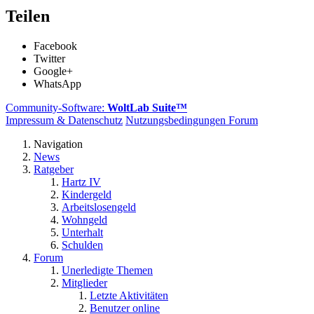
Teilen
Facebook
Twitter
Google+
WhatsApp
Community-Software:
WoltLab Suite™
Impressum & Datenschutz
Nutzungsbedingungen Forum
Navigation
News
Ratgeber
Hartz IV
Kindergeld
Arbeitslosengeld
Wohngeld
Unterhalt
Schulden
Forum
Unerledigte Themen
Mitglieder
Letzte Aktivitäten
Benutzer online