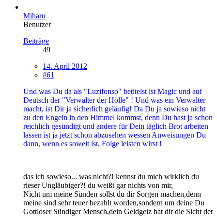
Miharu
Benutzer
Beiträge
49
14. April 2012
#61
Und was Du da als "Luzifonso" betitelst ist Magic und auf
Deutsch der "Verwalter der Hölle" ! Und was ein Verwalter
macht, ist Dir ja sicherlich geläufig! Da Du ja sowieso nicht
zu den Engeln in den Himmel kommst, denn Du hast ja schon
reichlich gesündigt und andere für Dein täglich Brot arbeiten
lassen ist ja jetzt schon abzusehen wessen Anweisungen Du
dann, wenn es soweit ist, Folge leisten wirst !
das ich sowieso... was nicht?! kennst du mich wirklich du
rieser Ungläubiger?! du weißt gar nichts von mir,
Nicht um meine Sünden sollst du dir Sorgen machen,denn
meine sind sehr teuer bezahlt worden,sondern um deine Du
Gottloser Sündiger Mensch,dein Geldgeiz hat dir die Sicht der