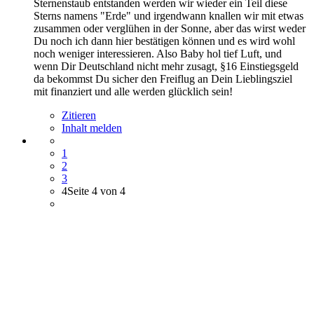
Sternenstaub entstanden werden wir wieder ein Teil diese
Sterns namens "Erde" und irgendwann knallen wir mit etwas
zusammen oder verglühen in der Sonne, aber das wirst weder
Du noch ich dann hier bestätigen können und es wird wohl
noch weniger interessieren. Also Baby hol tief Luft, und
wenn Dir Deutschland nicht mehr zusagt, §16 Einstiegsgeld
da bekommst Du sicher den Freiflug an Dein Lieblingsziel
mit finanziert und alle werden glücklich sein!
Zitieren
Inhalt melden
1
2
3
4
Seite 4 von 4