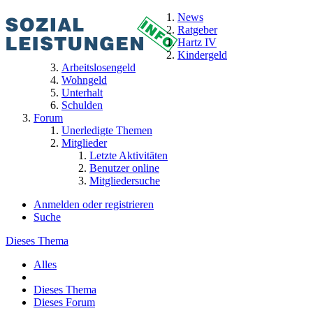
News
Ratgeber
Hartz IV
Kindergeld
Arbeitslosengeld
Wohngeld
Unterhalt
Schulden
Forum
Unerledigte Themen
Mitglieder
Letzte Aktivitäten
Benutzer online
Mitgliedersuche
Anmelden oder registrieren
Suche
Dieses Thema
Alles
Dieses Thema
Dieses Forum