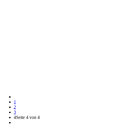
1
2
3
4
Seite 4 von 4