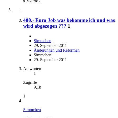
9. Mai 2012
400.- Euro Job was bekomme ich und was
wird abgezogen ???
1
Simmchen
29. September 2011
Änderungen und Reformen
Simmchen
29. September 2011
Antworten
1
Zugriffe
9,1k
1
Simmchen