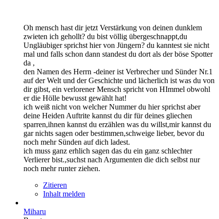
Oh mensch hast dir jetzt Verstärkung von deinen dunklem
zwieten ich gehollt? du bist völlig übergeschnappt,du
Ungläubiger sprichst hier von Jüngern? du kanntest sie nicht
mal und falls schon dann standest du dort als der böse Spotter
da ,
den Namen des Herrn -deiner ist Verbrecher und Sünder Nr.1
auf der Welt und der Geschichte und lächerlich ist was du von
dir gibst, ein verlorener Mensch spricht von HImmel obwohl
er die Hölle bewusst gewählt hat!
ich weiß nicht von welcher Nummer du hier sprichst aber
deine Heiden Auftrite kannst du dir für deines gliechen
sparren,ihnen kannst du erzählen was du willst,mir kannst du
gar nichts sagen oder bestimmen,schweige lieber, bevor du
noch mehr Sünden auf dich ladest.
ich muss ganz erhlich sagen das du ein ganz schlechter
Verlierer bist.,suchst nach Argumenten die dich selbst nur
noch mehr runter ziehen.
Zitieren
Inhalt melden
Miharu