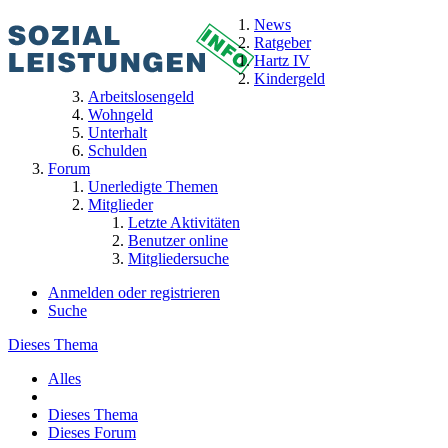
News
Ratgeber
Hartz IV
Kindergeld
Arbeitslosengeld
Wohngeld
Unterhalt
Schulden
Forum
Unerledigte Themen
Mitglieder
Letzte Aktivitäten
Benutzer online
Mitgliedersuche
Anmelden oder registrieren
Suche
Dieses Thema
Alles
Dieses Thema
Dieses Forum