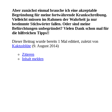
Aber zunächst einmal brauche ich eine akzeptable
Begründung für meine fortwährende Krankschreibung.
Vielleicht müssen im Rahmen der Wahrheit ja nur
bestimmte Stichwörter fallen. Oder sind meine
Befürchtungen unbegründet? Vielen Dank schon mal für
die hilfreichen Tipps!!
Dieser Beitrag wurde bereits 1 Mal editiert, zuletzt von
Kaktusblüte
(
9. August 2014
)
Zitieren
Inhalt melden