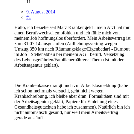
11
9. August 2014
#1
Hallo, ich beziehe seit März Krankengeld - mein Arzt hat mir
einen Berufswechsel empfohlen und ich fühle mich von
meinem Job hoffnungslos überfordert. Mein Arbeitsvertrag ist
zum 31.07.14 ausgelaufen (Aufhebungsvertrag wegen
Umzug 350 km nach Räumungsklage/Eigenbedarf - Burnout
im Job - Stellenabbau bei meinem AG - berufl. Versetzung
des Lebensgefährten/Familienernährers; Thema ist mit der
Arbeitsagentur geklärt).
Die Krankenkasse drängt mich zur Arbeitslosmeldung (habe
ich schon mehrmals versucht, geht nicht wegen
Krankschreibung, ich bleibe aber dran, Formalitäten sind mit
der Arbeitsagentur geklärt, Papiere für Einleitung eines
Gesundheitsgutachten habe ich zusammen). Natürlich bin ich
nicht automatisch gesund, nur weil mein Arbeitsvertrag
gerade ausläuft.