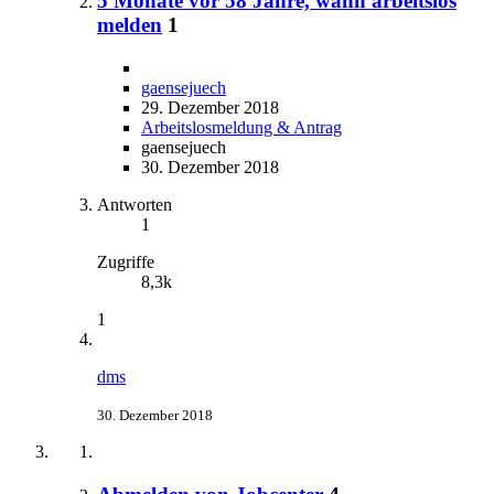
5 Monate vor 58 Jahre, wann arbeitslos
melden
1
gaensejuech
29. Dezember 2018
Arbeitslosmeldung & Antrag
gaensejuech
30. Dezember 2018
Antworten
1
Zugriffe
8,3k
1
dms
30. Dezember 2018