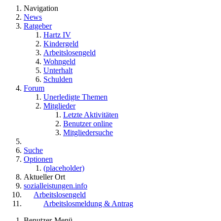
Navigation
News
Ratgeber
Hartz IV
Kindergeld
Arbeitslosengeld
Wohngeld
Unterhalt
Schulden
Forum
Unerledigte Themen
Mitglieder
Letzte Aktivitäten
Benutzer online
Mitgliedersuche
Suche
Optionen
(placeholder)
Aktueller Ort
sozialleistungen.info
Arbeitslosengeld
Arbeitslosmeldung & Antrag
Benutzer-Menü