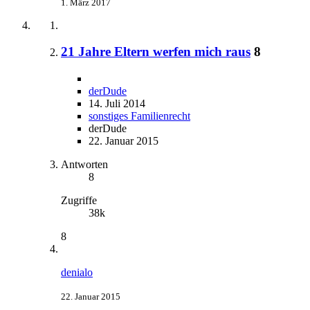
1. März 2017
21 Jahre Eltern werfen mich raus
8
derDude
14. Juli 2014
sonstiges Familienrecht
derDude
22. Januar 2015
Antworten
8
Zugriffe
38k
8
denialo
22. Januar 2015