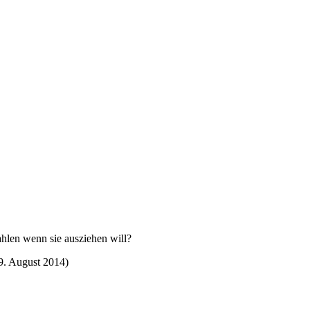
hlen wenn sie ausziehen will?
9. August 2014
)