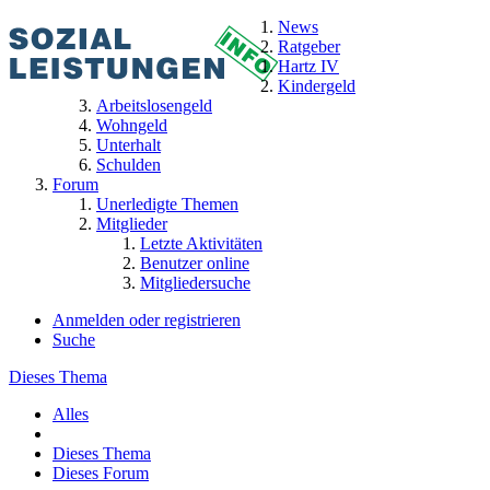
News
Ratgeber
Hartz IV
Kindergeld
Arbeitslosengeld
Wohngeld
Unterhalt
Schulden
Forum
Unerledigte Themen
Mitglieder
Letzte Aktivitäten
Benutzer online
Mitgliedersuche
Anmelden oder registrieren
Suche
Dieses Thema
Alles
Dieses Thema
Dieses Forum