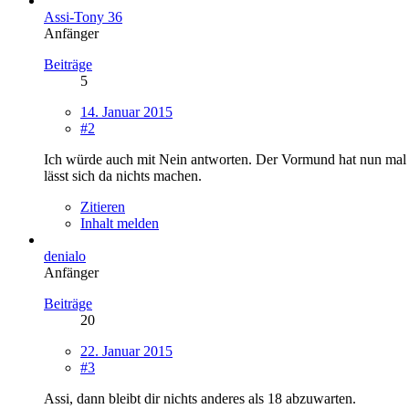
Assi-Tony 36
Anfänger
Beiträge
5
14. Januar 2015
#2
Ich würde auch mit Nein antworten. Der Vormund hat nun mal bi
lässt sich da nichts machen.
Zitieren
Inhalt melden
denialo
Anfänger
Beiträge
20
22. Januar 2015
#3
Assi, dann bleibt dir nichts anderes als 18 abzuwarten.