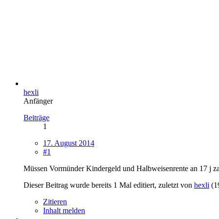
hexli
Anfänger
Beiträge
1
17. August 2014
#1
Müssen Vormünder Kindergeld und Halbweisenrente an 17 j za
Dieser Beitrag wurde bereits 1 Mal editiert, zuletzt von
hexli
(
1
Zitieren
Inhalt melden