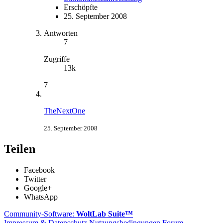
Erschöpfte
25. September 2008
Antworten
7
Zugriffe
13k
7
TheNextOne
25. September 2008
Teilen
Facebook
Twitter
Google+
WhatsApp
Community-Software:
WoltLab Suite™
Impressum & Datenschutz
Nutzungsbedingungen Forum