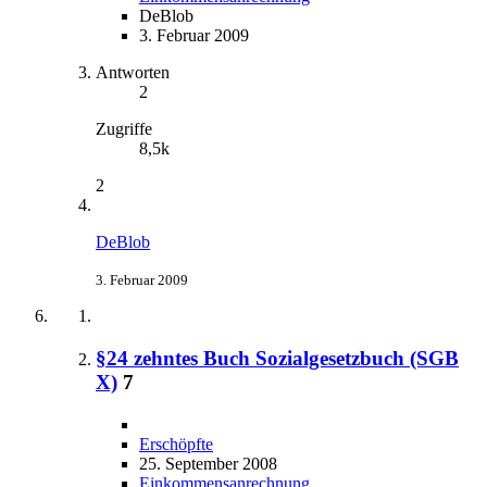
DeBlob
3. Februar 2009
Antworten
2
Zugriffe
8,5k
2
DeBlob
3. Februar 2009
§24 zehntes Buch Sozialgesetzbuch (SGB
X)
7
Erschöpfte
25. September 2008
Einkommensanrechnung