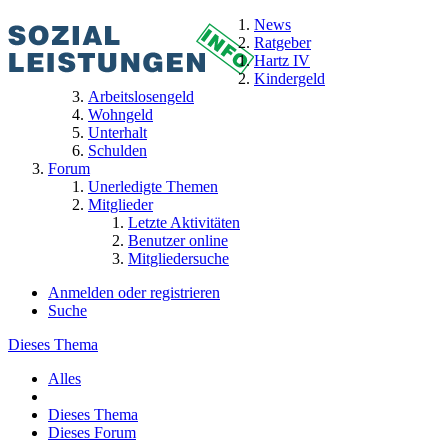
News
Ratgeber
Hartz IV
Kindergeld
Arbeitslosengeld
Wohngeld
Unterhalt
Schulden
Forum
Unerledigte Themen
Mitglieder
Letzte Aktivitäten
Benutzer online
Mitgliedersuche
Anmelden oder registrieren
Suche
Dieses Thema
Alles
Dieses Thema
Dieses Forum