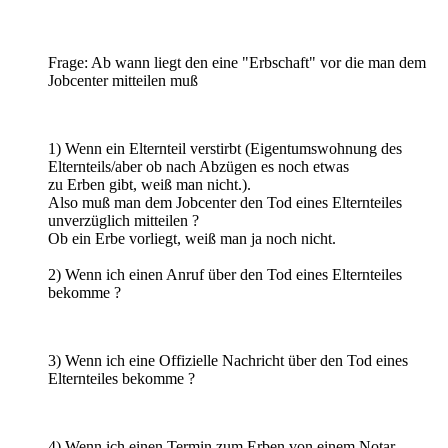
Frage: Ab wann liegt den eine "Erbschaft" vor die man dem
Jobcenter mitteilen muß
1) Wenn ein Elternteil verstirbt (Eigentumswohnung des
Elternteils/aber ob nach Abzügen es noch etwas
zu Erben gibt, weiß man nicht.).
Also muß man dem Jobcenter den Tod eines Elternteiles
unverzüglich mitteilen ?
Ob ein Erbe vorliegt, weiß man ja noch nicht.
2) Wenn ich einen Anruf über den Tod eines Elternteiles
bekomme ?
3) Wenn ich eine Offizielle Nachricht über den Tod eines
Elternteiles bekomme ?
4) Wenn ich einen Termin zum Erben von einem Notar