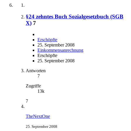
§24 zehntes Buch Sozialgesetzbuch (SGB
X)
7
Erschöpfte
25. September 2008
Einkommensanrechnung
Erschöpfte
25. September 2008
Antworten
7
Zugriffe
13k
7
TheNextOne
25. September 2008