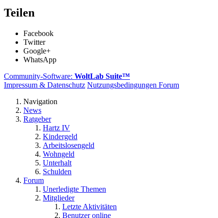
Teilen
Facebook
Twitter
Google+
WhatsApp
Community-Software:
WoltLab Suite™
Impressum & Datenschutz
Nutzungsbedingungen Forum
Navigation
News
Ratgeber
Hartz IV
Kindergeld
Arbeitslosengeld
Wohngeld
Unterhalt
Schulden
Forum
Unerledigte Themen
Mitglieder
Letzte Aktivitäten
Benutzer online