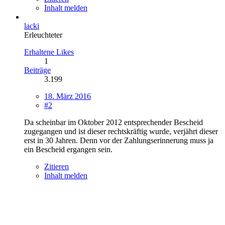
Inhalt melden
lacki
Erleuchteter
Erhaltene Likes
1
Beiträge
3.199
18. März 2016
#2
Da scheinbar im Oktober 2012 entsprechender Bescheid
zugegangen und ist dieser rechtskräftig wurde, verjährt dieser
erst in 30 Jahren. Denn vor der Zahlungserinnerung muss ja
ein Bescheid ergangen sein.
Zitieren
Inhalt melden