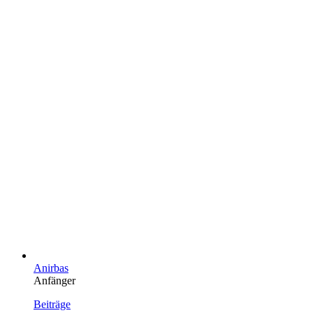
Anirbas
Anfänger
Beiträge