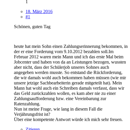
1
18. März 2016
#1
Schönen, guten Tag
heute hat mein Sohn einen Zahlungserinnerung bekommen, in
der er eine Forderung vom 9.10.2012 bezahlen soll.Im
Februar 2012 waren mein Mann und ich das erste Mal beim
Jobcenter und haben von da an Leistungen bezogen, wussten
aber nicht, dass der Schülerjob unseres Sohnes auch
angegeben werden musste. So entstand die Rückforderung,
die wir damals wohl auch bekommen haben müssen (wie mir
unsere jetzige Sachbearbeiterin gerade mitgeteilt hat). Mein
Mann hat wohl auch ein Schreiben damals verfasst, dass wir
das Geld zurückzahlen wollen, es kam aber nie zu einer
Zahlungsaufforderung bzw. eine Vereinbarung zur
Ratenzahlung.
Nun ist meine Frage, wie lang in diesem Fall die
Verjährungsfrist ist?
Über eine kompetente Antwort würde ich mich sehr freuen.
Zitieren