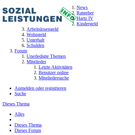
News
Ratgeber
Hartz IV
Kindergeld
Arbeitslosengeld
Wohngeld
Unterhalt
Schulden
Forum
Unerledigte Themen
Mitglieder
Letzte Aktivitäten
Benutzer online
Mitgliedersuche
Anmelden oder registrieren
Suche
Dieses Thema
Alles
Dieses Thema
Dieses Forum