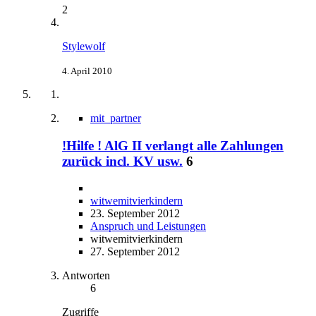
2
Stylewolf
4. April 2010
mit_partner
!Hilfe ! AlG II verlangt alle Zahlungen
zurück incl. KV usw.
6
witwemitvierkindern
23. September 2012
Anspruch und Leistungen
witwemitvierkindern
27. September 2012
Antworten
6
Zugriffe