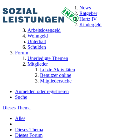
News
Ratgeber
Hartz IV
Kindergeld
Arbeitslosengeld
Wohngeld
Unterhalt
Schulden
Forum
Unerledigte Themen
Mitglieder
Letzte Aktivitäten
Benutzer online
Mitgliedersuche
Anmelden oder registrieren
Suche
Dieses Thema
Alles
Dieses Thema
Dieses Forum