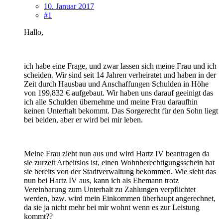
10. Januar 2017
#1
Hallo,
ich habe eine Frage, und zwar lassen sich meine Frau und ich
scheiden. Wir sind seit 14 Jahren verheiratet und haben in der
Zeit durch Hausbau und Anschaffungen Schulden in Höhe
von 199,832 € aufgebaut. Wir haben uns darauf geeinigt das
ich alle Schulden übernehme und meine Frau daraufhin
keinen Unterhalt bekommt. Das Sorgerecht für den Sohn liegt
bei beiden, aber er wird bei mir leben.
Meine Frau zieht nun aus und wird Hartz IV beantragen da
sie zurzeit Arbeitslos ist, einen Wohnberechtigungsschein hat
sie bereits von der Stadtverwaltung bekommen. Wie sieht das
nun bei Hartz IV aus, kann ich als Ehemann trotz
Vereinbarung zum Unterhalt zu Zahlungen verpflichtet
werden, bzw. wird mein Einkommen überhaupt angerechnet,
da sie ja nicht mehr bei mir wohnt wenn es zur Leistung
kommt??