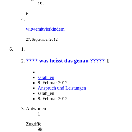
19k
6
witwemitvierkindern
27. September 2012
???? was heisst das genau ?????
1
sarah_en
8. Februar 2012
Anspruch und Leistungen
sarah_en
8. Februar 2012
Antworten
1
Zugriffe
9k