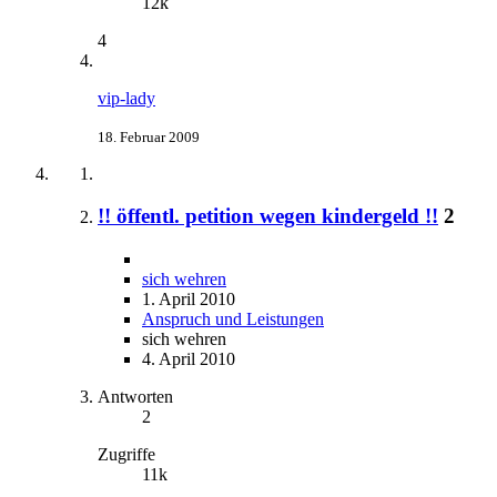
12k
4
vip-lady
18. Februar 2009
!! öffentl. petition wegen kindergeld !!
2
sich wehren
1. April 2010
Anspruch und Leistungen
sich wehren
4. April 2010
Antworten
2
Zugriffe
11k