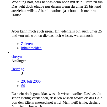
Wohnung hast, was hat das denn noch mit dein Eltern zu tun..
Das geht doch glaube nur darum wenn du unter 25 bist und
ausziehen willst.. Aber du wohnst ja schon nich mehr zu
Hause..
Aber kann mich auch irren.. Ich jedenfalls bin auch unter 25
und von mir wollten die das nich wissen, warum auch..
Zitieren
Inhalt melden
cheryn
Anfänger
Beiträge
3
20. Juli 2006
#4
Da steht doch ganz klar, was ich wissen wollte. Das hast du
schon richtig verstanden, dass ich wissen wollte ob das Geld
von den Eltern angerechnet wird. Man weiß ja nie, deshalb
frage ich lieber nach.