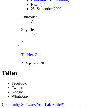
Einkommensanrechnung
Erschöpfte
25. September 2008
Antworten
7
Zugriffe
13k
7
TheNextOne
25. September 2008
Teilen
Facebook
Twitter
Google+
WhatsApp
Community-Software:
WoltLab Suite™