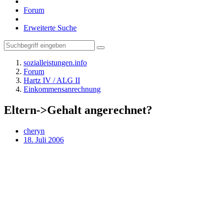
Forum
Erweiterte Suche
sozialleistungen.info
Forum
Hartz IV / ALG II
Einkommensanrechnung
Eltern->Gehalt angerechnet?
cheryn
18. Juli 2006