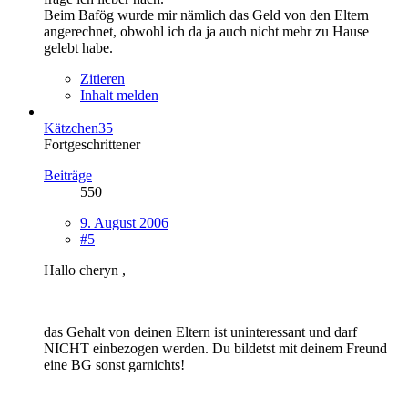
Beim Bafög wurde mir nämlich das Geld von den Eltern
angerechnet, obwohl ich da ja auch nicht mehr zu Hause
gelebt habe.
Zitieren
Inhalt melden
Kätzchen35
Fortgeschrittener
Beiträge
550
9. August 2006
#5
Hallo cheryn ,
das Gehalt von deinen Eltern ist uninteressant und darf
NICHT einbezogen werden. Du bildetst mit deinem Freund
eine BG sonst garnichts!