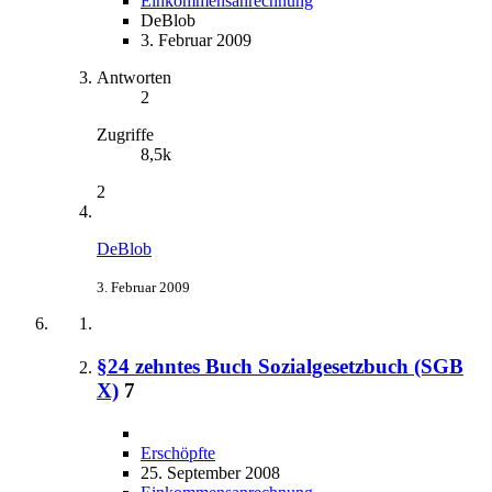
Einkommensanrechnung
DeBlob
3. Februar 2009
Antworten
2
Zugriffe
8,5k
2
DeBlob
3. Februar 2009
§24 zehntes Buch Sozialgesetzbuch (SGB
X)
7
Erschöpfte
25. September 2008