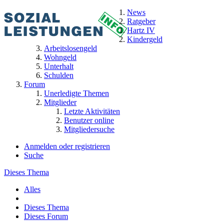
News
Ratgeber
Hartz IV
Kindergeld
Arbeitslosengeld
Wohngeld
Unterhalt
Schulden
Forum
Unerledigte Themen
Mitglieder
Letzte Aktivitäten
Benutzer online
Mitgliedersuche
Anmelden oder registrieren
Suche
Dieses Thema
Alles
Dieses Thema
Dieses Forum