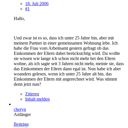
18. Juli 2006
#1
Hallo,
Und zwar ist es so, dass ich unter 25 Jahre bin, aber mit
meinem Partner in einer gemeinsamen Wohnung lebe. Ich
habe die Frau vom Arbeitsamt gestern gefragt ob das
Einkommen der Eltern dabei berücksichtig wird. Da wollte
sie wissen wie lange ich schon nicht mehr bei den Eltern
wohne, als ich sagte seit 3 Jahren nicht mehr, meinte sie, dass
das Einkommen der Eltern dann egal ist. Nun habe ich aber
woanders gelesen, wenn ich unter 25 Jahre alt bin, das
Einkommen der Eltern mit angerechnet wird. Was stimmt
denn jetzt nun?
Zitieren
Inhalt melden
cheryn
Anfänger
Beiträge