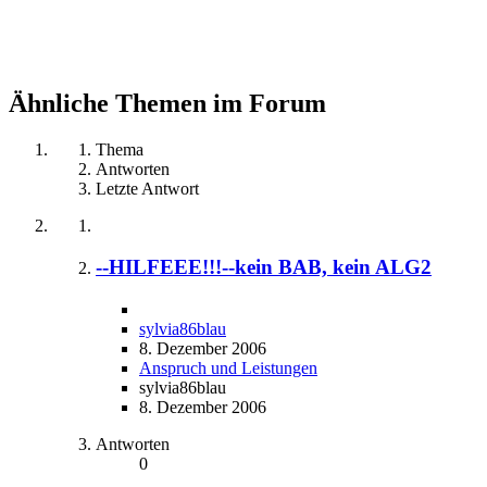
Ähnliche Themen im Forum
Thema
Antworten
Letzte Antwort
--HILFEEE!!!--kein BAB, kein ALG2
sylvia86blau
8. Dezember 2006
Anspruch und Leistungen
sylvia86blau
8. Dezember 2006
Antworten
0