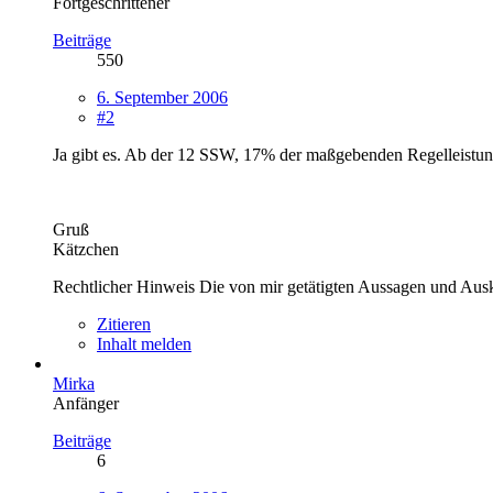
Fortgeschrittener
Beiträge
550
6. September 2006
#2
Ja gibt es. Ab der 12 SSW, 17% der maßgebenden Regelleistun
Gruß
Kätzchen
Rechtlicher Hinweis Die von mir getätigten Aussagen und Ausk
Zitieren
Inhalt melden
Mirka
Anfänger
Beiträge
6