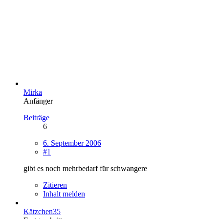
Mirka
Anfänger
Beiträge
6
6. September 2006
#1
gibt es noch mehrbedarf für schwangere
Zitieren
Inhalt melden
Kätzchen35