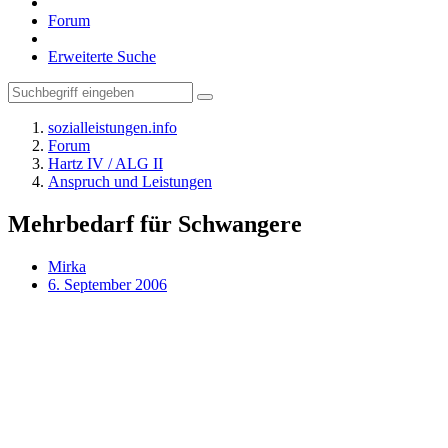
Forum
Erweiterte Suche
sozialleistungen.info
Forum
Hartz IV / ALG II
Anspruch und Leistungen
Mehrbedarf für Schwangere
Mirka
6. September 2006