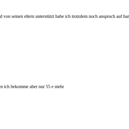
rd von seinen eltern unterstützt habe ich trotzdem noch anspruch auf ha
hen ich bekomme aber nur 55 e mehr