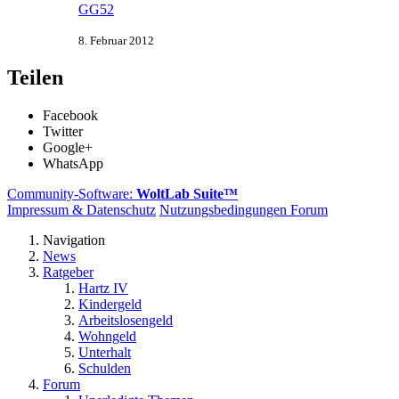
GG52
8. Februar 2012
Teilen
Facebook
Twitter
Google+
WhatsApp
Community-Software:
WoltLab Suite™
Impressum & Datenschutz
Nutzungsbedingungen Forum
Navigation
News
Ratgeber
Hartz IV
Kindergeld
Arbeitslosengeld
Wohngeld
Unterhalt
Schulden
Forum