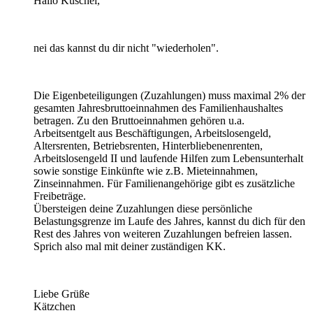
Hallo Kuschel,
nei das kannst du dir nicht "wiederholen".
Die Eigenbeteiligungen (Zuzahlungen) muss maximal 2% der
gesamten Jahresbruttoeinnahmen des Familienhaushaltes
betragen. Zu den Bruttoeinnahmen gehören u.a.
Arbeitsentgelt aus Beschäftigungen, Arbeitslosengeld,
Altersrenten, Betriebsrenten, Hinterbliebenenrenten,
Arbeitslosengeld II und laufende Hilfen zum Lebensunterhalt
sowie sonstige Einkünfte wie z.B. Mieteinnahmen,
Zinseinnahmen. Für Familienangehörige gibt es zusätzliche
Freibeträge.
Übersteigen deine Zuzahlungen diese persönliche
Belastungsgrenze im Laufe des Jahres, kannst du dich für den
Rest des Jahres von weiteren Zuzahlungen befreien lassen.
Sprich also mal mit deiner zuständigen KK.
Liebe Grüße
Kätzchen