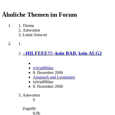
Ähnliche Themen im Forum
Thema
Antworten
Letzte Antwort
--HILFEEE!!!--kein BAB, kein ALG2
sylvia86blau
8. Dezember 2006
Anspruch und Leistungen
sylvia86blau
8. Dezember 2006
Antworten
0
Zugriffe
8,9k