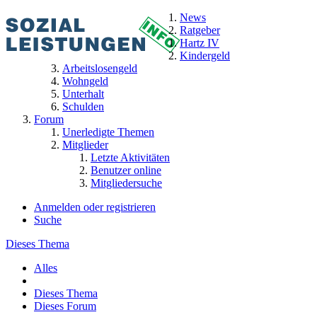
News
Ratgeber
Hartz IV
Kindergeld
Arbeitslosengeld
Wohngeld
Unterhalt
Schulden
Forum
Unerledigte Themen
Mitglieder
Letzte Aktivitäten
Benutzer online
Mitgliedersuche
Anmelden oder registrieren
Suche
Dieses Thema
Alles
Dieses Thema
Dieses Forum