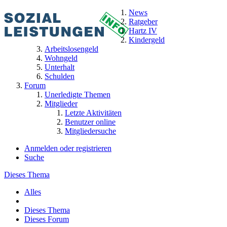
News
Ratgeber
Hartz IV
Kindergeld
Arbeitslosengeld
Wohngeld
Unterhalt
Schulden
Forum
Unerledigte Themen
Mitglieder
Letzte Aktivitäten
Benutzer online
Mitgliedersuche
Anmelden oder registrieren
Suche
Dieses Thema
Alles
Dieses Thema
Dieses Forum