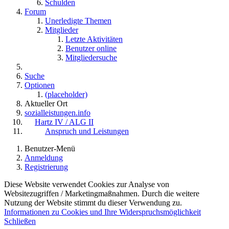
Schulden
Forum
Unerledigte Themen
Mitglieder
Letzte Aktivitäten
Benutzer online
Mitgliedersuche
Suche
Optionen
(placeholder)
Aktueller Ort
sozialleistungen.info
Hartz IV / ALG II
Anspruch und Leistungen
Benutzer-Menü
Anmeldung
Registrierung
Diese Website verwendet Cookies zur Analyse von
Websitezugriffen / Marketingmaßnahmen. Durch die weitere
Nutzung der Website stimmt du dieser Verwendung zu.
Informationen zu Cookies und Ihre Widerspruchsmöglichkeit
Schließen