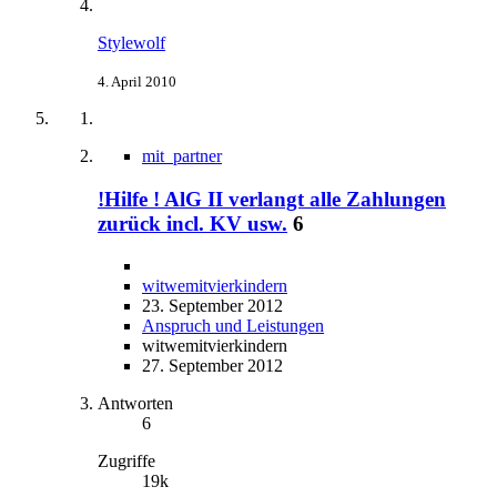
Stylewolf
4. April 2010
mit_partner
!Hilfe ! AlG II verlangt alle Zahlungen
zurück incl. KV usw.
6
witwemitvierkindern
23. September 2012
Anspruch und Leistungen
witwemitvierkindern
27. September 2012
Antworten
6
Zugriffe
19k