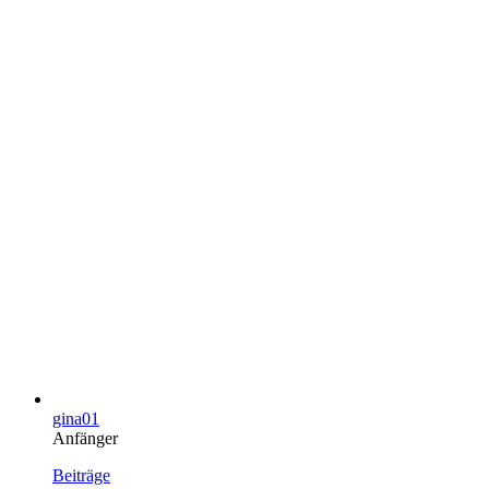
gina01
Anfänger
Beiträge