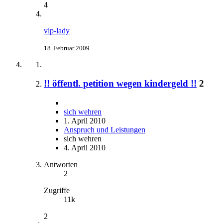
4
vip-lady
18. Februar 2009
!! öffentl. petition wegen kindergeld !!
2
sich wehren
1. April 2010
Anspruch und Leistungen
sich wehren
4. April 2010
Antworten
2
Zugriffe
11k
2