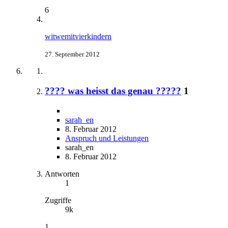
6
witwemitvierkindern
27. September 2012
???? was heisst das genau ?????
1
sarah_en
8. Februar 2012
Anspruch und Leistungen
sarah_en
8. Februar 2012
Antworten
1
Zugriffe
9k
1