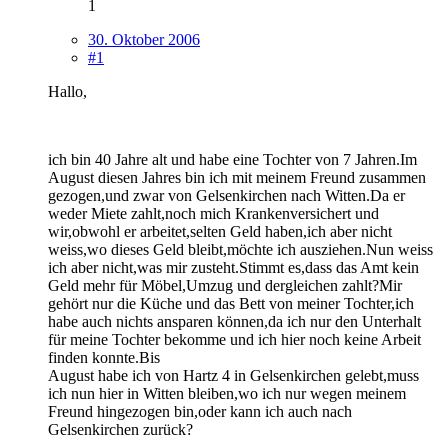
1
30. Oktober 2006
#1
Hallo,
ich bin 40 Jahre alt und habe eine Tochter von 7 Jahren.Im
August diesen Jahres bin ich mit meinem Freund zusammen
gezogen,und zwar von Gelsenkirchen nach Witten.Da er
weder Miete zahlt,noch mich Krankenversichert und
wir,obwohl er arbeitet,selten Geld haben,ich aber nicht
weiss,wo dieses Geld bleibt,möchte ich ausziehen.Nun weiss
ich aber nicht,was mir zusteht.Stimmt es,dass das Amt kein
Geld mehr für Möbel,Umzug und dergleichen zahlt?Mir
gehört nur die Küche und das Bett von meiner Tochter,ich
habe auch nichts ansparen können,da ich nur den Unterhalt
für meine Tochter bekomme und ich hier noch keine Arbeit
finden konnte.Bis
August habe ich von Hartz 4 in Gelsenkirchen gelebt,muss
ich nun hier in Witten bleiben,wo ich nur wegen meinem
Freund hingezogen bin,oder kann ich auch nach
Gelsenkirchen zurück?