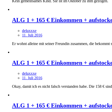
Kein gemeinsames Kind. Sie ist im Oktober zu ihm gezogen.
ALG 1 + 165 € Einkommen + aufstock
deluxxxe
11. Juli 2016
Er wohnt alleine mit seiner Freundin zusammen, die bekommt se
ALG 1 + 165 € Einkommen + aufstock
deluxxxe
11. Juli 2016
Okay, damit ich es nicht falsch verstanden habe. Die 158 € s
ALG 1 + 165 € Einkommen + aufstock