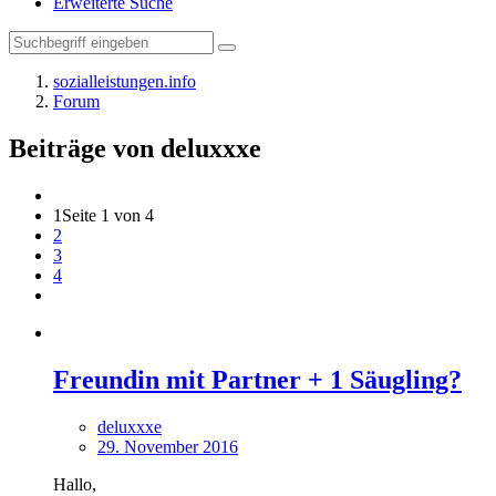
Erweiterte Suche
sozialleistungen.info
Forum
Beiträge von deluxxxe
1
Seite 1 von 4
2
3
4
Freundin mit Partner + 1 Säugling?
deluxxxe
29. November 2016
Hallo,