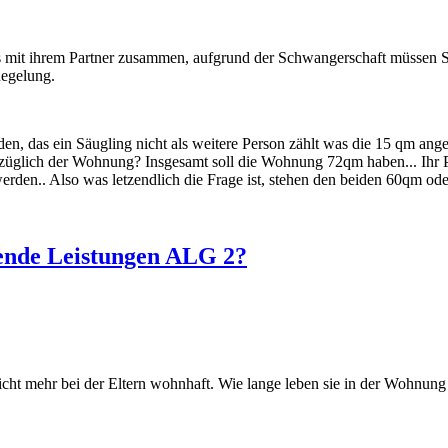
 mit ihrem Partner zusammen, aufgrund der Schwangerschaft müssen Si
Regelung.
nden, das ein Säugling nicht als weitere Person zählt was die 15 qm a
üglich der Wohnung? Insgesamt soll die Wohnung 72qm haben... Ihr Part
erden.. Also was letzendlich die Frage ist, stehen den beiden 60qm od
ende Leistungen ALG 2?
nicht mehr bei der Eltern wohnhaft. Wie lange leben sie in der Wohn