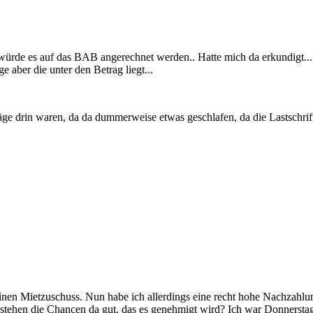
 würde es auf das BAB angerechnet werden.. Hatte mich da erkundigt... W
e aber die unter den Betrag liegt...
ge drin waren, da da dummerweise etwas geschlafen, da die Lastschrif
nen Mietzuschuss. Nun habe ich allerdings eine recht hohe Nachzahlun
 stehen die Chancen da gut, das es genehmigt wird? Ich war Donnerst