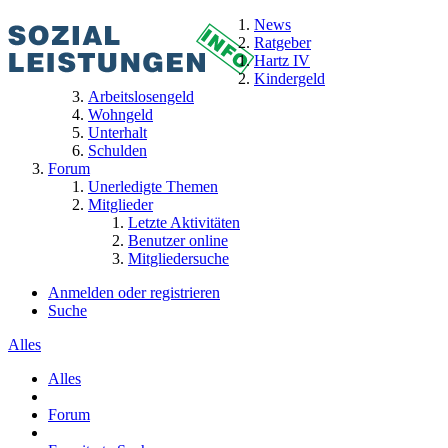
News
Ratgeber
Hartz IV
Kindergeld
Arbeitslosengeld
Wohngeld
Unterhalt
Schulden
Forum
Unerledigte Themen
Mitglieder
Letzte Aktivitäten
Benutzer online
Mitgliedersuche
Anmelden oder registrieren
Suche
Alles
Alles
Forum