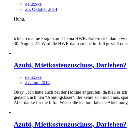
deluxxxe
26. Oktober 2014
Huhu,
ich hab mal ne Frage zum Thema HWR. Sofern sich damit wer 
30. August 27. Wird die HWR dann zuletzt im Juli gezahlt ode
Azubi, Mietkostenzuschuss, Darlehen?
deluxxxe
27. Juni 2014
Okay... Ich hatte auch bei der Hotline angerufen, da hieß es ic
gedacht, ach nen "Ahnungsloser", der kennt sich nicht aus, spar
Aber danke für die Info.. Was sollte ich tun, falls ne Ablehn
Azubi, Mietkostenzuschuss, Darlehen?