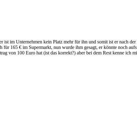
er ist im Unternehmen kein Platz mehr für ihn und somit ist er nach de
ch für 165 € im Supermarkt, nun wurde ihm gesagt, er könnte noch auf
rag von 100 Euro hat (ist das korrekt?) aber bei dem Rest kenne ich m