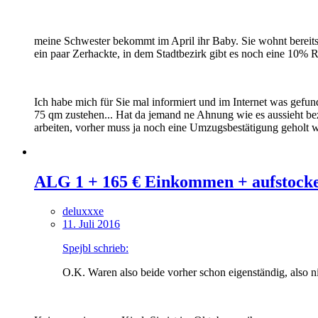
meine Schwester bekommt im April ihr Baby. Sie wohnt bereits
ein paar Zerhackte, in dem Stadtbezirk gibt es noch eine 10% 
Ich habe mich für Sie mal informiert und im Internet was gefu
75 qm zustehen... Hat da jemand ne Ahnung wie es aussieht bez
arbeiten, vorher muss ja noch eine Umzugsbestätigung geholt w
ALG 1 + 165 € Einkommen + aufstock
deluxxxe
11. Juli 2016
Spejbl schrieb:
O.K. Waren also beide vorher schon eigenständig, also 