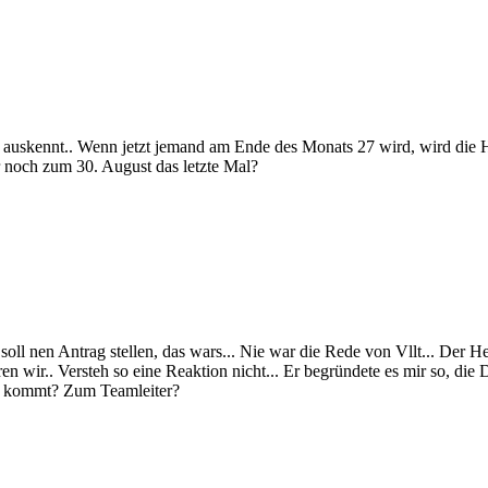
auskennt.. Wenn jetzt jemand am Ende des Monats 27 wird, wird die
r noch zum 30. August das letzte Mal?
h soll nen Antrag stellen, das wars... Nie war die Rede von Vllt... Der
en wir.. Versteh so eine Reaktion nicht... Er begründete es mir so, die
ung kommt? Zum Teamleiter?