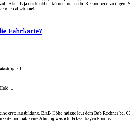
Azubi Abends ja noch jobben könnte um solche Rechnungen zu tilgen. W
le er mich abwimmeln.
die Fahrkarte?
atastrophal!
Held....
 meine erste Ausbildung. BAB Höhe müsste laut dem Bab Rechner bei 632
hrkarte und hab keine Ahnung was ich da beantragen könnte.