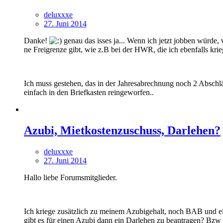
deluxxxe
27. Juni 2014
Danke!
genau das isses ja... Wenn ich jetzt jobben würde,
ne Freigrenze gibt, wie z.B bei der HWR, die ich ebenfalls krieg
Ich muss gestehen, das in der Jahresabrechnung noch 2 Abschlä
einfach in den Briefkasten reingeworfen..
Azubi, Mietkostenzuschuss, Darlehen?
deluxxxe
27. Juni 2014
Hallo liebe Forumsmitglieder.
Ich kriege zusätzlich zu meinem Azubigehalt, noch BAB und ei
gibt es für einen Azubi dann ein Darlehen zu beantragen? Bzw