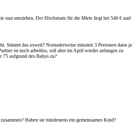
e nun umziehen. Der Höchstsatz für die Miete liegt bei 546 € und
ngeht. Stimmt das soweit? Normalerweise müssten 3 Personen dann ja
ner ist noch arbeitlos, soll aber im April wieder anfangen zu
er 75 aufgrund des Babys zu?
ung zusammen? Haben sie mindestens ein gemeinsames Kind?