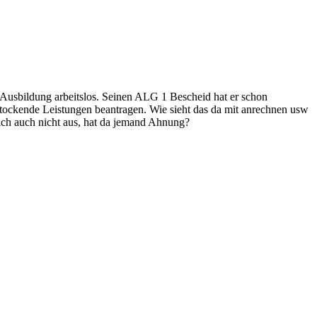
r Ausbildung arbeitslos. Seinen ALG 1 Bescheid hat er schon
stockende Leistungen beantragen. Wie sieht das da mit anrechnen usw
ich auch nicht aus, hat da jemand Ahnung?