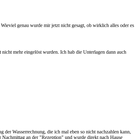
ieviel genau wurde mir jetzt nicht gesagt, ob wirklich alles oder es
t nicht mehr eingelöst wurden. Ich hab die Unterlagen dann auch
g der Wasserrechnung, die ich mal eben so nicht nachzahlen kann,
ag Nachmittag an der "Rezeption" und wurde direkt nach Hause