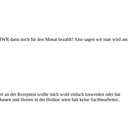
 HWR dann noch für den Monat bezahlt? Also sagen wir man wird am
 Herr an der Rezeption wollte mich wohl einfach loswerden oder hat
 Damen und Herren in der Hotline seien halt keine Sachbearbeiter..