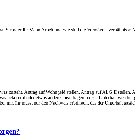
, hat Sie oder Ihr Mann Arbeit und wie sind die Vermögensverhältnisse.
as zusteht. Antrag auf Wohngeld stellen, Antrag auf ALG II stellen, Ant
s bekommt oder etwas anderes beantragen müsst. Unterhalt welcher ge
 bei mir. Ihr müsst nur den Nachweis erbringen, das der Unterhalt tatsäc
sorgen?