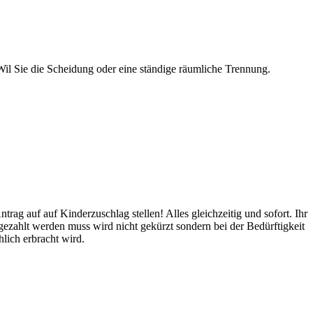
 Wil Sie die Scheidung oder eine ständige räumliche Trennung.
rag auf auf Kinderzuschlag stellen! Alles gleichzeitig und sofort. Ihr
zahlt werden muss wird nicht gekürzt sondern bei der Bedürftigkeit
hlich erbracht wird.