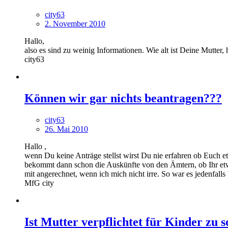
city63
2. November 2010
Hallo,
also es sind zu weinig Informationen. Wie alt ist Deine Mutter
city63
Können wir gar nichts beantragen???
city63
26. Mai 2010
Hallo ,
wenn Du keine Anträge stellst wirst Du nie erfahren ob Euch etw
bekommt dann schon die Auskünfte von den Ämtern, ob Ihr etwa
mit angerechnet, wenn ich mich nicht irre. So war es jedenfalls
MfG city
Ist Mutter verpflichtet für Kinder zu 