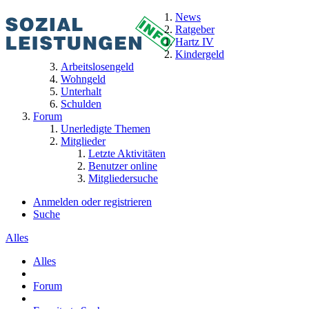
News
Ratgeber
Hartz IV
Kindergeld
Arbeitslosengeld
Wohngeld
Unterhalt
Schulden
Forum
Unerledigte Themen
Mitglieder
Letzte Aktivitäten
Benutzer online
Mitgliedersuche
Anmelden oder registrieren
Suche
Alles
Alles
Forum