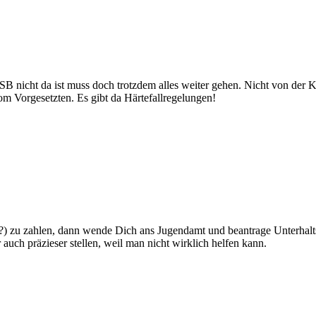
n SB nicht da ist muss doch trotzdem alles weiter gehen. Nicht von d
 Vorgesetzten. Es gibt da Härtefallregelungen!
 (?) zu zahlen, dann wende Dich ans Jugendamt und beantrage Unterhalt
r auch präzieser stellen, weil man nicht wirklich helfen kann.