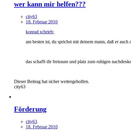
wer kann mir helfen???
city63
18. Februar 2010
konrad schrieb:
am besten ist, du sprichst mit deinem mann, daß er auch d
das schafft dir freiraum und platz zum ruhigen nachdenk
Dieser Beitrag hat sicher weitergeholfen.
city63
Förderung
city63
18. Februar 2010