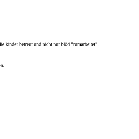
ie kinder betreut und nicht nur blöd "rumarbeitet".
en.