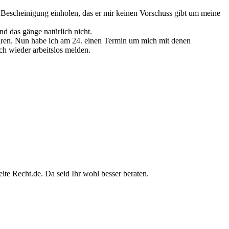
 Bescheinigung einholen, das er mir keinen Vorschuss gibt um meine
d das gänge natürlich nicht.
ähren. Nun habe ich am 24. einen Termin um mich mit denen
h wieder arbeitslos melden.
ite Recht.de. Da seid Ihr wohl besser beraten.