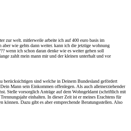
 zur welt. mitlerweile arbeite ich auf 400 euro basis im
en aber wie gehts dann weiter. kann ich die jetztige wohnung
??? wenn ich schon daran denke wie es weiter gehen soll
 lange zahlt mein mann mir und der kleinen unterhalt und vor
 zu berücksichtigen sind welche in Deinem Bundesland gefördert
Dein Mann sein Einkommen offenlegen. Als auch alleinerziehender
t. Stelle vorsorglich Anträge auf dem Wohngeldamt (schriftlich mit
rennungsjahr einhalten. In dieser Zeit ist er meines Erachtens für
en können. Dazu gibt es aber entsprechende Beratungsstellen. Also