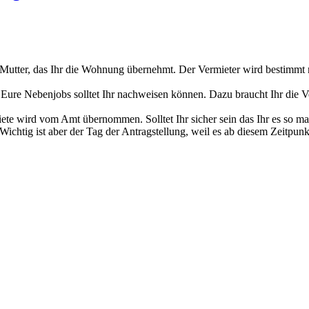
Mutter, das Ihr die Wohnung übernehmt. Der Vermieter wird bestimmt n
ure Nebenjobs solltet Ihr nachweisen können. Dazu braucht Ihr die V
e wird vom Amt übernommen. Solltet Ihr sicher sein das Ihr es so mac
chtig ist aber der Tag der Antragstellung, weil es ab diesem Zeitpunk