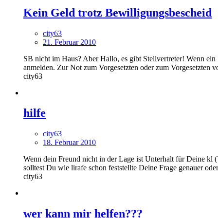
Kein Geld trotz Bewilligungsbescheid
city63
21. Februar 2010
SB nicht im Haus? Aber Hallo, es gibt Stellvertreter! Wenn ei
anmelden. Zur Not zum Vorgesetzten oder zum Vorgesetzten vom
city63
hilfe
city63
18. Februar 2010
Wenn dein Freund nicht in der Lage ist Unterhalt für Deine kl
solltest Du wie lirafe schon feststellte Deine Frage genauer ode
city63
wer kann mir helfen???