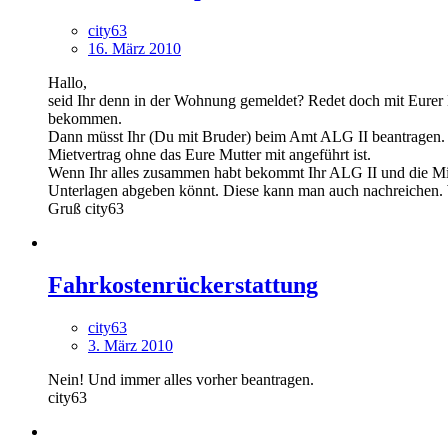
city63
16. März 2010
Hallo,
seid Ihr denn in der Wohnung gemeldet? Redet doch mit Eurer 
bekommen.
Dann müsst Ihr (Du mit Bruder) beim Amt ALG II beantragen. E
Mietvertrag ohne das Eure Mutter mit angeführt ist.
Wenn Ihr alles zusammen habt bekommt Ihr ALG II und die Miet
Unterlagen abgeben könnt. Diese kann man auch nachreichen. Wi
Gruß city63
Fahrkostenrückerstattung
city63
3. März 2010
Nein! Und immer alles vorher beantragen.
city63