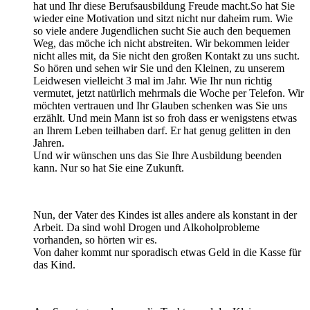
hat und Ihr diese Berufsausbildung Freude macht.So hat Sie
wieder eine Motivation und sitzt nicht nur daheim rum. Wie
so viele andere Jugendlichen sucht Sie auch den bequemen
Weg, das möche ich nicht abstreiten. Wir bekommen leider
nicht alles mit, da Sie nicht den großen Kontakt zu uns sucht.
So hören und sehen wir Sie und den Kleinen, zu unserem
Leidwesen vielleicht 3 mal im Jahr. Wie Ihr nun richtig
vermutet, jetzt natürlich mehrmals die Woche per Telefon. Wir
möchten vertrauen und Ihr Glauben schenken was Sie uns
erzählt. Und mein Mann ist so froh dass er wenigstens etwas
an Ihrem Leben teilhaben darf. Er hat genug gelitten in den
Jahren.
Und wir wünschen uns das Sie Ihre Ausbildung beenden
kann. Nur so hat Sie eine Zukunft.
Nun, der Vater des Kindes ist alles andere als konstant in der
Arbeit. Da sind wohl Drogen und Alkoholprobleme
vorhanden, so hörten wir es.
Von daher kommt nur sporadisch etwas Geld in die Kasse für
das Kind.