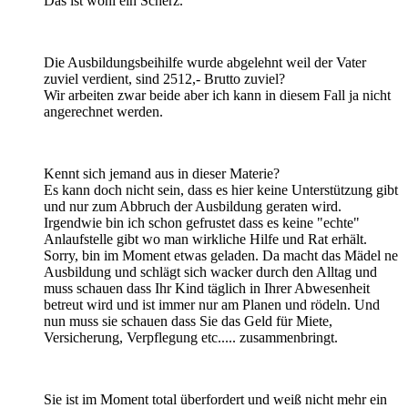
Das ist wohl ein Scherz.
Die Ausbildungsbeihilfe wurde abgelehnt weil der Vater
zuviel verdient, sind 2512,- Brutto zuviel?
Wir arbeiten zwar beide aber ich kann in diesem Fall ja nicht
angerechnet werden.
Kennt sich jemand aus in dieser Materie?
Es kann doch nicht sein, dass es hier keine Unterstützung gibt
und nur zum Abbruch der Ausbildung geraten wird.
Irgendwie bin ich schon gefrustet dass es keine "echte"
Anlaufstelle gibt wo man wirkliche Hilfe und Rat erhält.
Sorry, bin im Moment etwas geladen. Da macht das Mädel ne
Ausbildung und schlägt sich wacker durch den Alltag und
muss schauen dass Ihr Kind täglich in Ihrer Abwesenheit
betreut wird und ist immer nur am Planen und rödeln. Und
nun muss sie schauen dass Sie das Geld für Miete,
Versicherung, Verpflegung etc..... zusammenbringt.
Sie ist im Moment total überfordert und weiß nicht mehr ein