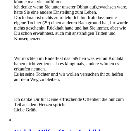
könnte man viel aufführen.
ich denke wenn Sie unter unserer Obhut aufgewachsen wäre,
hätte Sie eine andere Einstellung zum Leben.
Doch daran ist nichts zu rütteln. Ich bin froh dass meine
eigene Tochter (29) einen anderen Background hat, Ihr wurde
nichts geschenkt, Rückhalt hatte und hat Sie immer, aber wie
Du schon erwähntest, auch mit anständigen Tritten und
Konsequenzen.
Wir möchten im Endeffekt das bißchen was wir an Kontakt
haben nicht verlieren. Ja es klingt naiv, andere würden es
erkaufen nennen.
Es ist seine Tochter und wir wollen versuchen ihr zu helfen
auf dem Weg zu bleiben.
Ich danke Dir für Deine erfrischende Offenheit die mir zum
Teil aus dem Herzen spricht.
Liebe Grüße