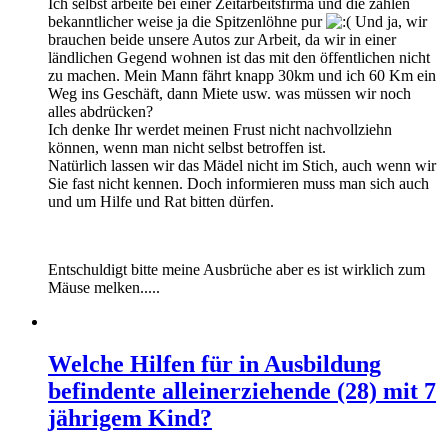
Ich selbst arbeite bei einer Zeitarbeitsfirma und die zahlen
bekanntlicher weise ja die Spitzenlöhne pur
Und ja, wir
brauchen beide unsere Autos zur Arbeit, da wir in einer
ländlichen Gegend wohnen ist das mit den öffentlichen nicht
zu machen. Mein Mann fährt knapp 30km und ich 60 Km ein
Weg ins Geschäft, dann Miete usw. was müssen wir noch
alles abdrücken?
Ich denke Ihr werdet meinen Frust nicht nachvollziehn
können, wenn man nicht selbst betroffen ist.
Natürlich lassen wir das Mädel nicht im Stich, auch wenn wir
Sie fast nicht kennen. Doch informieren muss man sich auch
und um Hilfe und Rat bitten dürfen.
Entschuldigt bitte meine Ausbrüche aber es ist wirklich zum
Mäuse melken.....
Welche Hilfen für in Ausbildung
befindente alleinerziehende (28) mit 7
jährigem Kind?