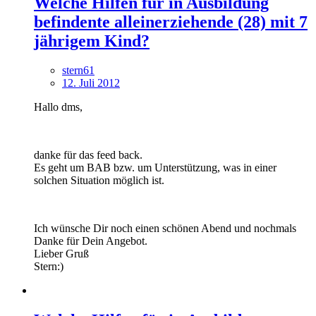
Welche Hilfen für in Ausbildung
befindente alleinerziehende (28) mit 7
jährigem Kind?
stern61
12. Juli 2012
Hallo dms,
danke für das feed back.
Es geht um BAB bzw. um Unterstützung, was in einer
solchen Situation möglich ist.
Ich wünsche Dir noch einen schönen Abend und nochmals
Danke für Dein Angebot.
Lieber Gruß
Stern:)