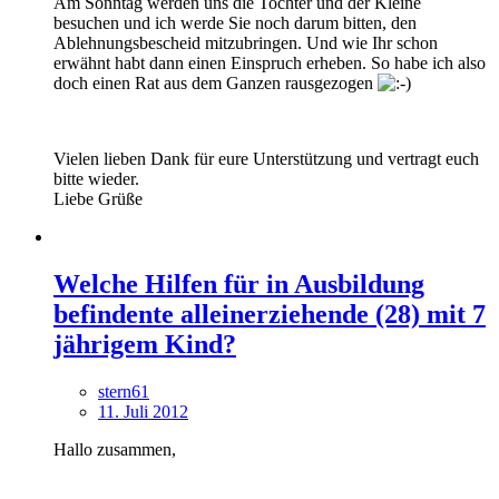
Am Sonntag werden uns die Tochter und der Kleine
besuchen und ich werde Sie noch darum bitten, den
Ablehnungsbescheid mitzubringen. Und wie Ihr schon
erwähnt habt dann einen Einspruch erheben. So habe ich also
doch einen Rat aus dem Ganzen rausgezogen
Vielen lieben Dank für eure Unterstützung und vertragt euch
bitte wieder.
Liebe Grüße
Welche Hilfen für in Ausbildung
befindente alleinerziehende (28) mit 7
jährigem Kind?
stern61
11. Juli 2012
Hallo zusammen,