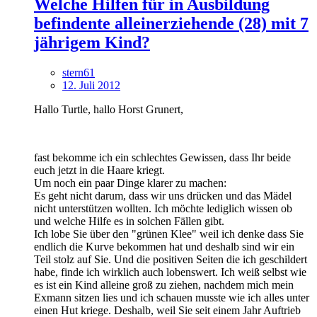
Welche Hilfen für in Ausbildung
befindente alleinerziehende (28) mit 7
jährigem Kind?
stern61
12. Juli 2012
Hallo Turtle, hallo Horst Grunert,
fast bekomme ich ein schlechtes Gewissen, dass Ihr beide
euch jetzt in die Haare kriegt.
Um noch ein paar Dinge klarer zu machen:
Es geht nicht darum, dass wir uns drücken und das Mädel
nicht unterstützen wollten. Ich möchte lediglich wissen ob
und welche Hilfe es in solchen Fällen gibt.
Ich lobe Sie über den "grünen Klee" weil ich denke dass Sie
endlich die Kurve bekommen hat und deshalb sind wir ein
Teil stolz auf Sie. Und die positiven Seiten die ich geschildert
habe, finde ich wirklich auch lobenswert. Ich weiß selbst wie
es ist ein Kind alleine groß zu ziehen, nachdem mich mein
Exmann sitzen lies und ich schauen musste wie ich alles unter
einen Hut kriege. Deshalb, weil Sie seit einem Jahr Auftrieb