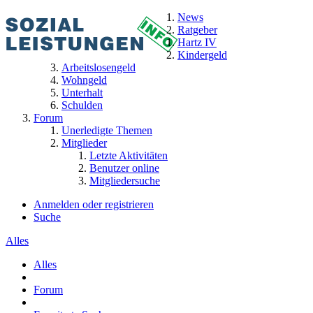
News
Ratgeber
Hartz IV
Kindergeld
Arbeitslosengeld
Wohngeld
Unterhalt
Schulden
Forum
Unerledigte Themen
Mitglieder
Letzte Aktivitäten
Benutzer online
Mitgliedersuche
Anmelden oder registrieren
Suche
Alles
Alles
Forum