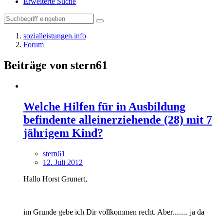
Erweiterte Suche
sozialleistungen.info
Forum
Beiträge von stern61
Welche Hilfen für in Ausbildung
befindente alleinerziehende (28) mit 7
jährigem Kind?
stern61
12. Juli 2012
Hallo Horst Grunert,
im Grunde gebe ich Dir vollkommen recht. Aber........ ja da