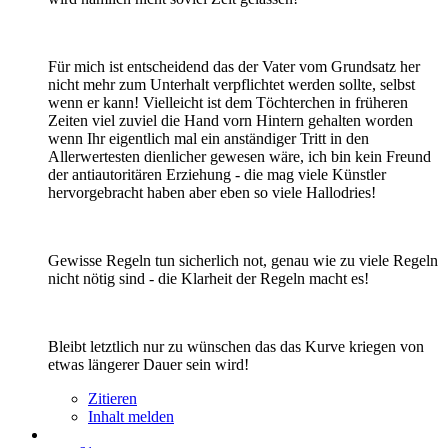
Für mich ist entscheidend das der Vater vom Grundsatz her
nicht mehr zum Unterhalt verpflichtet werden sollte, selbst
wenn er kann! Vielleicht ist dem Töchterchen in früheren
Zeiten viel zuviel die Hand vorn Hintern gehalten worden
wenn Ihr eigentlich mal ein anständiger Tritt in den
Allerwertesten dienlicher gewesen wäre, ich bin kein Freund
der antiautoritären Erziehung - die mag viele Künstler
hervorgebracht haben aber eben so viele Hallodries!
Gewisse Regeln tun sicherlich not, genau wie zu viele Regeln
nicht nötig sind - die Klarheit der Regeln macht es!
Bleibt letztlich nur zu wünschen das das Kurve kriegen von
etwas längerer Dauer sein wird!
Zitieren
Inhalt melden