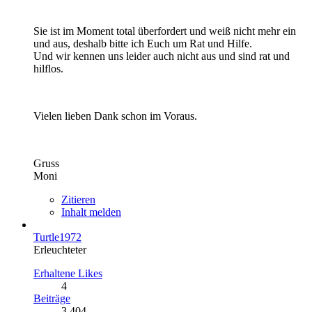
Sie ist im Moment total überfordert und weiß nicht mehr ein
und aus, deshalb bitte ich Euch um Rat und Hilfe.
Und wir kennen uns leider auch nicht aus und sind rat und
hilflos.
Vielen lieben Dank schon im Voraus.
Gruss
Moni
Zitieren
Inhalt melden
Turtle1972
Erleuchteter
Erhaltene Likes
4
Beiträge
3.404