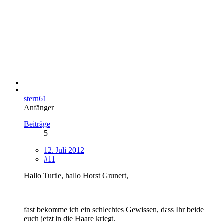
stern61
Anfänger
Beiträge
5
12. Juli 2012
#11
Hallo Turtle, hallo Horst Grunert,
fast bekomme ich ein schlechtes Gewissen, dass Ihr beide
euch jetzt in die Haare kriegt.