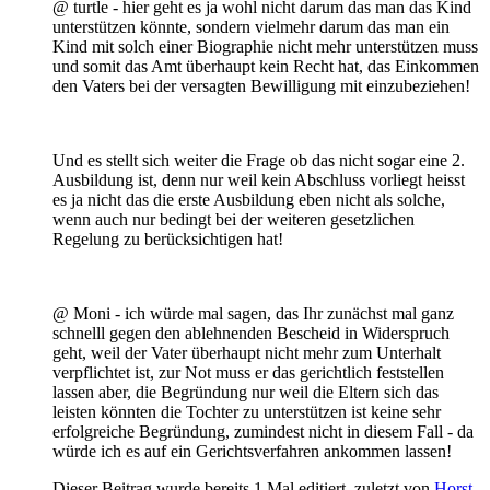
@ turtle - hier geht es ja wohl nicht darum das man das Kind
unterstützen könnte, sondern vielmehr darum das man ein
Kind mit solch einer Biographie nicht mehr unterstützen muss
und somit das Amt überhaupt kein Recht hat, das Einkommen
den Vaters bei der versagten Bewilligung mit einzubeziehen!
Und es stellt sich weiter die Frage ob das nicht sogar eine 2.
Ausbildung ist, denn nur weil kein Abschluss vorliegt heisst
es ja nicht das die erste Ausbildung eben nicht als solche,
wenn auch nur bedingt bei der weiteren gesetzlichen
Regelung zu berücksichtigen hat!
@ Moni - ich würde mal sagen, das Ihr zunächst mal ganz
schnelll gegen den ablehnenden Bescheid in Widerspruch
geht, weil der Vater überhaupt nicht mehr zum Unterhalt
verpflichtet ist, zur Not muss er das gerichtlich feststellen
lassen aber, die Begründung nur weil die Eltern sich das
leisten könnten die Tochter zu unterstützen ist keine sehr
erfolgreiche Begründung, zumindest nicht in diesem Fall - da
würde ich es auf ein Gerichtsverfahren ankommen lassen!
Dieser Beitrag wurde bereits 1 Mal editiert, zuletzt von
Horst