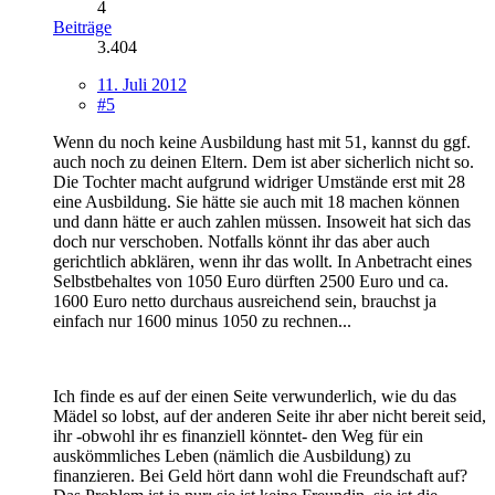
4
Beiträge
3.404
11. Juli 2012
#5
Wenn du noch keine Ausbildung hast mit 51, kannst du ggf.
auch noch zu deinen Eltern. Dem ist aber sicherlich nicht so.
Die Tochter macht aufgrund widriger Umstände erst mit 28
eine Ausbildung. Sie hätte sie auch mit 18 machen können
und dann hätte er auch zahlen müssen. Insoweit hat sich das
doch nur verschoben. Notfalls könnt ihr das aber auch
gerichtlich abklären, wenn ihr das wollt. In Anbetracht eines
Selbstbehaltes von 1050 Euro dürften 2500 Euro und ca.
1600 Euro netto durchaus ausreichend sein, brauchst ja
einfach nur 1600 minus 1050 zu rechnen...
Ich finde es auf der einen Seite verwunderlich, wie du das
Mädel so lobst, auf der anderen Seite ihr aber nicht bereit seid,
ihr -obwohl ihr es finanziell könntet- den Weg für ein
auskömmliches Leben (nämlich die Ausbildung) zu
finanzieren. Bei Geld hört dann wohl die Freundschaft auf?