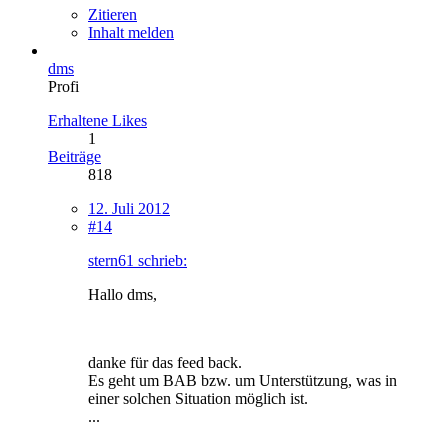
Zitieren
Inhalt melden
dms
Profi
Erhaltene Likes
1
Beiträge
818
12. Juli 2012
#14
stern61 schrieb:
Hallo dms,
danke für das feed back.
Es geht um BAB bzw. um Unterstützung, was in
einer solchen Situation möglich ist.
...