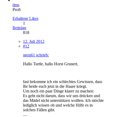
dms
Profi
Erhaltene Likes
1
Beiträge
818
12. Juli 2012
#12
stern61 schrieb:
Hallo Turtle, hallo Horst Grunert,
fast bekomme ich ein schlechtes Gewissen, dass
Ihr beide euch jetzt in die Haare kriegt.
Um noch ein paar Dinge klarer zu machen:
Es geht nicht darum, dass wir uns drücken und
das Mädel nicht unterstützen wollten. Ich möchte
lediglich wissen ob und welche Hilfe es in
solchen Fällen gibt.
....