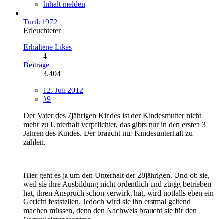
Inhalt melden
Turtle1972
Erleuchteter
Erhaltene Likes
4
Beiträge
3.404
12. Juli 2012
#9
Der Vater des 7jährigen Kindes ist der Kindesmutter nicht
mehr zu Unterhalt verpflichtet, das gibts nur in den ersten 3
Jahren des Kindes. Der braucht nur Kindesunterhalt zu
zahlen.
Hier geht es ja um den Unterhalt der 28jährigen. Und ob sie,
weil sie ihre Ausbildung nicht ordentlich und zügig betrieben
hat, ihren Anspruch schon verwirkt hat, wird notfalls eben ein
Gericht feststellen. Jedoch wird sie ihn erstmal geltend
machen müssen, denn den Nachweis braucht sie für den