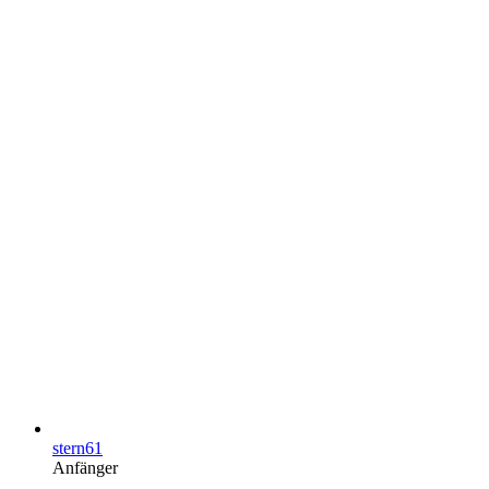
stern61
Anfänger