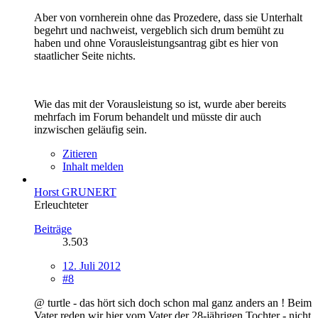
Aber von vornherein ohne das Prozedere, dass sie Unterhalt
begehrt und nachweist, vergeblich sich drum bemüht zu
haben und ohne Vorausleistungsantrag gibt es hier von
staatlicher Seite nichts.
Wie das mit der Vorausleistung so ist, wurde aber bereits
mehrfach im Forum behandelt und müsste dir auch
inzwischen geläufig sein.
Zitieren
Inhalt melden
Horst GRUNERT
Erleuchteter
Beiträge
3.503
12. Juli 2012
#8
@ turtle - das hört sich doch schon mal ganz anders an ! Beim
Vater reden wir hier vom Vater der 28-jährigen Tochter - nicht