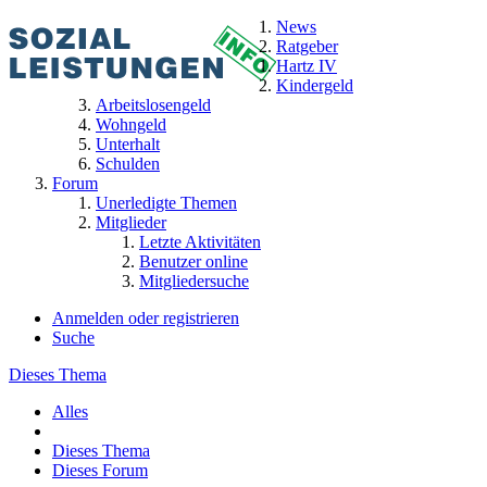
News
Ratgeber
Hartz IV
Kindergeld
Arbeitslosengeld
Wohngeld
Unterhalt
Schulden
Forum
Unerledigte Themen
Mitglieder
Letzte Aktivitäten
Benutzer online
Mitgliedersuche
Anmelden oder registrieren
Suche
Dieses Thema
Alles
Dieses Thema
Dieses Forum