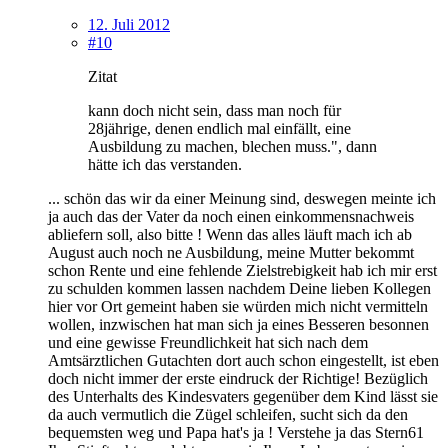
12. Juli 2012
#10
Zitat
kann doch nicht sein, dass man noch für
28jährige, denen endlich mal einfällt, eine
Ausbildung zu machen, blechen muss.", dann
hätte ich das verstanden.
... schön das wir da einer Meinung sind, deswegen meinte ich
ja auch das der Vater da noch einen einkommensnachweis
abliefern soll, also bitte ! Wenn das alles läuft mach ich ab
August auch noch ne Ausbildung, meine Mutter bekommt
schon Rente und eine fehlende Zielstrebigkeit hab ich mir erst
zu schulden kommen lassen nachdem Deine lieben Kollegen
hier vor Ort gemeint haben sie würden mich nicht vermitteln
wollen, inzwischen hat man sich ja eines Besseren besonnen
und eine gewisse Freundlichkeit hat sich nach dem
Amtsärztlichen Gutachten dort auch schon eingestellt, ist eben
doch nicht immer der erste eindruck der Richtige! Bezüglich
des Unterhalts des Kindesvaters gegenüber dem Kind lässt sie
da auch vermutlich die Zügel schleifen, sucht sich da den
bequemsten weg und Papa hat's ja ! Verstehe ja das Stern61