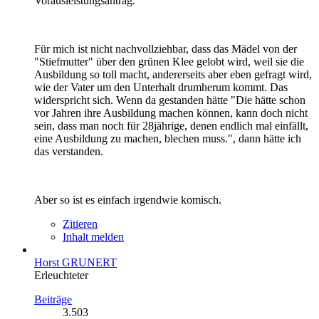
Vorausleistungsantrag.
Für mich ist nicht nachvollziehbar, dass das Mädel von der
"Stiefmutter" über den grünen Klee gelobt wird, weil sie die
Ausbildung so toll macht, andererseits aber eben gefragt wird,
wie der Vater um den Unterhalt drumherum kommt. Das
widerspricht sich. Wenn da gestanden hätte "Die hätte schon
vor Jahren ihre Ausbildung machen können, kann doch nicht
sein, dass man noch für 28jährige, denen endlich mal einfällt,
eine Ausbildung zu machen, blechen muss.", dann hätte ich
das verstanden.
Aber so ist es einfach irgendwie komisch.
Zitieren
Inhalt melden
Horst GRUNERT
Erleuchteter
Beiträge
3.503