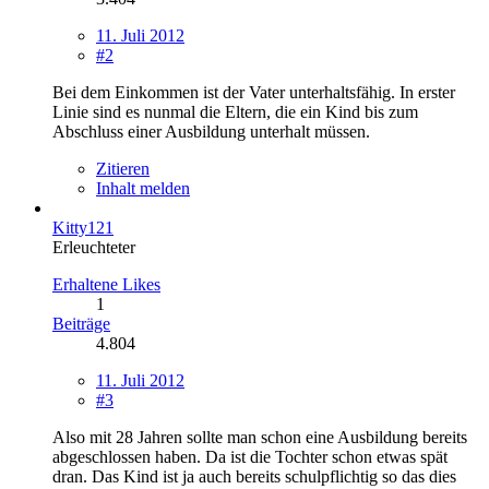
11. Juli 2012
#2
Bei dem Einkommen ist der Vater unterhaltsfähig. In erster
Linie sind es nunmal die Eltern, die ein Kind bis zum
Abschluss einer Ausbildung unterhalt müssen.
Zitieren
Inhalt melden
Kitty121
Erleuchteter
Erhaltene Likes
1
Beiträge
4.804
11. Juli 2012
#3
Also mit 28 Jahren sollte man schon eine Ausbildung bereits
abgeschlossen haben. Da ist die Tochter schon etwas spät
dran. Das Kind ist ja auch bereits schulpflichtig so das dies