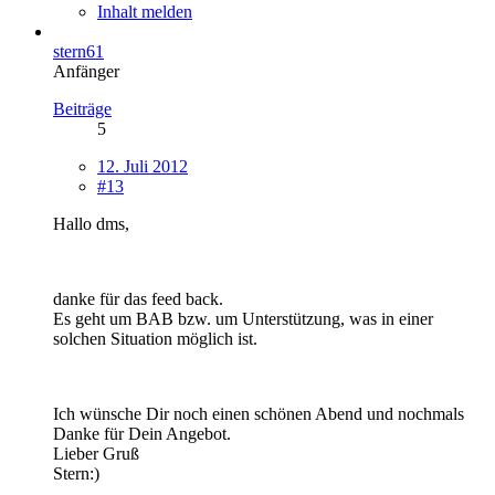
Inhalt melden
stern61
Anfänger
Beiträge
5
12. Juli 2012
#13
Hallo dms,
danke für das feed back.
Es geht um BAB bzw. um Unterstützung, was in einer
solchen Situation möglich ist.
Ich wünsche Dir noch einen schönen Abend und nochmals
Danke für Dein Angebot.
Lieber Gruß
Stern:)