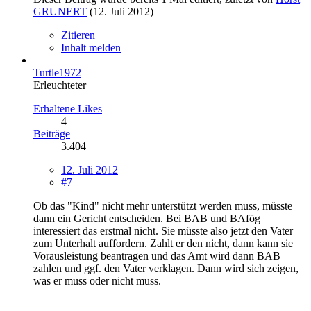
GRUNERT
(
12. Juli 2012
)
Zitieren
Inhalt melden
Turtle1972
Erleuchteter
Erhaltene Likes
4
Beiträge
3.404
12. Juli 2012
#7
Ob das "Kind" nicht mehr unterstützt werden muss, müsste
dann ein Gericht entscheiden. Bei BAB und BAfög
interessiert das erstmal nicht. Sie müsste also jetzt den Vater
zum Unterhalt auffordern. Zahlt er den nicht, dann kann sie
Vorausleistung beantragen und das Amt wird dann BAB
zahlen und ggf. den Vater verklagen. Dann wird sich zeigen,
was er muss oder nicht muss.