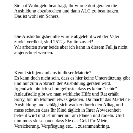
Sie hat Wohngeld beantragt, Ihr wurde dort geraten die
Ausbildung abzubrechen und dann ALG zu beantragen.
Das ist wohl ein Scherz.
Die Ausbildungsbeihilfe wurde abgelehnt weil der Vater
zuviel verdient, sind 2512,- Brutto zuviel?
Wir arbeiten zwar beide aber ich kann in diesem Fall ja nicht
angerechnet werden.
Kennt sich jemand aus in dieser Materie?
Es kann doch nicht sein, dass es hier keine Unterstützung gibt
und nur zum Abbruch der Ausbildung geraten wird.
Irgendwie bin ich schon gefrustet dass es keine "echte"
Anlaufstelle gibt wo man wirkliche Hilfe und Rat erhält.
Sorry, bin im Moment etwas geladen. Da macht das Mädel ne
Ausbildung und schlägt sich wacker durch den Alltag und
muss schauen dass Ihr Kind täglich in Ihrer Abwesenheit
betreut wird und ist immer nur am Planen und rödeln. Und
nun muss sie schauen dass Sie das Geld für Miete,
Versicherung, Verpflegung etc..... zusammenbringt.