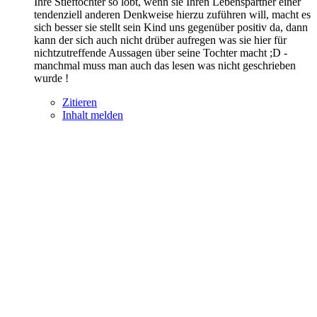
Ihre Stieftochter so lobt, wenn sie Ihren Lebenspartner einer
tendenziell anderen Denkweise hierzu zuführen will, macht es
sich besser sie stellt sein Kind uns gegenüber positiv da, dann
kann der sich auch nicht drüber aufregen was sie hier für
nichtzutreffende Aussagen über seine Tochter macht ;D -
manchmal muss man auch das lesen was nicht geschrieben
wurde !
Zitieren
Inhalt melden