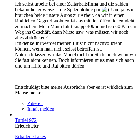
Ich selbst arbeite bei einer Zeitarbeitsfirma und die zahlen
bekanntlicher weise ja die Spitzenlöhne pur
Und ja, wir
brauchen beide unsere Autos zur Arbeit, da wir in einer
ländlichen Gegend wohnen ist das mit den öffentlichen nicht
zu machen. Mein Mann fährt knapp 30km und ich 60 Km ein
Weg ins Geschäft, dann Miete usw. was müssen wir noch
alles abdrücken?
Ich denke Ihr werdet meinen Frust nicht nachvollziehn
können, wenn man nicht selbst betroffen ist.
Natürlich lassen wir das Mädel nicht im Stich, auch wenn wir
Sie fast nicht kennen. Doch informieren muss man sich auch
und um Hilfe und Rat bitten dürfen.
Entschuldigt bitte meine Ausbrüche aber es ist wirklich zum
Mäuse melken.....
Zitieren
Inhalt melden
Turtle1972
Erleuchteter
Erhaltene Likes