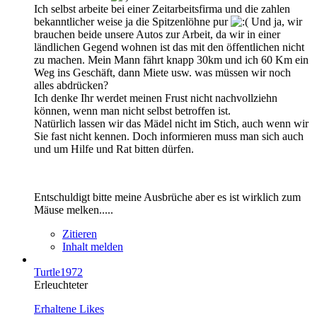
Ich selbst arbeite bei einer Zeitarbeitsfirma und die zahlen
bekanntlicher weise ja die Spitzenlöhne pur
Und ja, wir
brauchen beide unsere Autos zur Arbeit, da wir in einer
ländlichen Gegend wohnen ist das mit den öffentlichen nicht
zu machen. Mein Mann fährt knapp 30km und ich 60 Km ein
Weg ins Geschäft, dann Miete usw. was müssen wir noch
alles abdrücken?
Ich denke Ihr werdet meinen Frust nicht nachvollziehn
können, wenn man nicht selbst betroffen ist.
Natürlich lassen wir das Mädel nicht im Stich, auch wenn wir
Sie fast nicht kennen. Doch informieren muss man sich auch
und um Hilfe und Rat bitten dürfen.
Entschuldigt bitte meine Ausbrüche aber es ist wirklich zum
Mäuse melken.....
Zitieren
Inhalt melden
Turtle1972
Erleuchteter
Erhaltene Likes