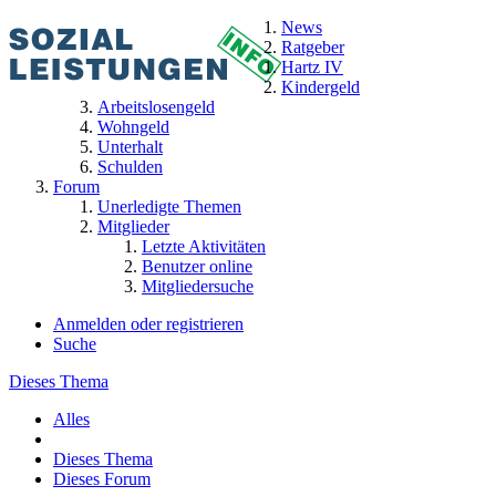
News
Ratgeber
Hartz IV
Kindergeld
Arbeitslosengeld
Wohngeld
Unterhalt
Schulden
Forum
Unerledigte Themen
Mitglieder
Letzte Aktivitäten
Benutzer online
Mitgliedersuche
Anmelden oder registrieren
Suche
Dieses Thema
Alles
Dieses Thema
Dieses Forum