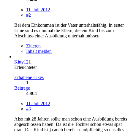
11. Juli 2012
#2
Bei dem Einkommen ist der Vater unterhaltsfähig. In erster
Linie sind es nunmal die Eltern, die ein Kind bis zum
Abschluss einer Ausbildung unterhalt müssen.
Zitieren
Inhalt melden
Kitty121
Erleuchteter
Erhaltene Likes
1
Beiträge
4.804
11. Juli 2012
#3
Also mit 28 Jahren sollte man schon eine Ausbildung bereits
abgeschlossen haben. Da ist die Tochter schon etwas spät
dran. Das Kind ist ja auch bereits schulpflichtig so das dies