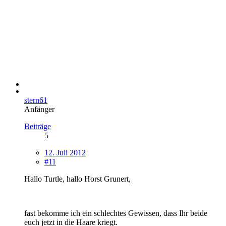
stern61
Anfänger
Beiträge
5
12. Juli 2012
#11
Hallo Turtle, hallo Horst Grunert,
fast bekomme ich ein schlechtes Gewissen, dass Ihr beide
euch jetzt in die Haare kriegt.