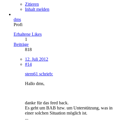
Zitieren
Inhalt melden
dms
Profi
Erhaltene Likes
1
Beiträge
818
12. Juli 2012
#14
stern61 schrieb:
Hallo dms,
danke für das feed back.
Es geht um BAB bzw. um Unterstützung, was in
einer solchen Situation möglich ist.
...