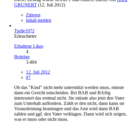
GRUNERT
(
12. Juli 2012
)
Zitieren
Inhalt melden
Turtle1972
Erleuchteter
Erhaltene Likes
4
Beiträge
3.404
12. Juli 2012
#7
Ob das "Kind" nicht mehr unterstützt werden muss, müsste
dann ein Gericht entscheiden. Bei BAB und BAfög
interessiert das erstmal nicht. Sie müsste also jetzt den Vater
zum Unterhalt auffordern. Zahlt er den nicht, dann kann sie
Vorausleistung beantragen und das Amt wird dann BAB
zahlen und ggf. den Vater verklagen. Dann wird sich zeigen,
was er muss oder nicht muss.