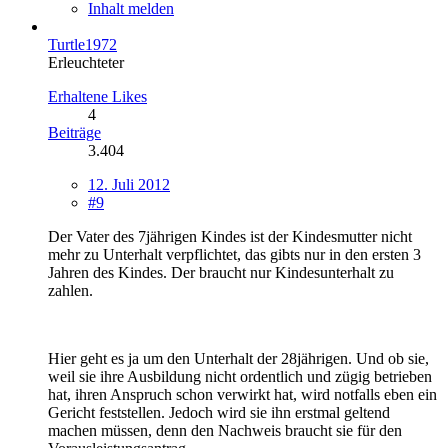
Inhalt melden
Turtle1972
Erleuchteter
Erhaltene Likes
4
Beiträge
3.404
12. Juli 2012
#9
Der Vater des 7jährigen Kindes ist der Kindesmutter nicht
mehr zu Unterhalt verpflichtet, das gibts nur in den ersten 3
Jahren des Kindes. Der braucht nur Kindesunterhalt zu
zahlen.
Hier geht es ja um den Unterhalt der 28jährigen. Und ob sie,
weil sie ihre Ausbildung nicht ordentlich und zügig betrieben
hat, ihren Anspruch schon verwirkt hat, wird notfalls eben ein
Gericht feststellen. Jedoch wird sie ihn erstmal geltend
machen müssen, denn den Nachweis braucht sie für den