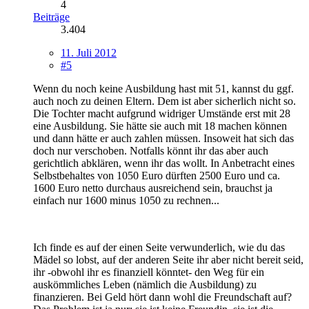
4
Beiträge
3.404
11. Juli 2012
#5
Wenn du noch keine Ausbildung hast mit 51, kannst du ggf.
auch noch zu deinen Eltern. Dem ist aber sicherlich nicht so.
Die Tochter macht aufgrund widriger Umstände erst mit 28
eine Ausbildung. Sie hätte sie auch mit 18 machen können
und dann hätte er auch zahlen müssen. Insoweit hat sich das
doch nur verschoben. Notfalls könnt ihr das aber auch
gerichtlich abklären, wenn ihr das wollt. In Anbetracht eines
Selbstbehaltes von 1050 Euro dürften 2500 Euro und ca.
1600 Euro netto durchaus ausreichend sein, brauchst ja
einfach nur 1600 minus 1050 zu rechnen...
Ich finde es auf der einen Seite verwunderlich, wie du das
Mädel so lobst, auf der anderen Seite ihr aber nicht bereit seid,
ihr -obwohl ihr es finanziell könntet- den Weg für ein
auskömmliches Leben (nämlich die Ausbildung) zu
finanzieren. Bei Geld hört dann wohl die Freundschaft auf?