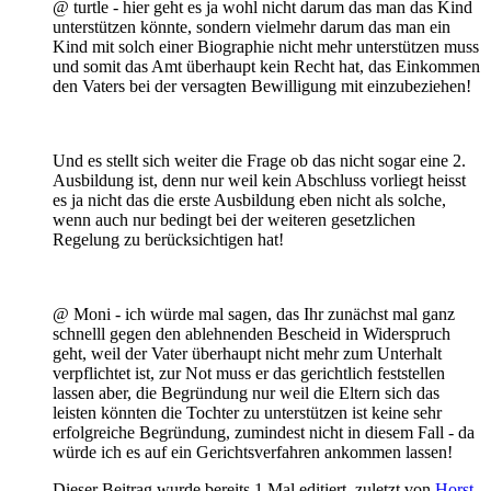
@ turtle - hier geht es ja wohl nicht darum das man das Kind
unterstützen könnte, sondern vielmehr darum das man ein
Kind mit solch einer Biographie nicht mehr unterstützen muss
und somit das Amt überhaupt kein Recht hat, das Einkommen
den Vaters bei der versagten Bewilligung mit einzubeziehen!
Und es stellt sich weiter die Frage ob das nicht sogar eine 2.
Ausbildung ist, denn nur weil kein Abschluss vorliegt heisst
es ja nicht das die erste Ausbildung eben nicht als solche,
wenn auch nur bedingt bei der weiteren gesetzlichen
Regelung zu berücksichtigen hat!
@ Moni - ich würde mal sagen, das Ihr zunächst mal ganz
schnelll gegen den ablehnenden Bescheid in Widerspruch
geht, weil der Vater überhaupt nicht mehr zum Unterhalt
verpflichtet ist, zur Not muss er das gerichtlich feststellen
lassen aber, die Begründung nur weil die Eltern sich das
leisten könnten die Tochter zu unterstützen ist keine sehr
erfolgreiche Begründung, zumindest nicht in diesem Fall - da
würde ich es auf ein Gerichtsverfahren ankommen lassen!
Dieser Beitrag wurde bereits 1 Mal editiert, zuletzt von
Horst