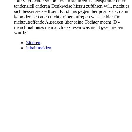
Ihre Stieftochter so lobt, wenn sie Ihren Lebenspartner einer
tendenziell anderen Denkweise hierzu zuführen will, macht es
sich besser sie stellt sein Kind uns gegenüber positiv da, dann
kann der sich auch nicht drüber aufregen was sie hier für
nichtzutreffende Aussagen über seine Tochter macht ;D -
manchmal muss man auch das lesen was nicht geschrieben
wurde !
Zitieren
Inhalt melden