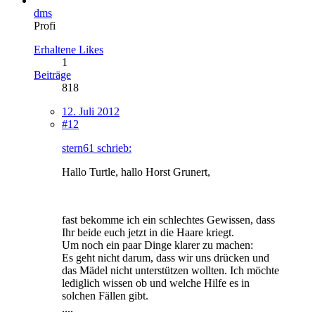
dms
Profi
Erhaltene Likes
1
Beiträge
818
12. Juli 2012
#12
stern61 schrieb:
Hallo Turtle, hallo Horst Grunert,
fast bekomme ich ein schlechtes Gewissen, dass
Ihr beide euch jetzt in die Haare kriegt.
Um noch ein paar Dinge klarer zu machen:
Es geht nicht darum, dass wir uns drücken und
das Mädel nicht unterstützen wollten. Ich möchte
lediglich wissen ob und welche Hilfe es in
solchen Fällen gibt.
....