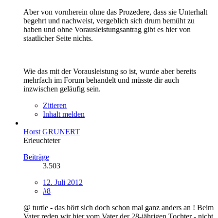
Aber von vornherein ohne das Prozedere, dass sie Unterhalt
begehrt und nachweist, vergeblich sich drum bemüht zu
haben und ohne Vorausleistungsantrag gibt es hier von
staatlicher Seite nichts.
Wie das mit der Vorausleistung so ist, wurde aber bereits
mehrfach im Forum behandelt und müsste dir auch
inzwischen geläufig sein.
Zitieren
Inhalt melden
Horst GRUNERT
Erleuchteter
Beiträge
3.503
12. Juli 2012
#8
@ turtle - das hört sich doch schon mal ganz anders an ! Beim
Vater reden wir hier vom Vater der 28-jährigen Tochter - nicht