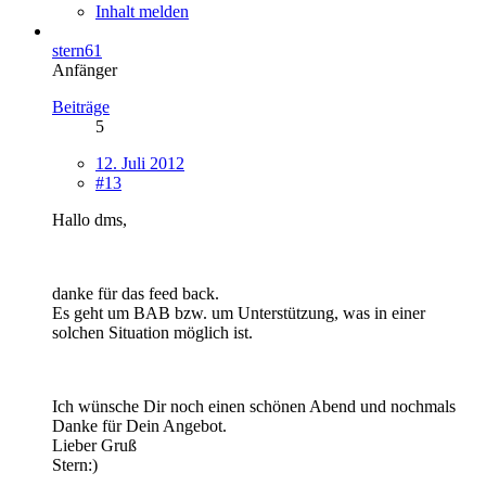
Inhalt melden
stern61
Anfänger
Beiträge
5
12. Juli 2012
#13
Hallo dms,
danke für das feed back.
Es geht um BAB bzw. um Unterstützung, was in einer
solchen Situation möglich ist.
Ich wünsche Dir noch einen schönen Abend und nochmals
Danke für Dein Angebot.
Lieber Gruß
Stern:)