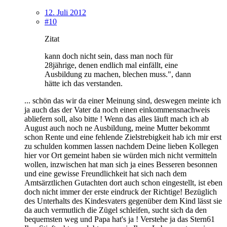
12. Juli 2012
#10
Zitat
kann doch nicht sein, dass man noch für
28jährige, denen endlich mal einfällt, eine
Ausbildung zu machen, blechen muss.", dann
hätte ich das verstanden.
... schön das wir da einer Meinung sind, deswegen meinte ich
ja auch das der Vater da noch einen einkommensnachweis
abliefern soll, also bitte ! Wenn das alles läuft mach ich ab
August auch noch ne Ausbildung, meine Mutter bekommt
schon Rente und eine fehlende Zielstrebigkeit hab ich mir erst
zu schulden kommen lassen nachdem Deine lieben Kollegen
hier vor Ort gemeint haben sie würden mich nicht vermitteln
wollen, inzwischen hat man sich ja eines Besseren besonnen
und eine gewisse Freundlichkeit hat sich nach dem
Amtsärztlichen Gutachten dort auch schon eingestellt, ist eben
doch nicht immer der erste eindruck der Richtige! Bezüglich
des Unterhalts des Kindesvaters gegenüber dem Kind lässt sie
da auch vermutlich die Zügel schleifen, sucht sich da den
bequemsten weg und Papa hat's ja ! Verstehe ja das Stern61