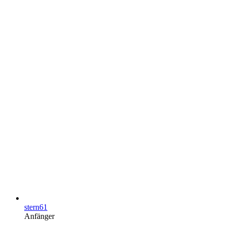
stern61
Anfänger