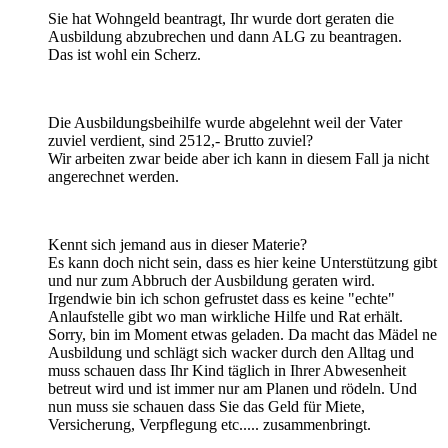
Sie hat Wohngeld beantragt, Ihr wurde dort geraten die
Ausbildung abzubrechen und dann ALG zu beantragen.
Das ist wohl ein Scherz.
Die Ausbildungsbeihilfe wurde abgelehnt weil der Vater
zuviel verdient, sind 2512,- Brutto zuviel?
Wir arbeiten zwar beide aber ich kann in diesem Fall ja nicht
angerechnet werden.
Kennt sich jemand aus in dieser Materie?
Es kann doch nicht sein, dass es hier keine Unterstützung gibt
und nur zum Abbruch der Ausbildung geraten wird.
Irgendwie bin ich schon gefrustet dass es keine "echte"
Anlaufstelle gibt wo man wirkliche Hilfe und Rat erhält.
Sorry, bin im Moment etwas geladen. Da macht das Mädel ne
Ausbildung und schlägt sich wacker durch den Alltag und
muss schauen dass Ihr Kind täglich in Ihrer Abwesenheit
betreut wird und ist immer nur am Planen und rödeln. Und
nun muss sie schauen dass Sie das Geld für Miete,
Versicherung, Verpflegung etc..... zusammenbringt.