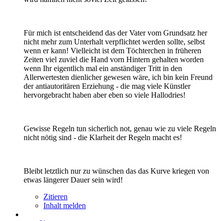
Für mich ist entscheidend das der Vater vom Grundsatz her
nicht mehr zum Unterhalt verpflichtet werden sollte, selbst
wenn er kann! Vielleicht ist dem Töchterchen in früheren
Zeiten viel zuviel die Hand vorn Hintern gehalten worden
wenn Ihr eigentlich mal ein anständiger Tritt in den
Allerwertesten dienlicher gewesen wäre, ich bin kein Freund
der antiautoritären Erziehung - die mag viele Künstler
hervorgebracht haben aber eben so viele Hallodries!
Gewisse Regeln tun sicherlich not, genau wie zu viele Regeln
nicht nötig sind - die Klarheit der Regeln macht es!
Bleibt letztlich nur zu wünschen das das Kurve kriegen von
etwas längerer Dauer sein wird!
Zitieren
Inhalt melden