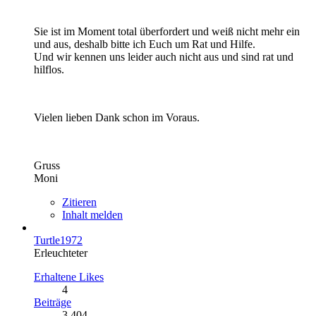
Sie ist im Moment total überfordert und weiß nicht mehr ein
und aus, deshalb bitte ich Euch um Rat und Hilfe.
Und wir kennen uns leider auch nicht aus und sind rat und
hilflos.
Vielen lieben Dank schon im Voraus.
Gruss
Moni
Zitieren
Inhalt melden
Turtle1972
Erleuchteter
Erhaltene Likes
4
Beiträge
3.404