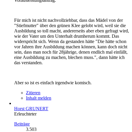
Vorausleistungsantrag.
Für mich ist nicht nachvollziehbar, dass das Mädel von der
"Stiefmutter" über den grünen Klee gelobt wird, weil sie die
Ausbildung so toll macht, andererseits aber eben gefragt wird,
wie der Vater um den Unterhalt drumherum kommt. Das
widerspricht sich. Wenn da gestanden hätte "Die hätte schon
vor Jahren ihre Ausbildung machen können, kann doch nicht
sein, dass man noch für 28jährige, denen endlich mal einfällt,
eine Ausbildung zu machen, blechen muss.", dann hätte ich
das verstanden.
Aber so ist es einfach irgendwie komisch.
Zitieren
Inhalt melden
Horst GRUNERT
Erleuchteter
Beiträge
3.503