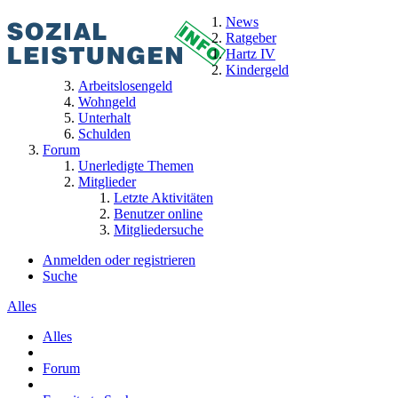
News
Ratgeber
Hartz IV
Kindergeld
Arbeitslosengeld
Wohngeld
Unterhalt
Schulden
Forum
Unerledigte Themen
Mitglieder
Letzte Aktivitäten
Benutzer online
Mitgliedersuche
Anmelden oder registrieren
Suche
Alles
Alles
Forum