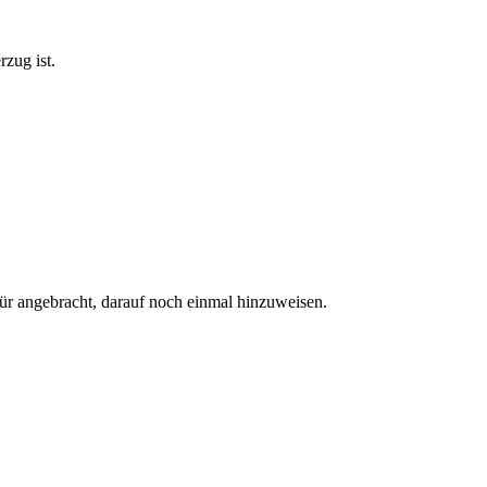
zug ist.
für angebracht, darauf noch einmal hinzuweisen.