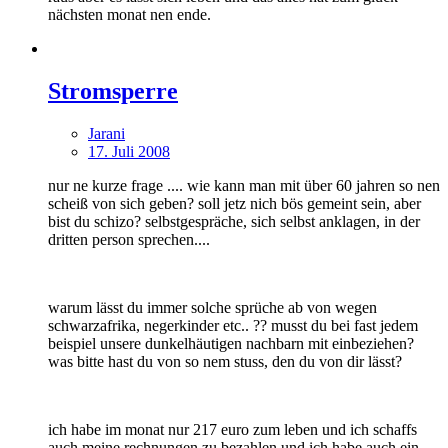
nächsten monat nen ende.
Stromsperre
Jarani
17. Juli 2008
nur ne kurze frage .... wie kann man mit über 60 jahren so nen
scheiß von sich geben? soll jetz nich bös gemeint sein, aber
bist du schizo? selbstgespräche, sich selbst anklagen, in der
dritten person sprechen....
warum lässt du immer solche sprüche ab von wegen
schwarzafrika, negerkinder etc.. ?? musst du bei fast jedem
beispiel unsere dunkelhäutigen nachbarn mit einbeziehen?
was bitte hast du von so nem stuss, den du von dir lässt?
ich habe im monat nur 217 euro zum leben und ich schaffs
auch meine rechnungen zu bezahlen und ich habe auch ein