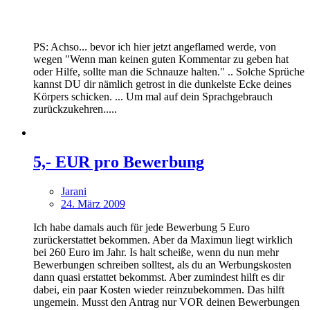
PS: Achso... bevor ich hier jetzt angeflamed werde, von
wegen "Wenn man keinen guten Kommentar zu geben hat
oder Hilfe, sollte man die Schnauze halten." .. Solche Sprüche
kannst DU dir nämlich getrost in die dunkelste Ecke deines
Körpers schicken. ... Um mal auf dein Sprachgebrauch
zurückzukehren.....
5,- EUR pro Bewerbung
Jarani
24. März 2009
Ich habe damals auch für jede Bewerbung 5 Euro
zurückerstattet bekommen. Aber da Maximun liegt wirklich
bei 260 Euro im Jahr. Is halt scheiße, wenn du nun mehr
Bewerbungen schreiben solltest, als du an Werbungskosten
dann quasi erstattet bekommst. Aber zumindest hilft es dir
dabei, ein paar Kosten wieder reinzubekommen. Das hilft
ungemein. Musst den Antrag nur VOR deinen Bewerbungen