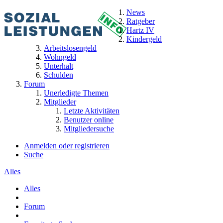
News
Ratgeber
Hartz IV
Kindergeld
Arbeitslosengeld
Wohngeld
Unterhalt
Schulden
Forum
Unerledigte Themen
Mitglieder
Letzte Aktivitäten
Benutzer online
Mitgliedersuche
Anmelden oder registrieren
Suche
Alles
Alles
Forum