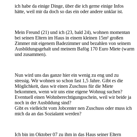
ich habe da einige Dinge, über die ich gerne einige Infos
hätte, weil mir da doch so das ein oder andere unklar ist.
Mein Freund (21) und ich (23, bald 24), wohnen momentan
bei seinen Eltern im Haus in einem kleinen 15m² großen
Zimmer mit eigenem Badezimmer und bezahlen von seinem
Ausbildungsgehalt und meinem Bafög 170 Euro Miete (warm
und zusammen).
Nun wird uns das ganze hier ein wenig zu eng und zu
stressig. Wir wohnen so schon fast 1,5 Jahre. Gibt es die
Möglichkeit, dass wir einen Zuschuss für die Miete
bekommen, wenn wir uns eine eigene Wohnug suchen?
Eventuell einen Wohnberechtigungsschein, weil wir beide ja
noch in der Ausbildung sind?
Gibt es vielleicht vom Jobcenter nen Zuschuss oder muss ich
mich da an das Sozialamt werden?
Ich bin im Oktober 07 zu ihm in das Haus seiner Eltern