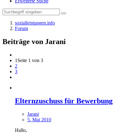
Erweiterte Suche
sozialleistungen.info
Forum
Beiträge von Jarani
1
Seite 1 von 3
2
3
Elternzuschuss für Bewerbung
Jarani
5. Mai 2010
Hallo,