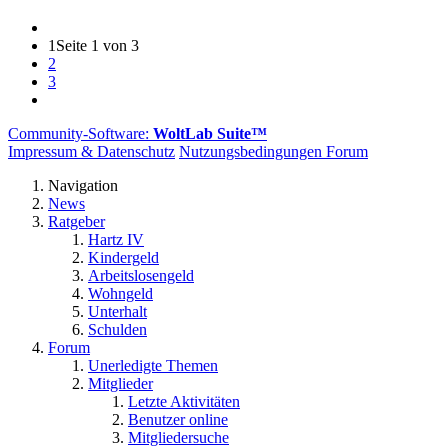
1
Seite 1 von 3
2
3
Community-Software:
WoltLab Suite™
Impressum & Datenschutz
Nutzungsbedingungen Forum
Navigation
News
Ratgeber
Hartz IV
Kindergeld
Arbeitslosengeld
Wohngeld
Unterhalt
Schulden
Forum
Unerledigte Themen
Mitglieder
Letzte Aktivitäten
Benutzer online
Mitgliedersuche