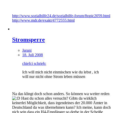
http://www.sozialhilfe24.de/sozialhilfe-forum/ftopic2059.html
http://www.mdr.de/exakt/4772555.html
Stromsperre
Jarani
18. Juli 2008
chiefci schrieb:
Ich will mich nicht einmischen wie du lebst , ich
will nur nicht ohne Strom leben müssen
Na das klingt doch schon anders. So können wa weiter reden
Hast du schon alles versucht? Gibts da wirklich
keinerlei Möglichkeit, dass irgendeines der 20.000 Ämter in
Deutschland da was übernehmen kann? Ich meine, kann doch
nich sein dass ein H4-Empfänger so derbe in der Scheiße