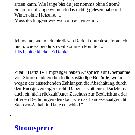
sitzen kann. Wie lange bist du jetz nomma ohne Strom?
Schon recht lange wenn ich das richtig gelesen habe mit
Winter ohne Heizung.....
Muss doch irgendwie wat zu machen sein -.-
Ich meine, wenn ich mir diesen Bericht durchlese, frage ich
mich, wie es bei dir soweit kommen konnte ....
LINK bitte klicken :) Danke
Zitat: "Hartz-IV-Empfänger haben Anspruch auf Übernahme
von Stromschulden durch die zuständige Behörde, wenn
wegen der ausstehenden Zahlungen die Abschaltung durch
den Energieversorger droht. Dabei ist statt eines Darlehens
auch ein nicht rückzahlbarer Zuschuss zur Begleichung der
offenen Rechnungen denkbar, wie das Landessozialgericht
Sachsen-Anhalt in Halle entschied."
Stromsperre